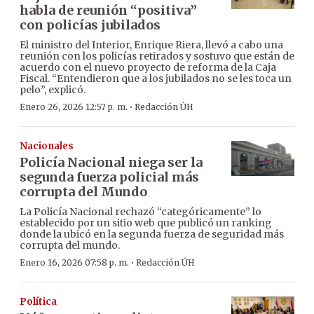
habla de reunión “positiva”
con policías jubilados
El ministro del Interior, Enrique Riera, llevó a cabo una
reunión con los policías retirados y sostuvo que están de
acuerdo con el nuevo proyecto de reforma de la Caja
Fiscal. “Entendieron que a los jubilados no se les toca un
pelo”, explicó.
·
Enero 26, 2026 12:57 p. m.
Redacción ÚH
Nacionales
Policía Nacional niega ser la
segunda fuerza policial más
corrupta del Mundo
La Policía Nacional rechazó “categóricamente” lo
establecido por un sitio web que publicó un ranking
donde la ubicó en la segunda fuerza de seguridad más
corrupta del mundo.
·
Enero 16, 2026 07:58 p. m.
Redacción ÚH
Política