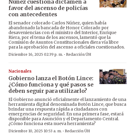
Núñez cuestiona dictamen a
favor del ascenso de policías
con antecedentes
El senador colorado Carlos Núñez, quien había
abandonado la bancada de Honor Colorado por
desaveniencias con el ministro del Interior, Enrique
Riera, por el tema de los ascensos, lamentó que la
Comisión de Asuntos Constitucionales diera vía libre
para la aprobación del ascenso a oficiales cuestionados.
·
Diciembre 16, 2025 02:39 p. m.
Redacción ÚH
Nacionales
Gobierno lanza el Botón Lince:
¿Cómo funciona y qué pasos se
deben seguir para utilizarlo?
El Gobierno anunció oficialmente el lanzamiento de una
herramienta digital denominada Botón Lince, que busca
brindar una respuesta rápida a ciudadanos con
emergencias de seguridad. En una primera fase, estará
disponible para Asunción y el Departamento Central.
¿Cómo funciona esta nueva herramienta?
·
Diciembre 10, 2025 10:53 a. m.
Redacción ÚH