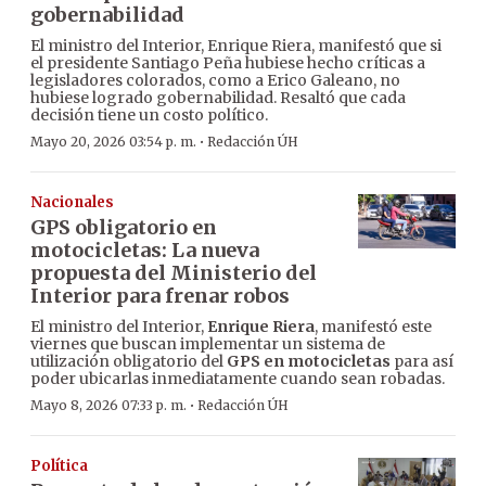
gobernabilidad
El ministro del Interior, Enrique Riera, manifestó que si
el presidente Santiago Peña hubiese hecho críticas a
legisladores colorados, como a Erico Galeano, no
hubiese logrado gobernabilidad. Resaltó que cada
decisión tiene un costo político.
·
Mayo 20, 2026 03:54 p. m.
Redacción ÚH
Nacionales
GPS obligatorio en
motocicletas: La nueva
propuesta del Ministerio del
Interior para frenar robos
El ministro del Interior,
Enrique Riera
, manifestó este
viernes que buscan implementar un sistema de
utilización obligatorio del
GPS en motocicletas
para así
poder ubicarlas inmediatamente cuando sean robadas.
·
Mayo 8, 2026 07:33 p. m.
Redacción ÚH
Política