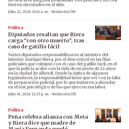
fueron ejecutados en el sitio.
·
Julio 22, 2026 11:41 a. m.
Redacción ÚH
Política
Diputados resaltan que Riera
carga “con otro muerto”, tras
caso de gatillo fácil
Varios diputados responsabilizaron al ministro del
Interior, Enrique Riera, por el descontrol en las filas
policiales que culminó con el caso del gatillo fácil, en el
que la policía acabó con la vida de un joven de 22 años
en la ciudad de Alberdi. Desde la óptica de algunos
legisladores, la responsabilidad tiene que ver con la falta
de preparación policial, por lo que instaron a ahondar
en el test psicológico de los que ejercen esa labor.
·
Julio 14, 2026 12:25 p. m.
Redacción ÚH
Política
Peña celebra alianza con Meta
y Riera dice que madre de
María Fernanda quedó