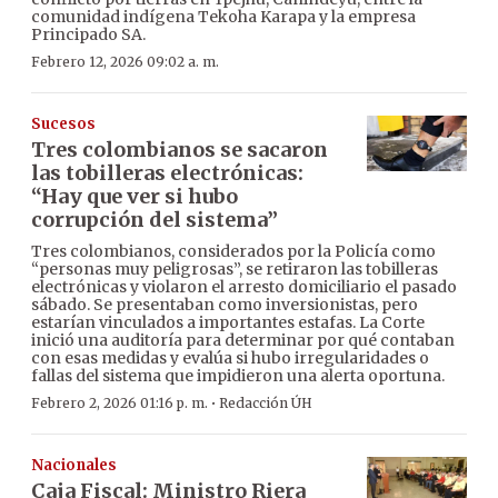
comunidad indígena Tekoha Karapa y la empresa
Principado SA.
Febrero 12, 2026 09:02 a. m.
Sucesos
Tres colombianos se sacaron
las tobilleras electrónicas:
“Hay que ver si hubo
corrupción del sistema”
Tres colombianos, considerados por la Policía como
“personas muy peligrosas”, se retiraron las tobilleras
electrónicas y violaron el arresto domiciliario el pasado
sábado. Se presentaban como inversionistas, pero
estarían vinculados a importantes estafas. La Corte
inició una auditoría para determinar por qué contaban
con esas medidas y evalúa si hubo irregularidades o
fallas del sistema que impidieron una alerta oportuna.
·
Febrero 2, 2026 01:16 p. m.
Redacción ÚH
Nacionales
Caja Fiscal: Ministro Riera