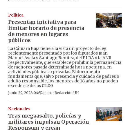
Política
Presentan iniciativa para
limitar horario de presencia
de menores en lugares
públicos
La Cámara Baja tiene a la vista un proyecto de ley
recientemente presentado por los diputados Juan
Manuel Ayala y Santiago Benítez, del PLRA y la ANR
respectivamente, que establece prohibir la permanencia
de menores pasada determinada hora nocturna, en
actividades públicas o privadas. El documento
fundamenta que, salvo presencia y cuidado de padres o
adulto responsable, los menores de 18 años no pueden
excederse de las 02:00.
·
Junio 29, 2026 04:52 p. m.
Redacción ÚH
Nacionales
Tras megaasalto, policías y
militares impulsan Operación
Responsum y crean