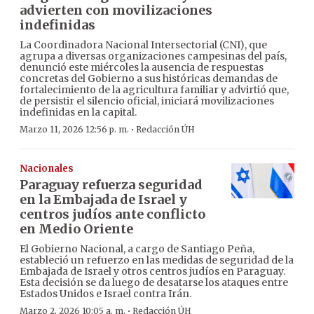
advierten con movilizaciones
indefinidas
La Coordinadora Nacional Intersectorial (CNI), que
agrupa a diversas organizaciones campesinas del país,
denunció este miércoles la ausencia de respuestas
concretas del Gobierno a sus históricas demandas de
fortalecimiento de la agricultura familiar y advirtió que,
de persistir el silencio oficial, iniciará movilizaciones
indefinidas en la capital.
·
Marzo 11, 2026 12:56 p. m.
Redacción ÚH
Nacionales
Paraguay refuerza seguridad
en la Embajada de Israel y
centros judíos ante conflicto
en Medio Oriente
El Gobierno Nacional, a cargo de Santiago Peña,
estableció un refuerzo en las medidas de seguridad de la
Embajada de Israel y otros centros judíos en Paraguay.
Esta decisión se da luego de desatarse los ataques entre
Estados Unidos e Israel contra Irán.
·
Marzo 2, 2026 10:05 a. m.
Redacción ÚH