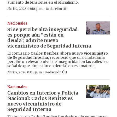
aumento de tensiones en el oficialismo.
·
Abril 9, 2026 05:10 p. m.
Redacción ÚH
Nacionales
Si se percibe alta inseguridad
es porque aún “están en
deuda”, admite nuevo
viceministro de Seguridad Interna
El comisario
Carlos Benítez
, ahora nuevo
viceministro
de Seguridad Interna
, reconoció que si la ciudadanía
percibe un elevado nivel de inseguridad en las calles “es
señal de que aún están en deuda” en esa materia.
·
Abril 7, 2026 03:13 p. m.
Redacción ÚH
Nacionales
Cambios en Interior y Policía
Nacional: Carlos Benítez es
nuevo viceministro de
Seguridad Interna
El comisario Carlos Benítez fue designado como nuevo