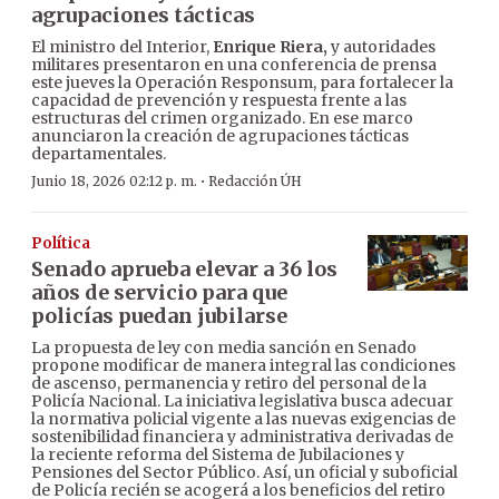
agrupaciones tácticas
El ministro del Interior,
Enrique Riera,
y autoridades
militares presentaron en una conferencia de prensa
este jueves la Operación Responsum, para fortalecer la
capacidad de prevención y respuesta frente a las
estructuras del crimen organizado. En ese marco
anunciaron la creación de agrupaciones tácticas
departamentales.
·
Junio 18, 2026 02:12 p. m.
Redacción ÚH
Política
Senado aprueba elevar a 36 los
años de servicio para que
policías puedan jubilarse
La propuesta de ley con media sanción en Senado
propone modificar de manera integral las condiciones
de ascenso, permanencia y retiro del personal de la
Policía Nacional. La iniciativa legislativa busca adecuar
la normativa policial vigente a las nuevas exigencias de
sostenibilidad financiera y administrativa derivadas de
la reciente reforma del Sistema de Jubilaciones y
Pensiones del Sector Público. Así, un oficial y suboficial
de Policía recién se acogerá a los beneficios del retiro