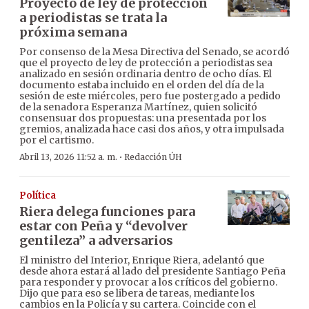
Proyecto de ley de protección
a periodistas se trata la
próxima semana
Por consenso de la Mesa Directiva del Senado, se acordó
que el proyecto de ley de protección a periodistas sea
analizado en sesión ordinaria dentro de ocho días. El
documento estaba incluido en el orden del día de la
sesión de este miércoles, pero fue postergado a pedido
de la senadora Esperanza Martínez, quien solicitó
consensuar dos propuestas: una presentada por los
gremios, analizada hace casi dos años, y otra impulsada
por el cartismo.
·
Abril 13, 2026 11:52 a. m.
Redacción ÚH
Política
Riera delega funciones para
estar con Peña y “devolver
gentileza” a adversarios
El ministro del Interior, Enrique Riera, adelantó que
desde ahora estará al lado del presidente Santiago Peña
para responder y provocar a los críticos del gobierno.
Dijo que para eso se libera de tareas, mediante los
cambios en la Policía y su cartera. Coincide con el