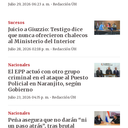
·
Julio 29, 2026 06:23 a. m.
Redacción ÚH
Sucesos
Juicio a Giuzzio: Testigo dice
que nunca ofrecieron chalecos
al Ministerio del Interior
·
Julio 28, 2026 02:18 p. m.
Redacción ÚH
Nacionales
El EPP actuó con otro grupo
criminal en el ataque al Puesto
Policial en Naranjito, según
Gobierno
·
Julio 23, 2026 04:35 p. m.
Redacción ÚH
Nacionales
Peña asegura que no darán “ni
un paso atrás”, tras brutal