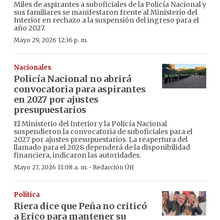
Miles de aspirantes a suboficiales de la Policía Nacional y
sus familiares se manifestaron frente al Ministerio del
Interior en rechazo a la suspensión del ingreso para el
año 2027.
Mayo 29, 2026 12:36 p. m.
Nacionales
Policía Nacional no abrirá
convocatoria para aspirantes
en 2027 por ajustes
presupuestarios
El Ministerio del Interior y la Policía Nacional
suspendieron la convocatoria de suboficiales para el
2027 por ajustes presupuestarios. La reapertura del
llamado para el 2028 dependerá de la disponibilidad
financiera, indicaron las autoridades.
·
Mayo 27, 2026 11:08 a. m.
Redacción ÚH
Política
Riera dice que Peña no criticó
a Erico para mantener su