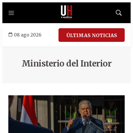
Menú
Mostrar
búsqued
08 ago 2026
ÚLTIMAS NOTICIAS
Ministerio del Interior