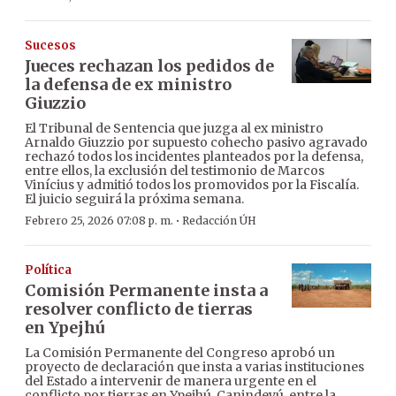
Sucesos
Jueces rechazan los pedidos de
la defensa de ex ministro
Giuzzio
El Tribunal de Sentencia que juzga al ex ministro
Arnaldo Giuzzio por supuesto cohecho pasivo agravado
rechazó todos los incidentes planteados por la defensa,
entre ellos, la exclusión del testimonio de Marcos
Vinícius y admitió todos los promovidos por la Fiscalía.
El juicio seguirá la próxima semana.
·
Febrero 25, 2026 07:08 p. m.
Redacción ÚH
Política
Comisión Permanente insta a
resolver conflicto de tierras
en Ypejhú
La Comisión Permanente del Congreso aprobó un
proyecto de declaración que insta a varias instituciones
del Estado a intervenir de manera urgente en el
conflicto por tierras en Ypejhú, Canindeyú, entre la