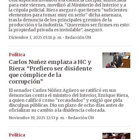
para este viernes, movilizó al Ministerio del Interior y a
la cúpula policial. Riera aseguró que tienen “suficientes
elementos para tomar muy en serio” dicha amenaza,
tras la denuncia de los principales gremios de la
producción y la industria. “Queremos ser firmes en esto:
la propiedad privada es inviolable”, aseguró.
·
Diciembre 3, 2025 01:16 p. m.
Redacción ÚH
Política
Carlos Nuñez emplaza a HC y
Riera: “Prefiero ser disidente
que cómplice de la
corrupción”
El senador Carlos Núñez Agüero se ratificó en sus
denuncias contra el ministro del Interior, Enrique Riera,
a quien calificó como “recaudador” y exigió que pida
disculpas públicas. Dio un plazo de ocho días antes de
oficializar su cambio a la disidencia colorada.
·
Noviembre 19, 2025 12:53 p. m.
Redacción ÚH
Política