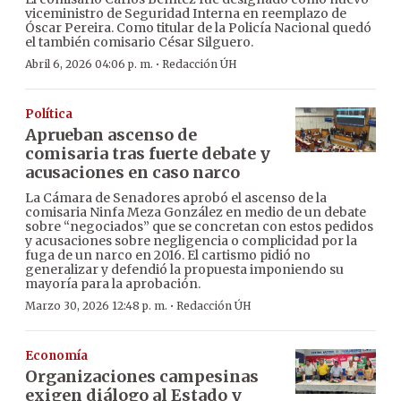
viceministro de Seguridad Interna en reemplazo de
Óscar Pereira. Como titular de la Policía Nacional quedó
el también comisario César Silguero.
·
Abril 6, 2026 04:06 p. m.
Redacción ÚH
Política
Aprueban ascenso de
comisaria tras fuerte debate y
acusaciones en caso narco
La Cámara de Senadores aprobó el ascenso de la
comisaria Ninfa Meza González en medio de un debate
sobre “negociados” que se concretan con estos pedidos
y acusaciones sobre negligencia o complicidad por la
fuga de un narco en 2016. El cartismo pidió no
generalizar y defendió la propuesta imponiendo su
mayoría para la aprobación.
·
Marzo 30, 2026 12:48 p. m.
Redacción ÚH
Economía
Organizaciones campesinas
exigen diálogo al Estado y