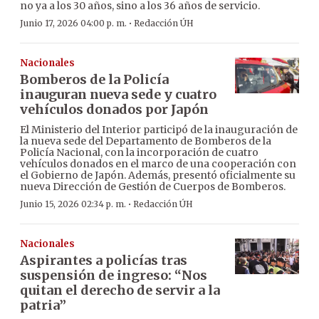
no ya a los 30 años, sino a los 36 años de servicio.
·
Junio 17, 2026 04:00 p. m.
Redacción ÚH
Nacionales
Bomberos de la Policía
inauguran nueva sede y cuatro
vehículos donados por Japón
El Ministerio del Interior participó de la inauguración de
la nueva sede del Departamento de Bomberos de la
Policía Nacional, con la incorporación de cuatro
vehículos donados en el marco de una cooperación con
el Gobierno de Japón. Además, presentó oficialmente su
nueva Dirección de Gestión de Cuerpos de Bomberos.
·
Junio 15, 2026 02:34 p. m.
Redacción ÚH
Nacionales
Aspirantes a policías tras
suspensión de ingreso: “Nos
quitan el derecho de servir a la
patria”