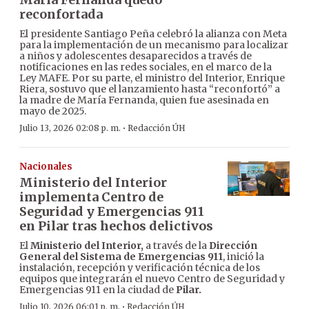
reconfortada
El presidente Santiago Peña celebró la alianza con Meta
para la implementación de un mecanismo para localizar
a niños y adolescentes desaparecidos a través de
notificaciones en las redes sociales, en el marco de la
Ley MAFE. Por su parte, el ministro del Interior, Enrique
Riera, sostuvo que el lanzamiento hasta “reconfortó” a
la madre de María Fernanda, quien fue asesinada en
mayo de 2025.
·
Julio 13, 2026 02:08 p. m.
Redacción ÚH
Nacionales
Ministerio del Interior
implementa Centro de
Seguridad y Emergencias 911
en Pilar tras hechos delictivos
El
Ministerio del Interior,
a través de la
Dirección
General del Sistema de Emergencias 911
, inició la
instalación, recepción y verificación técnica de los
equipos que integrarán el nuevo Centro de Seguridad y
Emergencias 911 en la ciudad de
Pilar.
·
Julio 10, 2026 06:01 p. m.
Redacción ÚH