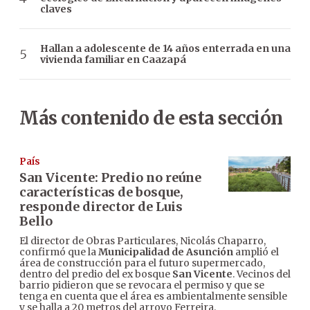
claves
Hallan a adolescente de 14 años enterrada en una
vivienda familiar en Caazapá
Más contenido de esta sección
País
San Vicente: Predio no reúne
características de bosque,
responde director de Luis
Bello
El director de Obras Particulares, Nicolás Chaparro,
confirmó que la
Municipalidad de Asunción
amplió el
área de construcción para el futuro supermercado,
dentro del predio del ex bosque
San Vicente
. Vecinos del
barrio pidieron que se revocara el permiso y que se
tenga en cuenta que el área es ambientalmente sensible
y se halla a 20 metros del arroyo Ferreira.