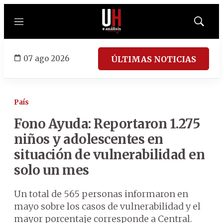
Menú
Mostrar
búsqued
07 ago 2026
ÚLTIMAS NOTICIAS
País
Fono Ayuda: Reportaron 1.275
niños y adolescentes en
situación de vulnerabilidad en
solo un mes
Un total de 565 personas informaron en
mayo sobre los casos de vulnerabilidad y el
mayor porcentaje corresponde a Central.