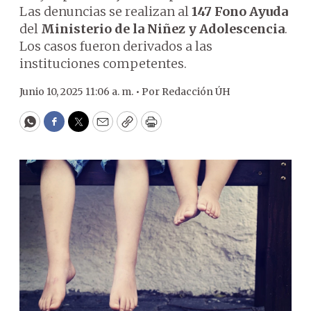
Las denuncias se realizan al
147 Fono Ayuda
del
Ministerio de la Niñez y Adolescencia
.
Los casos fueron derivados a las
instituciones competentes.
Junio 10, 2025 11:06 a. m. •
Por
Redacción ÚH
WhatsApp
Facebook
Twitter
Email
Copy
Print