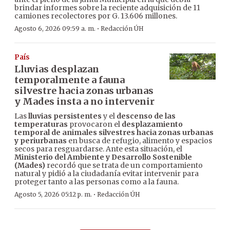
brindar informes sobre la reciente adquisición de 11
camiones recolectores por G. 13.606 millones.
·
Agosto 6, 2026 09:59 a. m.
Redacción ÚH
País
Lluvias desplazan
temporalmente a fauna
silvestre hacia zonas urbanas
y Mades insta a no intervenir
Las
lluvias persistentes
y el
descenso de las
temperaturas
provocaron el
desplazamiento
temporal de animales silvestres hacia zonas urbanas
y periurbanas
en busca de refugio, alimento y espacios
secos para resguardarse. Ante esta situación, el
Ministerio del Ambiente y Desarrollo Sostenible
(Mades)
recordó que se trata de un comportamiento
natural y pidió a la ciudadanía evitar intervenir para
proteger tanto a las personas como a la fauna.
·
Agosto 5, 2026 05:12 p. m.
Redacción ÚH