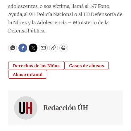
adolescentes, o sos víctima, llamá al 147 Fono
Ayuda, al 911 Policía Nacional o al 133 Defensoría de
la Niñez y la Adolescencia – Ministerio de la
Defensa Pública.
WhatsApp
Facebook
Twitter
Email
Copy
Print
Derechos de los Niños
Casos de abusos
Abuso infantil
Redacción ÚH