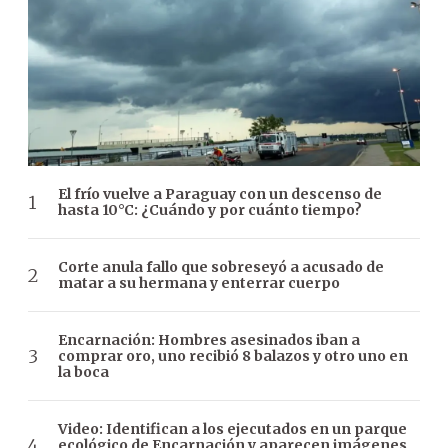
El frío vuelve a Paraguay con un descenso de
hasta 10°C: ¿Cuándo y por cuánto tiempo?
Corte anula fallo que sobreseyó a acusado de
matar a su hermana y enterrar cuerpo
Encarnación: Hombres asesinados iban a
comprar oro, uno recibió 8 balazos y otro uno en
la boca
Video: Identifican a los ejecutados en un parque
ecológico de Encarnación y aparecen imágenes