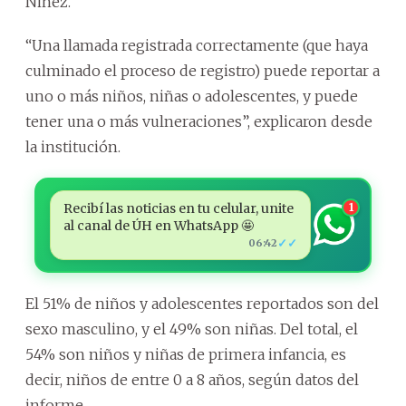
Niñez.
“Una llamada registrada correctamente (que haya
culminado el proceso de registro) puede reportar a
uno o más niños, niñas o adolescentes, y puede
tener una o más vulneraciones”, explicaron desde
la institución.
Recibí las noticias en tu celular, unite
1
al canal de ÚH en WhatsApp 🤩
✓✓
06:42
El 51% de niños y adolescentes reportados son del
sexo masculino, y el 49% son niñas. Del total, el
54% son niños y niñas de primera infancia, es
decir, niños de entre 0 a 8 años, según datos del
informe.