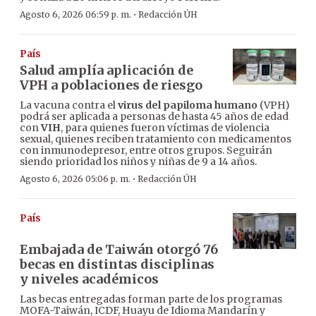
·
Agosto 6, 2026 06:59 p. m.
Redacción ÚH
País
Salud amplía aplicación de
VPH a poblaciones de riesgo
La vacuna contra el
virus del papiloma humano
(VPH)
podrá ser aplicada a personas de hasta 45 años de edad
con
VIH
, para quienes fueron víctimas de violencia
sexual, quienes reciben tratamiento con medicamentos
con inmunodepresor, entre otros grupos. Seguirán
siendo prioridad los niños y niñas de 9 a 14 años.
·
Agosto 6, 2026 05:06 p. m.
Redacción ÚH
País
Embajada de Taiwán otorgó 76
becas en distintas disciplinas
y niveles académicos
Las becas entregadas forman parte de los programas
MOFA-Taiwán, ICDF, Huayu de Idioma Mandarín y