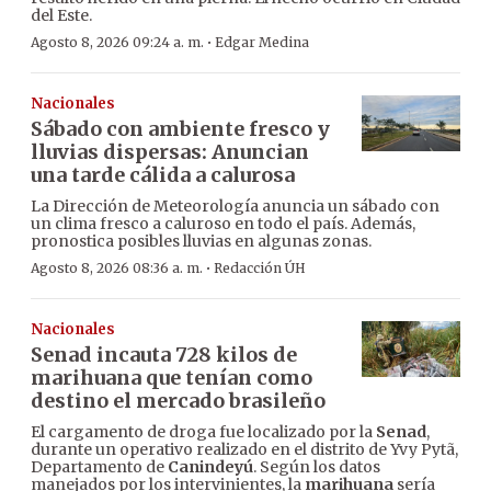
del Este.
·
Agosto 8, 2026 09:24 a. m.
Edgar Medina
Nacionales
Sábado con ambiente fresco y
lluvias dispersas: Anuncian
una tarde cálida a calurosa
La Dirección de Meteorología anuncia un sábado con
un clima fresco a caluroso en todo el país. Además,
pronostica posibles lluvias en algunas zonas.
·
Agosto 8, 2026 08:36 a. m.
Redacción ÚH
Nacionales
Senad incauta 728 kilos de
marihuana que tenían como
destino el mercado brasileño
El cargamento de droga fue localizado por la
Senad
,
durante un operativo realizado en el distrito de Yvy Pytã,
Departamento de
Canindeyú
. Según los datos
manejados por los intervinientes, la
marihuana
sería