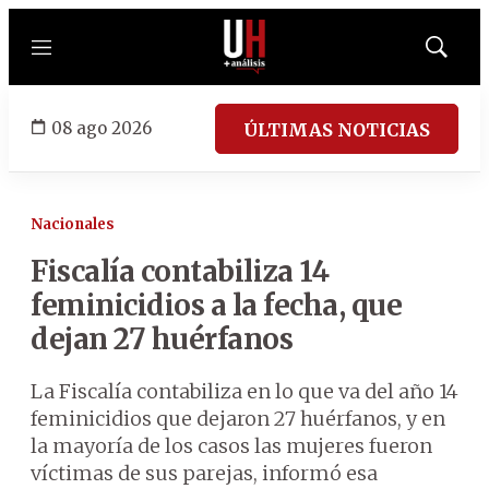
Menú
Mostrar
búsqued
08 ago 2026
ÚLTIMAS NOTICIAS
Nacionales
Fiscalía contabiliza 14
feminicidios a la fecha, que
dejan 27 huérfanos
La Fiscalía contabiliza en lo que va del año 14
feminicidios que dejaron 27 huérfanos, y en
la mayoría de los casos las mujeres fueron
víctimas de sus parejas, informó esa