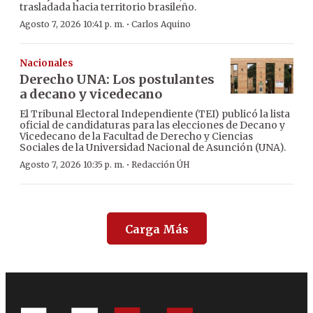
trasladada hacia territorio brasileño.
·
Agosto 7, 2026 10:41 p. m.
Carlos Aquino
Nacionales
Derecho UNA: Los postulantes
a decano y vicedecano
El Tribunal Electoral Independiente (TEI) publicó la lista
oficial de candidaturas para las elecciones de Decano y
Vicedecano de la Facultad de Derecho y Ciencias
Sociales de la Universidad Nacional de Asunción (UNA).
·
Agosto 7, 2026 10:35 p. m.
Redacción ÚH
Carga Más