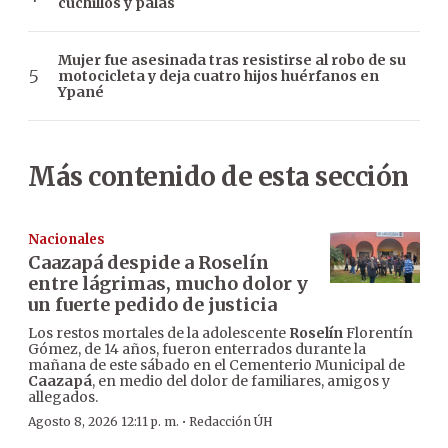
cuchillos y palas
Mujer fue asesinada tras resistirse al robo de su
motocicleta y deja cuatro hijos huérfanos en
Ypané
Más contenido de esta sección
Nacionales
Caazapá despide a Roselín
entre lágrimas, mucho dolor y
un fuerte pedido de justicia
Los restos mortales de la adolescente
Roselín
Florentín
Gómez, de 14 años, fueron enterrados durante la
mañana de este sábado en el Cementerio Municipal de
Caazapá
, en medio del dolor de familiares, amigos y
allegados.
·
Agosto 8, 2026 12:11 p. m.
Redacción ÚH