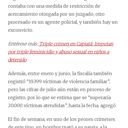
contaba con una medida de restricción de
acercamiento otorgada por un juzgado, otro
procesado es un agente policial, y también hay un
exconvicto.
Entérese más:
Triple crimen en Capiatá: Imputan
por triple feminicidio y abuso sexual en niños a
detenido
Además, entre enero y junio, la fiscalía también
registró “19.399 víctimas de violencia familiar”,
pero las cifras de julio aún están en proceso de
registro, por lo que se estima que se “superaría
20.000 víctimas atendidas”, hasta la fecha, agregó.
El fin de semana, en uno de los peores crímenes
de este tipo, un hombre mató a su pareja, a la