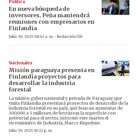
Política
En nueva búsqueda de
inversores, Peña mantendrá
reuniones con empresarios en
Finlandia
·
Julio 30, 2025 08:43 a. m.
Redacción ÚH
Nacionales
Misión paraguaya presenta en
Finlandia proyectos para
desarrollar la industria
forestal
La misión gubernamental y privada de Paraguay que
visita Finlandia presentará proyectos de desarrollo de la
industria forestal en su país, que buscan aumentar de
300.000 a 3 millones de hectáreas la superficie con
potencial para el sector, informó este martes el
viceministro de Industria, Marco Riquelme.
Julio 29, 2025 10:22 p. m.