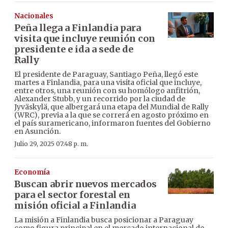
Nacionales
Peña llega a Finlandia para
visita que incluye reunión con
presidente e ida a sede de
Rally
El presidente de Paraguay, Santiago Peña, llegó este
martes a Finlandia, para una visita oficial que incluye,
entre otros, una reunión con su homólogo anfitrión,
Alexander Stubb, y un recorrido por la ciudad de
Jyväskylä, que albergará una etapa del Mundial de Rally
(WRC), previa a la que se correrá en agosto próximo en
el país suramericano, informaron fuentes del Gobierno
en Asunción.
Julio 29, 2025 07:48 p. m.
Economía
Buscan
abrir nuevos mercados
para el sector forestal en
misión oficial a Finlandia
La misión a Finlandia busca posicionar a Paraguay
como figura principal en el mercado internacional de