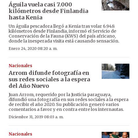
Águila vuela casi 7.000
kilómetros desde Finlandia
hasta Kenia
Un águila pescadora llegó a Kenia tras volar 6.948
kilómetros desde Finlandia, informó el Servicio de
Conservación de la Fauna (KWS) del país africano,
donde la inesperada visita está causando sensación.
Enero 24, 2020 08:20 a. m.
Nacionales
Arrom difunde fotografía en
sus redes sociales a la espera
del Año Nuevo
Juan Arrom, requerido por la Justicia paraguaya,
difundió una fotografía en sus redes sociales a la espera
de recibir el año 2020. Su publicación generó varios
comentarios a favor y en contra entre los internautas.
Diciembre 31, 2019 08:03 a. m.
Nacionales