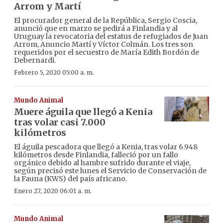
Arrom y Martí
El procurador general de la República, Sergio Coscia,
anunció que en marzo se pedirá a Finlandia y al
Uruguay la revocatoria del estatus de refugiados de Juan
Arrom, Anuncio Martí y Víctor Colmán. Los tres son
requeridos por el secuestro de María Edith Bordón de
Debernardi.
Febrero 5, 2020 05:00 a. m.
Mundo Animal
Muere águila que llegó a Kenia
tras volar casi 7.000
kilómetros
El águila pescadora que llegó a Kenia, tras volar 6.948
kilómetros desde Finlandia, falleció por un fallo
orgánico debido al hambre sufrido durante el viaje,
según precisó este lunes el Servicio de Conservación de
la Fauna (KWS) del país africano.
Enero 27, 2020 06:01 a. m.
Mundo Animal