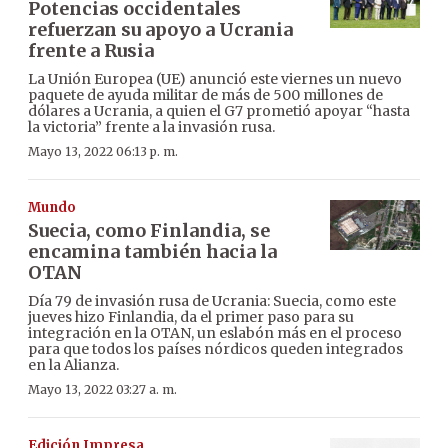
Potencias occidentales
refuerzan su apoyo a Ucrania
frente a Rusia
La Unión Europea (UE) anunció este viernes un nuevo
paquete de ayuda militar de más de 500 millones de
dólares a Ucrania, a quien el G7 prometió apoyar “hasta
la victoria” frente a la invasión rusa.
Mayo 13, 2022 06:13 p. m.
Mundo
Suecia, como Finlandia, se
encamina también hacia la
OTAN
Día 79 de invasión rusa de Ucrania: Suecia, como este
jueves hizo Finlandia, da el primer paso para su
integración en la OTAN, un eslabón más en el proceso
para que todos los países nórdicos queden integrados
en la Alianza.
Mayo 13, 2022 03:27 a. m.
Edición Impresa