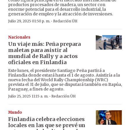
productos procesados de madera, un sector con
enorme potencial para el desarrollo industrial, la
generación de empleo y la atracción de inversiones.
·
Julio 29, 2025 01:50 p. m.
Redacción ÚH
Nacionales
Un viaje más: Peña prepara
maletas para asistir al
mundial de Rally y a actos
oficiales en Finlandia
Este lunes, el presidente Santiago Peña partirá a
Finlandia donde estará hasta el 1 de agosto. Asistiría a la
nueva fecha del World Rally Championship (WRC)
prevista el 31 de julio, que se disputará también en Itapúa,
Paraguay, a fines de agosto.
·
Julio 25, 2025 11:15 a. m.
Redacción ÚH
Mundo
Finlandia celebra elecciones
locales en las que se prevé un