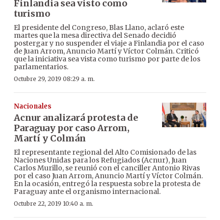
Finlandia sea visto como
turismo
El presidente del Congreso, Blas Llano, aclaró este
martes que la mesa directiva del Senado decidió
postergar y no suspender el viaje a Finlandia por el caso
de Juan Arrom, Anuncio Martí y Víctor Colmán. Criticó
que la iniciativa sea vista como turismo por parte de los
parlamentarios.
Octubre 29, 2019 08:29 a. m.
Nacionales
Acnur analizará protesta de
Paraguay por caso Arrom,
Martí y Colmán
El representante regional del Alto Comisionado de las
Naciones Unidas para los Refugiados (Acnur), Juan
Carlos Murillo, se reunió con el canciller Antonio Rivas
por el caso Juan Arrom, Anuncio Martí y Víctor Colmán.
En la ocasión, entregó la respuesta sobre la protesta de
Paraguay ante el organismo internacional.
Octubre 22, 2019 10:40 a. m.