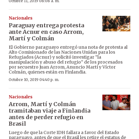
Octubre 11, 2019 08:08 a. m.
Nacionales
Paraguay entrega protesta
ante Acnur en caso Arrom,
Martí y Colmán
El Gobierno paraguayo entregó una nota de protesta al
Alto Comisionado de las Naciones Unidas para los
Refugiados (Acnur) y solicitó investigar “la
manipulación y abuso del refugio” de los procesados
por secuestro Juan Arrom, Anuncio Martí y Víctor
Colmán, quienes están en Finlandia.
Octubre 10, 2019 04:40 p. m.
Nacionales
Arrom, Martí y Colmán
tramitaban viaje a Finlandia
antes de perder refugio en
Brasil
Luego de que la Corte IDH fallara a favor del Estado
paraguayo, antes de que el Brasil les retire el estatus de