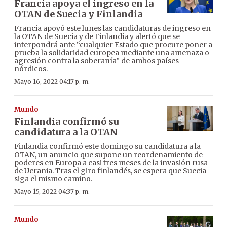
Francia apoya el ingreso en la
OTAN de Suecia y Finlandia
Francia apoyó este lunes las candidaturas de ingreso en
la OTAN de Suecia y de Finlandia y alertó que se
interpondrá ante “cualquier Estado que procure poner a
prueba la solidaridad europea mediante una amenaza o
agresión contra la soberanía” de ambos países
nórdicos.
Mayo 16, 2022 04:17 p. m.
Mundo
Finlandia confirmó su
candidatura a la OTAN
Finlandia confirmó este domingo su candidatura a la
OTAN, un anuncio que supone un reordenamiento de
poderes en Europa a casi tres meses de la invasión rusa
de Ucrania. Tras el giro finlandés, se espera que Suecia
siga el mismo camino.
Mayo 15, 2022 04:37 p. m.
Mundo