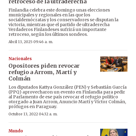
retroceso de la ultraderecha
Finlandia celebra este domingo unas elecciones
municipales y regionales en las que los
socialdemócratas y los conservadores se disputan la
victoria, mientras que el partido de ultraderecha
Verdaderos Finlandeses sufrirá un importante
retroceso, según los últimos sondeos.
Abril 13, 2025 09:46 a. m.
Nacionales
Opositores piden revocar
refugio a Arrom, Martí y
Colmán
Los diputados Kattya González (PEN) y Sebastián García
(PPQ) aprovecharon un evento en Finlandia para pedir
al Parlamento de ese país revocar el refugio político
otorgado a Juan Arrom, Anuncio Martí y Víctor Colmán,
prófugos en Paraguay.
Octubre 13, 2022 04:32 a. m.
Mundo