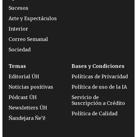
Sucesos
Arte y Espectáculos
Interior
Correo Semanal
Sociedad
Temas
Bases y Condiciones
Editorial ÚH
Políticas de Privacidad
Noticias positivas
Política de uso de la IA
Pódcast ÚH
Servicio de
Suscripción a Crédito
Newsletters ÚH
Política de Calidad
Ñandejara Ñe’ẽ