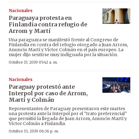
Nacionales
Paraguaya protesta en
Finlandia contra refugio de
Arrom y Martí
Una paraguaya se manifestó frente al Congreso de
Finlandia en contra del refugio otorgado a Juan Arrom,
Anuncio Martí y Víctor Colmán en el país europeo. La
mujer dijo sentirse muy indignada por la situación.
Octubre 17, 2019 05:42 a. m.
Nacionales
Paraguay protestó ante
Interpol por caso de Arrom,
Martí y Colmán
Representantes de Paraguay presentaron este martes
una protesta ante la Interpol por el “trato preferencial”
que permitió la llegada de Juan Arrom, Anuncio Martí y
Víctor Colmán a Finlandia.
Octubre 15, 2019 06:36 p. m.