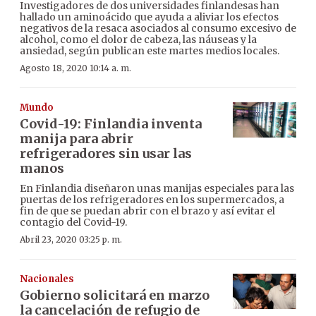
Investigadores de dos universidades finlandesas han
hallado un aminoácido que ayuda a aliviar los efectos
negativos de la resaca asociados al consumo excesivo de
alcohol, como el dolor de cabeza, las náuseas y la
ansiedad, según publican este martes medios locales.
Agosto 18, 2020 10:14 a. m.
Mundo
Covid-19: Finlandia inventa
manija para abrir
refrigeradores sin usar las
manos
En Finlandia diseñaron unas manijas especiales para las
puertas de los refrigeradores en los supermercados, a
fin de que se puedan abrir con el brazo y así evitar el
contagio del Covid-19.
Abril 23, 2020 03:25 p. m.
Nacionales
Gobierno solicitará en marzo
la cancelación de refugio de