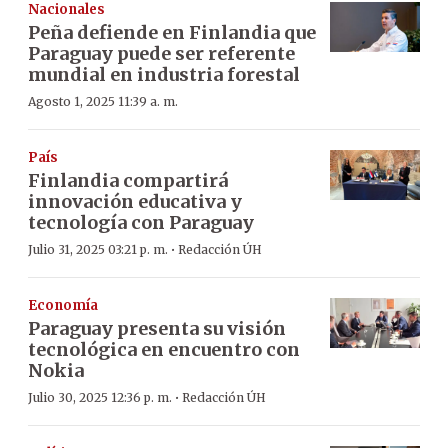
Nacionales
Peña defiende en Finlandia que
Paraguay puede ser referente
mundial en industria forestal
Agosto 1, 2025 11:39 a. m.
País
Finlandia compartirá
innovación educativa y
tecnología con Paraguay
·
Julio 31, 2025 03:21 p. m.
Redacción ÚH
Economía
Paraguay presenta su visión
tecnológica en encuentro con
Nokia
·
Julio 30, 2025 12:36 p. m.
Redacción ÚH