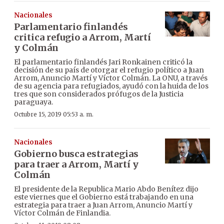
Nacionales
Parlamentario finlandés
critica refugio a Arrom, Martí
y Colmán
El parlamentario finlandés Jari Ronkainen criticó la
decisión de su país de otorgar el refugio político a Juan
Arrom, Anuncio Martí y Víctor Colmán. La ONU, a través
de su agencia para refugiados, ayudó con la huida de los
tres que son considerados prófugos de la Justicia
paraguaya.
Octubre 15, 2019 05:53 a. m.
Nacionales
Gobierno busca estrategias
para traer a Arrom, Martí y
Colmán
El presidente de la Republica Mario Abdo Benítez dijo
este viernes que el Gobierno está trabajando en una
estrategia para traer a Juan Arrom, Anuncio Martí y
Víctor Colmán de Finlandia.