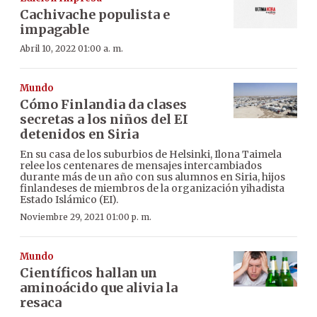
Cachivache populista e
impagable
Abril 10, 2022 01:00 a. m.
Mundo
Cómo Finlandia da clases
secretas a los niños del EI
detenidos en Siria
En su casa de los suburbios de Helsinki, Ilona Taimela
relee los centenares de mensajes intercambiados
durante más de un año con sus alumnos en Siria, hijos
finlandeses de miembros de la organización yihadista
Estado Islámico (EI).
Noviembre 29, 2021 01:00 p. m.
Mundo
Científicos hallan un
aminoácido que alivia la
resaca