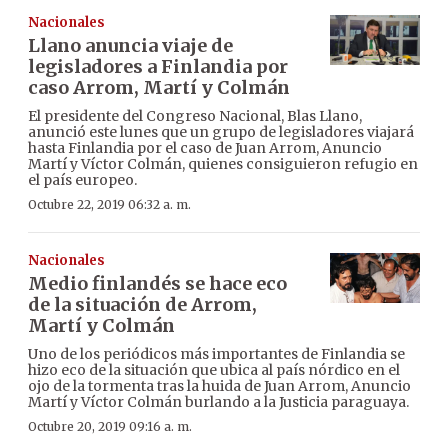
Nacionales
Llano anuncia viaje de
legisladores a Finlandia por
caso Arrom, Martí y Colmán
El presidente del Congreso Nacional, Blas Llano,
anunció este lunes que un grupo de legisladores viajará
hasta Finlandia por el caso de Juan Arrom, Anuncio
Martí y Víctor Colmán, quienes consiguieron refugio en
el país europeo.
Octubre 22, 2019 06:32 a. m.
Nacionales
Medio finlandés se hace eco
de la situación de Arrom,
Martí y Colmán
Uno de los periódicos más importantes de Finlandia se
hizo eco de la situación que ubica al país nórdico en el
ojo de la tormenta tras la huida de Juan Arrom, Anuncio
Martí y Víctor Colmán burlando a la Justicia paraguaya.
Octubre 20, 2019 09:16 a. m.