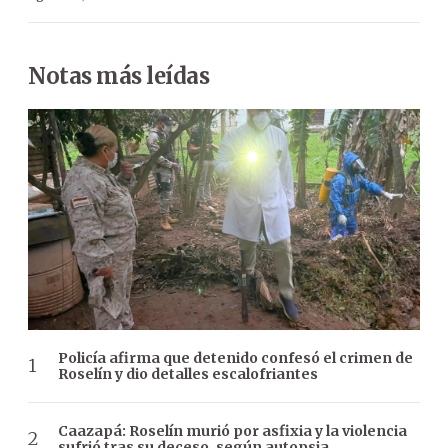
Notas más leídas
Policía afirma que detenido confesó el crimen de
Roselín y dio detalles escalofriantes
Caazapá: Roselín murió por asfixia y la violencia
sufrió tras su deceso, según autopsia