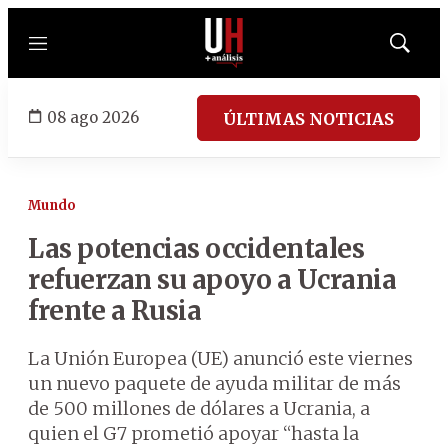
Menú
Mostrar
búsqued
08 ago 2026
ÚLTIMAS NOTICIAS
Mundo
Las potencias occidentales
refuerzan su apoyo a Ucrania
frente a Rusia
La Unión Europea (UE) anunció este viernes
un nuevo paquete de ayuda militar de más
de 500 millones de dólares a Ucrania, a
quien el G7 prometió apoyar “hasta la