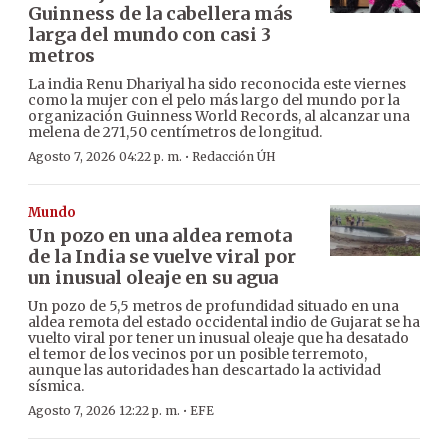
Guinness de la cabellera más
larga del mundo con casi 3
metros
La india Renu Dhariyal ha sido reconocida este viernes
como la mujer con el pelo más largo del mundo por la
organización Guinness World Records, al alcanzar una
melena de 271,50 centímetros de longitud.
·
Agosto 7, 2026 04:22 p. m.
Redacción ÚH
Mundo
Un pozo en una aldea remota
de la India se vuelve viral por
un inusual oleaje en su agua
Un pozo de 5,5 metros de profundidad situado en una
aldea remota del estado occidental indio de Gujarat se ha
vuelto viral por tener un inusual oleaje que ha desatado
el temor de los vecinos por un posible terremoto,
aunque las autoridades han descartado la actividad
sísmica.
·
Agosto 7, 2026 12:22 p. m.
EFE