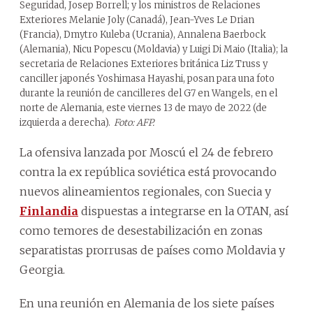
Seguridad, Josep Borrell; y los ministros de Relaciones
Exteriores Melanie Joly (Canadá), Jean-Yves Le Drian
(Francia), Dmytro Kuleba (Ucrania), Annalena Baerbock
(Alemania), Nicu Popescu (Moldavia) y Luigi Di Maio (Italia); la
secretaria de Relaciones Exteriores británica Liz Truss y
canciller japonés Yoshimasa Hayashi, posan para una foto
durante la reunión de cancilleres del G7 en Wangels, en el
norte de Alemania, este viernes 13 de mayo de 2022 (de
izquierda a derecha).
Foto: AFP.
La ofensiva lanzada por Moscú el 24 de febrero
contra la ex república soviética está provocando
nuevos alineamientos regionales, con Suecia y
Finlandia
dispuestas a integrarse en la OTAN, así
como temores de desestabilización en zonas
separatistas prorrusas de países como Moldavia y
Georgia.
En una reunión en Alemania de los siete países