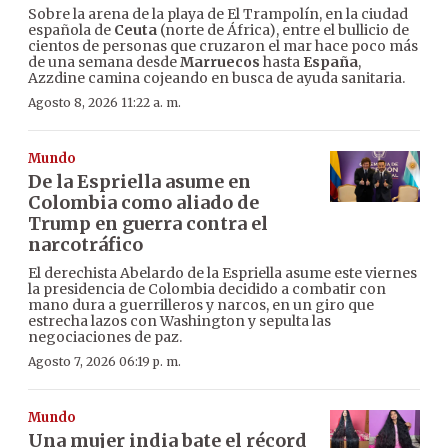
Sobre la arena de la playa de El Trampolín, en la ciudad
española de
Ceuta
(norte de África), entre el bullicio de
cientos de personas que cruzaron el mar hace poco más
de una semana desde
Marruecos
hasta
España
,
Azzdine camina cojeando en busca de ayuda sanitaria.
Agosto 8, 2026 11:22 a. m.
Mundo
De la Espriella asume en
Colombia como aliado de
Trump en guerra contra el
narcotráfico
El derechista Abelardo de la Espriella asume este viernes
la presidencia de Colombia decidido a combatir con
mano dura a guerrilleros y narcos, en un giro que
estrecha lazos con Washington y sepulta las
negociaciones de paz.
Agosto 7, 2026 06:19 p. m.
Mundo
Una mujer india bate el récord