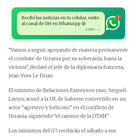
Recibí las noticias en tu celular, unite
1
al canal de ÚH en WhatsApp 🤩
✓✓
23:45
“Vamos a seguir apoyando de manera permanente
el combate de Ucrania por su soberanía, hasta la
victoria”, declaró el jefe de la diplomacia francesa,
Jean-Yves Le Drian.
El ministro de Relaciones Exteriores ruso, Serguéi
Lavrov, acusó a la UE de haberse convertido en un
actor “agresivo y belicoso” en el conflicto de
Ucrania, siguiendo “el camino de la OTAN”.
Los ministros del G7 recibirán el sábado a sus