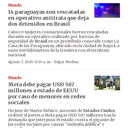
Mundo
14 paraguayas son rescatadas
en operativo antitrata que deja
dos detenidos en Brasil
Catorce mujeres connacionales fueron rescatadas
durante un operativo realizado por fuerzas de
seguridad de
Brasil
en un prostíbulo conocido como La
Casa de las Paraguayas, ubicado en la ciudad de Itapoá, a
unos 600 kilómetros de la frontera con el territorio
nacional.
·
Agosto 7, 2026 11:34 a. m.
Edgar Medina
Mundo
Meta debe pagar USD 567
millones a estado de EEUU
por caso de menores en redes
sociales
Un juez de Nuevo México, suroeste de
Estados Unidos
,
ordenó el jueves a Meta pagar USD 567 millones tras la
demanda que interpuso el estado contra el gigante de
las redes sociales por causar “molestia pública” y