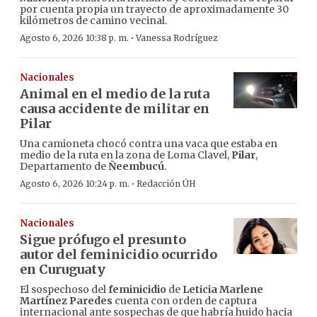
por cuenta propia un trayecto de aproximadamente 30
kilómetros de camino vecinal.
·
Agosto 6, 2026 10:38 p. m.
Vanessa Rodríguez
Nacionales
Animal en el medio de la ruta
causa accidente de militar en
Pilar
Una camioneta chocó contra una vaca que estaba en
medio de la ruta en la zona de Loma Clavel,
Pilar
,
Departamento de
Ñeembucú
.
·
Agosto 6, 2026 10:24 p. m.
Redacción ÚH
Nacionales
Sigue prófugo el presunto
autor del feminicidio ocurrido
en Curuguaty
El sospechoso del
feminicidio
de
Leticia Marlene
Martínez Paredes
cuenta con orden de captura
internacional ante sospechas de que habría huido hacia