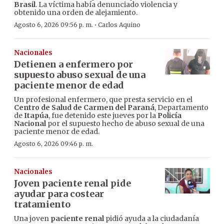
Brasil
. La víctima había denunciado violencia y
obtenido una orden de alejamiento.
·
Agosto 6, 2026 09:56 p. m.
Carlos Aquino
Nacionales
Detienen a enfermero por
supuesto abuso sexual de una
paciente menor de edad
Un profesional enfermero, que presta servicio en el
Centro de Salud de Carmen del Paraná
, Departamento
de
Itapúa
, fue detenido este jueves por la
Policía
Nacional
por el supuesto hecho de abuso sexual de una
paciente menor de edad.
Agosto 6, 2026 09:46 p. m.
Nacionales
Joven paciente renal pide
ayudar para costear
tratamiento
Una joven
paciente renal
pidió ayuda a la ciudadanía