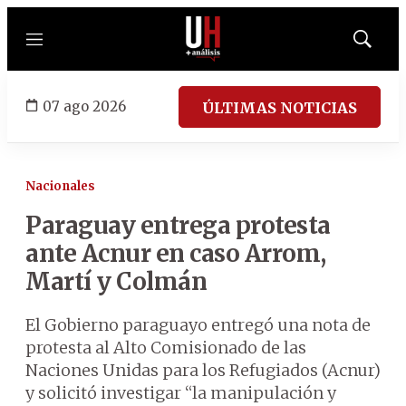
Menú
Mostrar
búsqued
07 ago 2026
ÚLTIMAS NOTICIAS
Nacionales
Paraguay entrega protesta
ante Acnur en caso Arrom,
Martí y Colmán
El Gobierno paraguayo entregó una nota de
protesta al Alto Comisionado de las
Naciones Unidas para los Refugiados (Acnur)
y solicitó investigar “la manipulación y