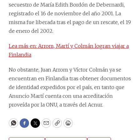
secuestro de María Edith Bordón de Debernardi,
registrado el 16 de noviembre del año 2001. La
misma fue liberada tras el pago de un rescate, el 19
de enero del 2002.
Lea más en: Arrom, Martí y Colmán logran viajar a
Finlandia
No obstante, Juan Arrom y Víctor Colmán ya se
encuentran en Finlandia tras obtener documentos
de identidad expedidos por el país, en tanto que
Anuncio Martí cuenta con una acreditación
proveída por la ONU, a través del Acnur.
WhatsApp
Facebook
Twitter
Email
Copy
Print