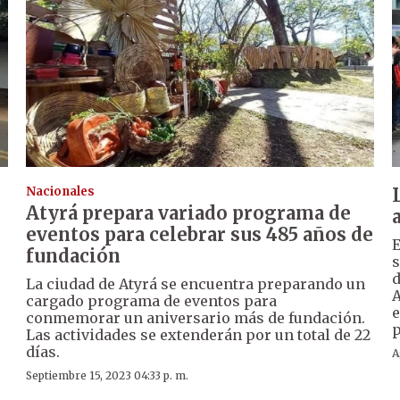
Nacionales
Atyrá prepara variado programa de
eventos para celebrar sus 485 años de
E
fundación
s
d
La ciudad de Atyrá se encuentra preparando un
A
cargado programa de eventos para
e
conmemorar un aniversario más de fundación.
p
Las actividades se extenderán por un total de 22
días.
A
Septiembre 15, 2023 04:33 p. m.