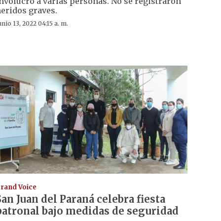
nvolucró a varias personas. No se registraron
eridos graves.
unio 13, 2022 04:15 a. m.
rand Voice
San Juan del Paraná celebra fiesta
patronal bajo medidas de seguridad