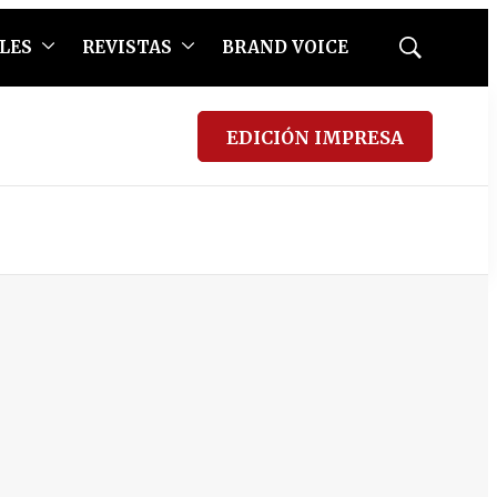
LES
REVISTAS
BRAND VOICE
Mostrar
búsqueda
EDICIÓN IMPRESA