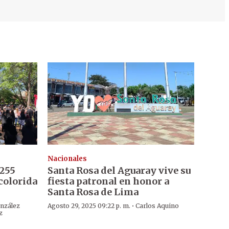
Nacionales
 255
Santa Rosa del Aguaray vive su
colorida
fiesta patronal en honor a
Santa Rosa de Lima
·
nzález
Agosto 29, 2025 09:22 p. m.
Carlos Aquino
z