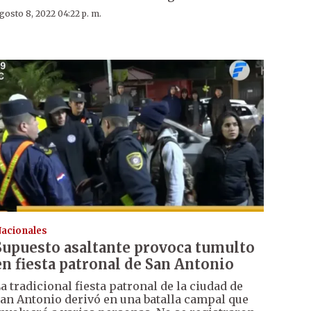
gosto 8, 2022 04:22 p. m.
acionales
Supuesto asaltante provoca tumulto
en fiesta patronal de San Antonio
a tradicional fiesta patronal de la ciudad de
an Antonio derivó en una batalla campal que