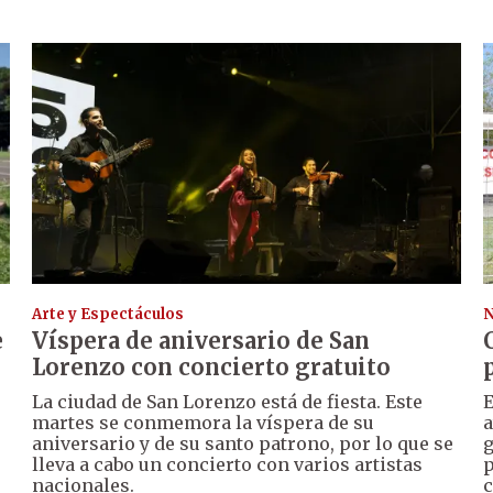
Arte y Espectáculos
N
e
Víspera de aniversario de San
Lorenzo con concierto gratuito
La ciudad de San Lorenzo está de fiesta. Este
E
martes se conmemora la víspera de su
a
aniversario y de su santo patrono, por lo que se
g
lleva a cabo un concierto con varios artistas
p
nacionales.
c