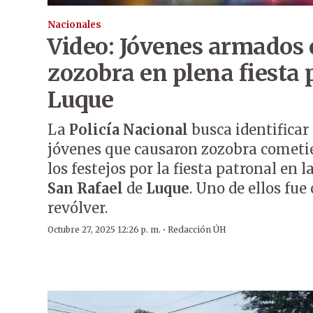
Nacionales
Video: Jóvenes armados
zozobra en plena fiesta 
Luque
La
Policía Nacional
busca identificar
jóvenes que causaron zozobra cometi
los festejos por la fiesta patronal en l
San Rafael
de
Luque
. Uno de ellos fu
revólver.
·
Octubre 27, 2025 12:26 p. m.
Redacción ÚH