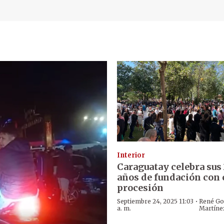
Interior
Caraguatay celebra sus
años de fundación con 
procesión
·
Septiembre 24, 2025 11:03
René Go
a. m.
Martíne