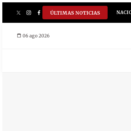
NACI
ÚLTIMAS NOTICIAS
twitter
instagram
facebook
tiktok
youtube
spotify
06 ago 2026