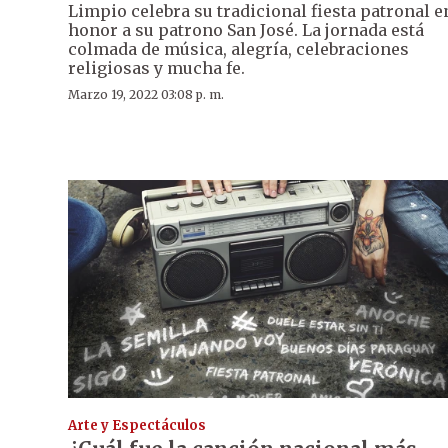
Limpio celebra su tradicional fiesta patronal e
honor a su patrono San José. La jornada está
colmada de música, alegría, celebraciones
religiosas y mucha fe.
Marzo 19, 2022 03:08 p. m.
Arte y Espectáculos