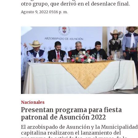
otro grupo, que derivó en el desenlace final.
Agosto 9, 2022 05:16 p. m.
Nacionales
Presentan programa para fiesta
patronal de Asunción 2022
El arzobispado de Asunción y la Municipalidad
capitalina realizaron el lanzamiento del