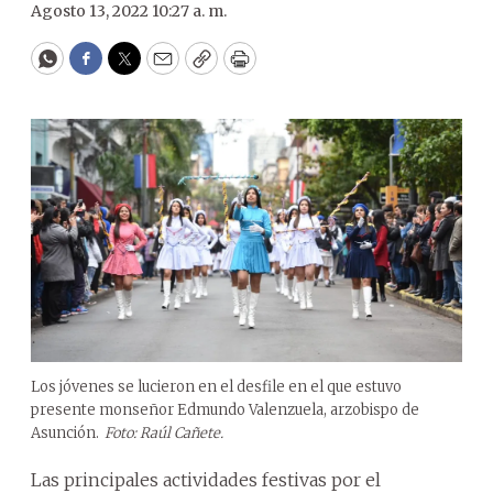
Agosto 13, 2022 10:27 a. m.
WhatsApp
Facebook
Twitter
Email
Copy
Print
Los jóvenes se lucieron en el desfile en el que estuvo
presente monseñor Edmundo Valenzuela, arzobispo de
Asunción.
Foto: Raúl Cañete.
Las principales actividades festivas por el