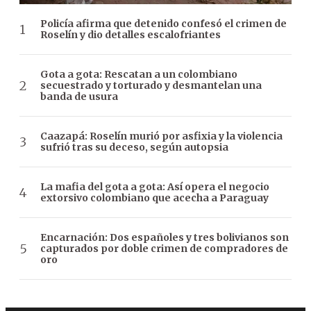
Policía afirma que detenido confesó el crimen de
Roselín y dio detalles escalofriantes
Gota a gota: Rescatan a un colombiano
secuestrado y torturado y desmantelan una
banda de usura
Caazapá: Roselín murió por asfixia y la violencia
sufrió tras su deceso, según autopsia
La mafia del gota a gota: Así opera el negocio
extorsivo colombiano que acecha a Paraguay
Encarnación: Dos españoles y tres bolivianos son
capturados por doble crimen de compradores de
oro