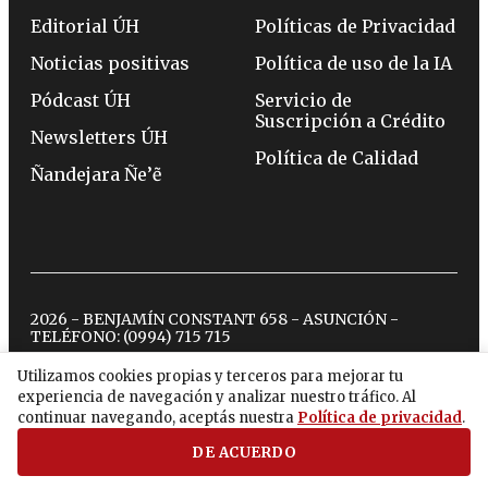
Editorial ÚH
Políticas de Privacidad
Noticias positivas
Política de uso de la IA
Pódcast ÚH
Servicio de
Suscripción a Crédito
Newsletters ÚH
Política de Calidad
Ñandejara Ñe’ẽ
2026 - BENJAMÍN CONSTANT 658 - ASUNCIÓN -
TELÉFONO:
(0994) 715 715
Utilizamos cookies propias y terceros para mejorar tu
experiencia de navegación y analizar nuestro tráfico. Al
twitter
instagram
facebook
tiktok
youtube
spotify
continuar navegando, aceptás nuestra
Política de privacidad
.
DE ACUERDO