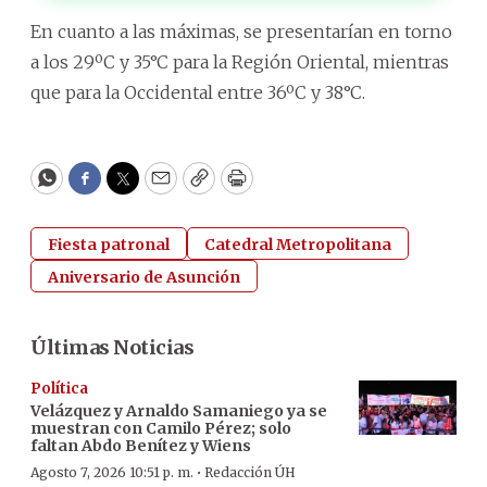
En cuanto a las máximas, se presentarían en torno
a los 29ºC y 35°C para la Región Oriental, mientras
que para la Occidental entre 36ºC y 38°C.
WhatsApp
Facebook
Twitter
Email
Copy
Print
Fiesta patronal
Catedral Metropolitana
Aniversario de Asunción
Últimas Noticias
Política
Velázquez y Arnaldo Samaniego ya se
muestran con Camilo Pérez; solo
faltan Abdo Benítez y Wiens
·
Agosto 7, 2026 10:51 p. m.
Redacción ÚH