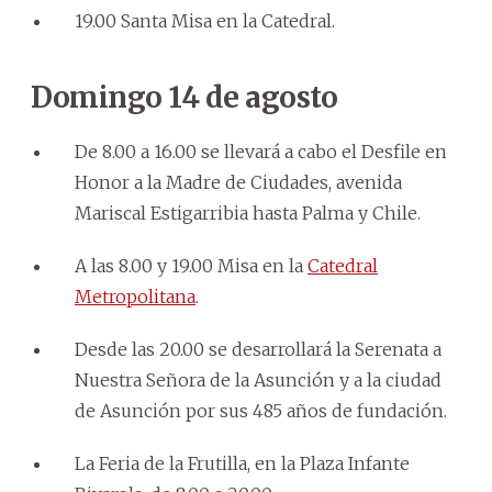
19.00 Santa Misa en la Catedral.
Domingo 14 de agosto
De 8.00 a 16.00 se llevará a cabo el Desfile en
Honor a la Madre de Ciudades, avenida
Mariscal Estigarribia hasta Palma y Chile.
A las 8.00 y 19.00 Misa en la
Catedral
Metropolitana
.
Desde las 20.00 se desarrollará la Serenata a
Nuestra Señora de la Asunción y a la ciudad
de Asunción por sus 485 años de fundación.
La Feria de la Frutilla, en la Plaza Infante