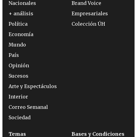
Nacionales
Brand Voice
+ análisis
Empresariales
Política
Colección ÚH
Economía
Mundo
País
Opinión
Sucesos
Arte y Espectáculos
Interior
Correo Semanal
Sociedad
Temas
Bases y Condiciones