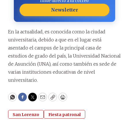
finde directo a tu correo
Newsletter
En la actualidad, es conocida como la ciudad
universitaria, debido a que en el lugar está
asentado el campus de la principal casa de
estudios de grado del país, la Universidad Nacional
de Asunción (UNA), así como también es sede de
varias instituciones educativas de nivel
universitario.
WhatsApp
Facebook
Twitter
Email
Copy
Print
San Lorenzo
Fiesta patronal