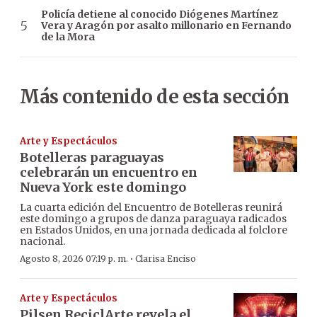
Policía detiene al conocido Diógenes Martínez
Vera y Aragón por asalto millonario en Fernando
de la Mora
Más contenido de esta sección
Arte y Espectáculos
Botelleras paraguayas
celebrarán un encuentro en
Nueva York este domingo
La cuarta edición del Encuentro de Botelleras reunirá
este domingo a grupos de danza paraguaya radicados
en Estados Unidos, en una jornada dedicada al folclore
nacional.
·
Agosto 8, 2026 07:19 p. m.
Clarisa Enciso
Arte y Espectáculos
Pilsen ReciclArte revela el