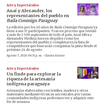
Arte y Espectáculos
Anaí y Alexander, los
representantes del pueblo en
Baila Conmigo Paraguay
La edición por los 20 años de
Baila Conmigo Paraguay
ya
tiene a sus 17 participantes. Tras un proceso que reunió
a más de 1.500 aspirantes de todo el país, Anaí Silva y
Alexander Medina fueron elegidos como los
representantes del pueblo y completaron la lista de
competidores que buscarán conquistar la pista desde el
próximo 24 de agosto.
·
Agosto 7, 2026 06:31 p. m.
Clarisa Enciso
Arte y Espectáculos
Un finde para explorar la
riqueza de la artesanía
indígena paraguaya
Artesanías elaboradas con textiles, madera y otros
materiales mediante técnicas ancestrales por varias
comunidades indígenas podremos ver y adquirir este
fin de semana.