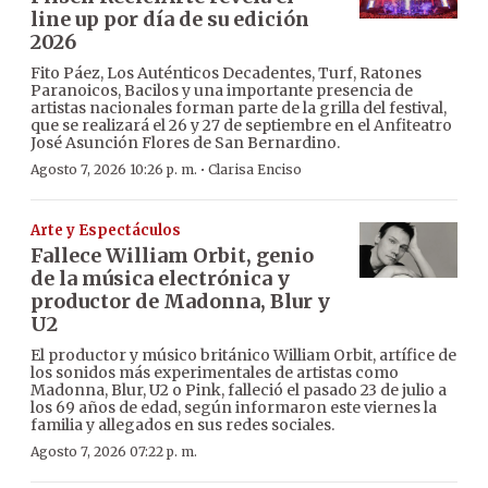
line up por día de su edición
2026
Fito Páez, Los Auténticos Decadentes, Turf, Ratones
Paranoicos, Bacilos y una importante presencia de
artistas nacionales forman parte de la grilla del festival,
que se realizará el 26 y 27 de septiembre en el Anfiteatro
José Asunción Flores de San Bernardino.
·
Agosto 7, 2026 10:26 p. m.
Clarisa Enciso
Arte y Espectáculos
Fallece William Orbit, genio
de la música electrónica y
productor de Madonna, Blur y
U2
El productor y músico británico William Orbit, artífice de
los sonidos más experimentales de artistas como
Madonna, Blur, U2 o Pink, falleció el pasado 23 de julio a
los 69 años de edad, según informaron este viernes la
familia y allegados en sus redes sociales.
Agosto 7, 2026 07:22 p. m.