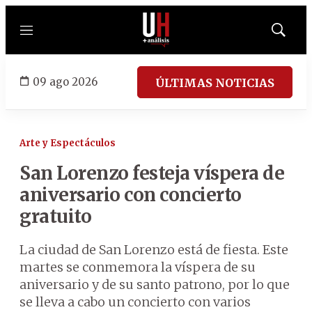
Menú
Mostrar
búsqued
09 ago 2026
ÚLTIMAS NOTICIAS
Arte y Espectáculos
San Lorenzo festeja víspera de
aniversario con concierto
gratuito
La ciudad de San Lorenzo está de fiesta. Este
martes se conmemora la víspera de su
aniversario y de su santo patrono, por lo que
se lleva a cabo un concierto con varios