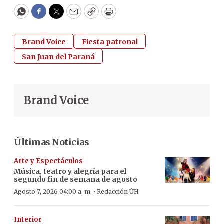
WhatsApp
Facebook
Twitter
Email
Copy
Print
Brand Voice
Fiesta patronal
San Juan del Paraná
Brand Voice
Últimas Noticias
Arte y Espectáculos
Música, teatro y alegría para el
segundo fin de semana de agosto
·
Agosto 7, 2026 04:00 a. m.
Redacción ÚH
Interior