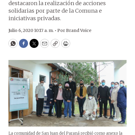
destacaron la realización de acciones
solidarias por parte de la Comuna e
iniciativas privadas.
Julio 6, 2020 10:17 a. m. •
Por
Brand Voice
WhatsApp
Facebook
Twitter
Email
Copy
Print
La comunidad de San Juan del Paraná recibió como anexo la