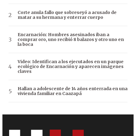
Corte anula fallo que sobreseyó a acusado de
matar a su hermana y enterrar cuerpo
Encarnación: Hombres asesinados iban a
comprar oro, uno recibió 8 balazos y otro uno en
la boca
Video: Identifican a los ejecutados en un parque
ecológico de Encarnación y aparecen imágenes
claves
Hallan a adolescente de 14 años enterrada en una
vivienda familiar en Caazapá