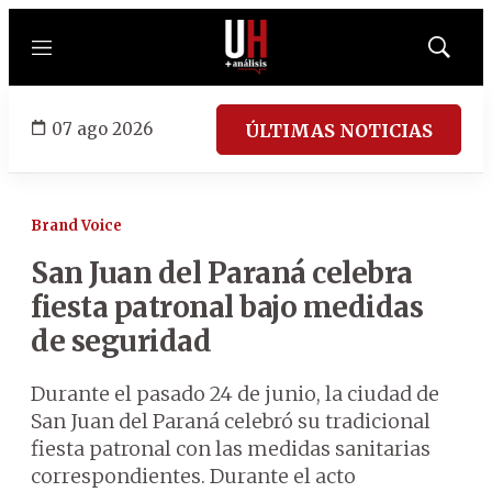
Menú
Mostrar
búsqued
07 ago 2026
ÚLTIMAS NOTICIAS
Brand Voice
San Juan del Paraná celebra
fiesta patronal bajo medidas
de seguridad
Durante el pasado 24 de junio, la ciudad de
San Juan del Paraná celebró su tradicional
fiesta patronal con las medidas sanitarias
correspondientes. Durante el acto