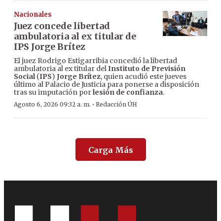
Nacionales
Juez concede libertad
ambulatoria al ex titular de
IPS Jorge Brítez
El juez Rodrigo Estigarribia concedió la libertad
ambulatoria al ex titular del
Instituto de Previsión
Social
(
IPS
)
Jorge Brítez
, quien acudió este jueves
último al Palacio de Justicia para ponerse a disposición
tras su imputación por
lesión de confianza
.
·
Agosto 6, 2026 09:32 a. m.
Redacción ÚH
Carga Más