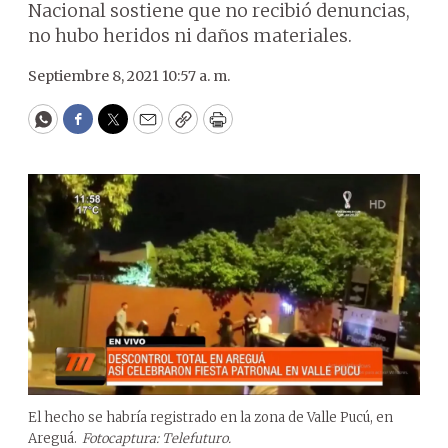
Nacional sostiene que no recibió denuncias,
no hubo heridos ni daños materiales.
Septiembre 8, 2021 10:57 a. m.
WhatsApp
Facebook
Twitter
Email
Copy
Print
El hecho se habría registrado en la zona de Valle Pucú, en
Areguá.
Fotocaptura: Telefuturo.