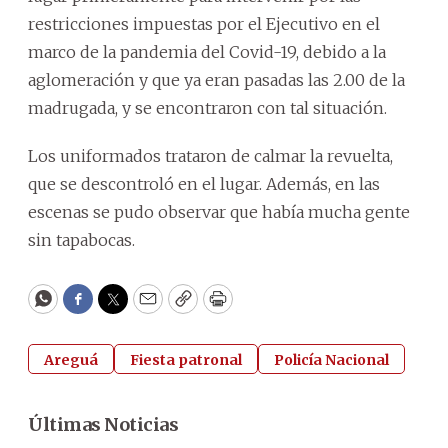
restricciones impuestas por el Ejecutivo en el
marco de la pandemia del Covid-19, debido a la
aglomeración y que ya eran pasadas las 2.00 de la
madrugada, y se encontraron con tal situación.
Los uniformados trataron de calmar la revuelta,
que se descontroló en el lugar. Además, en las
escenas se pudo observar que había mucha gente
sin tapabocas.
WhatsApp
Facebook
Twitter
Email
Copy
Print
Areguá
Fiesta patronal
Policía Nacional
Últimas Noticias