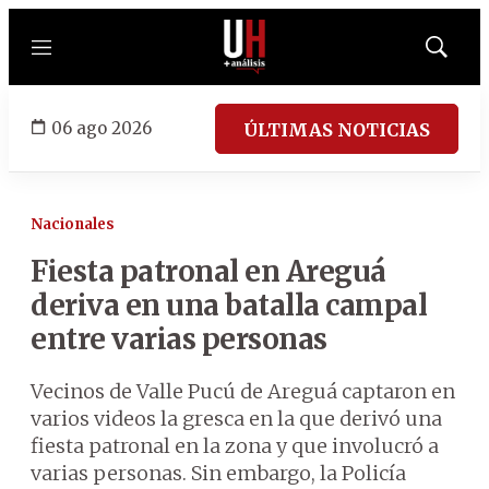
Menú
Mostrar
búsqued
06 ago 2026
ÚLTIMAS NOTICIAS
Nacionales
Fiesta patronal en Areguá
deriva en una batalla campal
entre varias personas
Vecinos de Valle Pucú de Areguá captaron en
varios videos la gresca en la que derivó una
fiesta patronal en la zona y que involucró a
varias personas. Sin embargo, la Policía