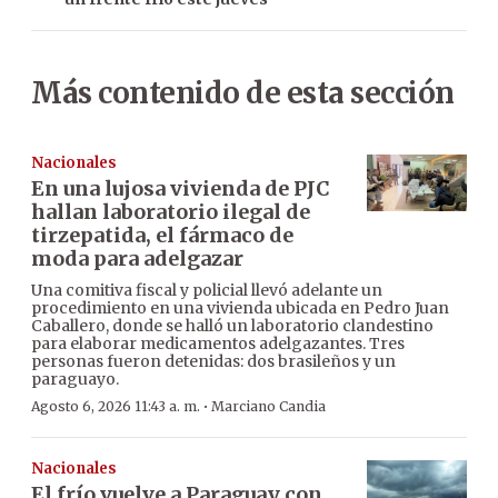
Más contenido de esta sección
Nacionales
En una lujosa vivienda de PJC
hallan laboratorio ilegal de
tirzepatida, el fármaco de
moda para adelgazar
Una comitiva fiscal y policial llevó adelante un
procedimiento en una vivienda ubicada en Pedro Juan
Caballero, donde se halló un laboratorio clandestino
para elaborar medicamentos adelgazantes. Tres
personas fueron detenidas: dos brasileños y un
paraguayo.
·
Agosto 6, 2026 11:43 a. m.
Marciano Candia
Nacionales
El frío vuelve a Paraguay con