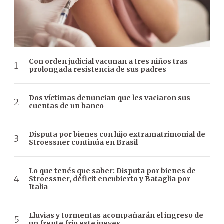
Con orden judicial vacunan a tres niños tras
prolongada resistencia de sus padres
Dos víctimas denuncian que les vaciaron sus
cuentas de un banco
Disputa por bienes con hijo extramatrimonial de
Stroessner continúa en Brasil
Lo que tenés que saber: Disputa por bienes de
Stroessner, déficit encubierto y Bataglia por
Italia
Lluvias y tormentas acompañarán el ingreso de
un frente frío este jueves