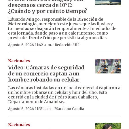
descensos cerca de 10°C:
¿Cuándo y por cuánto tiempo?
Eduardo Mingo, responsable de la
Dirección de
Meteorología
, mencionó este jueves que las lluvias y
tormentas se disiparán temporalmente al mediodía de
esta jornada, dando paso a un calor intenso, como
previa del
frente frío
que persistiría algunos días.
·
Agosto 6, 2026 11:42 a. m.
Redacción ÚH
Nacionales
Video: Cámaras de seguridad
de un comercio captan a un
hombre robando un celular
Las cámaras instaladas en un local comercial captaron a
un hombre robarse un celular y huir del sitio. Esto
ocurrió en la ciudad de Pedro Juan Caballero,
Departamento de Amambay.
·
Agosto 6, 2026 11:35 a. m.
Marciano Candia
Nacionales