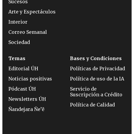
Sucesos
Arte y Espectáculos
Interior
Correo Semanal
Sociedad
Temas
Bases y Condiciones
Editorial ÚH
Políticas de Privacidad
Noticias positivas
Política de uso de la IA
Pódcast ÚH
Servicio de
Suscripción a Crédito
Newsletters ÚH
Política de Calidad
Ñandejara Ñe’ẽ