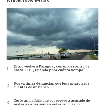
Notas más leídas
El frío vuelve a Paraguay con un descenso de
hasta 10°C: ¿Cuándo y por cuánto tiempo?
Dos víctimas denuncian que les vaciaron sus
cuentas de un banco
Corte anula fallo que sobreseyó a acusado de
matar a su hermana y enterrar cuerpo