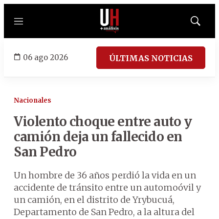
Menú
Mostrar
búsqued
06 ago 2026
ÚLTIMAS NOTICIAS
Nacionales
Violento choque entre auto y
camión deja un fallecido en
San Pedro
Un hombre de 36 años perdió la vida en un
accidente de tránsito entre un automoóvil y
un camión, en el distrito de Yrybucuá,
Departamento de San Pedro, a la altura del