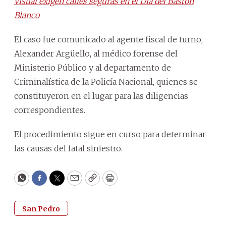
visual exigen calles seguras en el Día del Bastón
Blanco
El caso fue comunicado al agente fiscal de turno,
Alexander Argüello, al médico forense del
Ministerio Público y al departamento de
Criminalística de la Policía Nacional, quienes se
constituyeron en el lugar para las diligencias
correspondientes.
El procedimiento sigue en curso para determinar
las causas del fatal siniestro.
WhatsApp
Facebook
Twitter
Email
Copy
Print
San Pedro