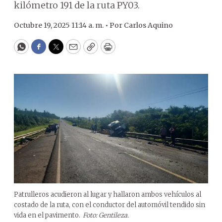
kilómetro 191 de la ruta PY03.
Octubre 19, 2025 11:14 a. m. •
Por
Carlos Aquino
WhatsApp
Facebook
Twitter
Email
Copy
Print
Patrulleros acudieron al lugar y hallaron ambos vehículos al
costado de la ruta, con el conductor del automóvil tendido sin
vida en el pavimento.
Foto: Gentileza.