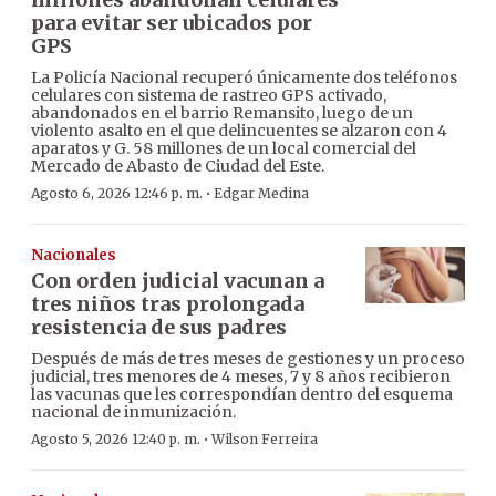
para evitar ser ubicados por
GPS
La Policía Nacional recuperó únicamente dos teléfonos
celulares con sistema de rastreo GPS activado,
abandonados en el barrio Remansito, luego de un
violento asalto en el que delincuentes se alzaron con 4
aparatos y G. 58 millones de un local comercial del
Mercado de Abasto de Ciudad del Este.
·
Agosto 6, 2026 12:46 p. m.
Edgar Medina
Nacionales
Con orden judicial vacunan a
tres niños tras prolongada
resistencia de sus padres
Después de más de tres meses de gestiones y un proceso
judicial, tres menores de 4 meses, 7 y 8 años recibieron
las vacunas que les correspondían dentro del esquema
nacional de inmunización.
·
Agosto 5, 2026 12:40 p. m.
Wilson Ferreira