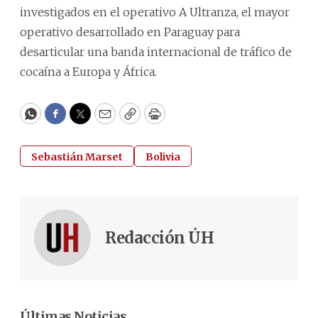
investigados en el operativo A Ultranza, el mayor
operativo desarrollado en Paraguay para
desarticular una banda internacional de tráfico de
cocaína a Europa y África.
WhatsApp
Facebook
Twitter
Email
Copy
Print
Sebastián Marset
Bolivia
Redacción ÚH
Últimas Noticias