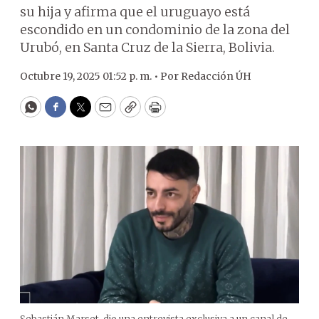
su hija y afirma que el uruguayo está
escondido en un condominio de la zona del
Urubó, en Santa Cruz de la Sierra, Bolivia.
Octubre 19, 2025 01:52 p. m. •
Por
Redacción ÚH
WhatsApp
Facebook
Twitter
Email
Copy
Print