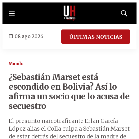
Menú
Mostrar
búsqued
08 ago 2026
ÚLTIMAS NOTICIAS
Mundo
¿Sebastián Marset está
escondido en Bolivia? Así lo
afirma un socio que lo acusa de
secuestro
El presunto narcotraficante Erlan García
López alias el Colla culpa a Sebastián Marset
de estar detrás del secuestro de la madre de