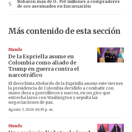
Robaron más de G. 350 millones a compradores
de oro asesinados en Encarnación
Más contenido de esta sección
Mundo
De la Espriella asume en
Colombia como aliado de
Trump en guerra contra el
narcotráfico
El derechista Abelardo de la Espriella asume este viernes
la presidencia de Colombia decidido a combatir con
mano dura a guerrilleros y narcos, en un giro que
estrecha lazos con Washington y sepulta las
negociaciones de paz.
Agosto 7, 2026 06:19 p. m.
Mundo