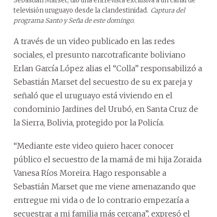
Sebastián Marset, dio una entrevista exclusiva a un canal de
televisión uruguayo desde la clandestinidad.
Captura del
programa Santo y Seña de este domingo.
A través de un video publicado en las redes
sociales, el presunto narcotraficante boliviano
Erlan García López alias el “Colla” responsabilizó a
Sebastián Marset del secuestro de su ex pareja y
señaló que el uruguayo está viviendo en el
condominio Jardines del Urubó, en Santa Cruz de
la Sierra, Bolivia, protegido por la Policía.
“Mediante este video quiero hacer conocer
público el secuestro de la mamá de mi hija Zoraida
Vanesa Ríos Moreira. Hago responsable a
Sebastián Marset que me viene amenazando que
entregue mi vida o de lo contrario empezaría a
secuestrar a mi familia más cercana”, expresó el