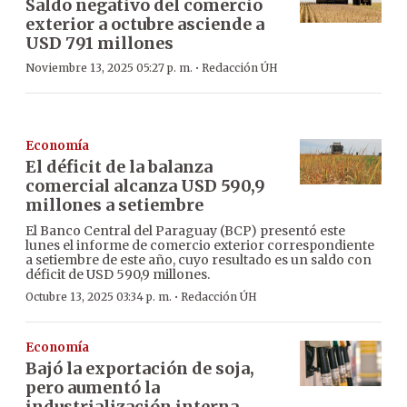
Saldo negativo del comercio
exterior a octubre asciende a
USD 791 millones
·
Noviembre 13, 2025 05:27 p. m.
Redacción ÚH
Economía
El déficit de la balanza
comercial alcanza USD 590,9
millones a setiembre
El Banco Central del Paraguay (BCP) presentó este
lunes el informe de comercio exterior correspondiente
a setiembre de este año, cuyo resultado es un saldo con
déficit de USD 590,9 millones.
·
Octubre 13, 2025 03:34 p. m.
Redacción ÚH
Economía
Bajó la exportación de soja,
pero aumentó la
industrialización interna,