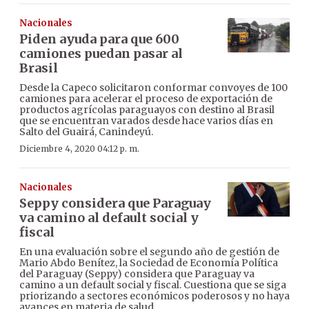
Nacionales
Piden ayuda para que 600
camiones puedan pasar al
Brasil
Desde la Capeco solicitaron conformar convoyes de 100
camiones para acelerar el proceso de exportación de
productos agrícolas paraguayos con destino al Brasil
que se encuentran varados desde hace varios días en
Salto del Guairá, Canindeyú.
Diciembre 4, 2020 04:12 p. m.
Nacionales
Seppy considera que Paraguay
va camino al default social y
fiscal
En una evaluación sobre el segundo año de gestión de
Mario Abdo Benítez, la Sociedad de Economía Política
del Paraguay (Seppy) considera que Paraguay va
camino a un default social y fiscal. Cuestiona que se siga
priorizando a sectores económicos poderosos y no haya
avances en materia de salud.