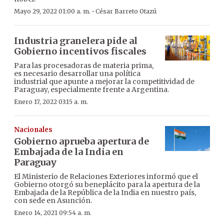
·
Mayo 29, 2022 01:00 a. m.
César Barreto Otazú
Industria granelera pide al
Gobierno incentivos fiscales
Para las procesadoras de materia prima,
es necesario desarrollar una política
industrial que apunte a mejorar la competitividad de
Paraguay, especialmente frente a Argentina.
Enero 17, 2022 03:15 a. m.
Nacionales
Gobierno aprueba apertura de
Embajada de la India en
Paraguay
El Ministerio de Relaciones Exteriores informó que el
Gobierno otorgó su beneplácito para la apertura de la
Embajada de la República de la India en nuestro país,
con sede en Asunción.
Enero 14, 2021 09:54 a. m.