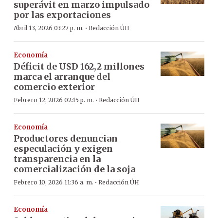
superávit en marzo impulsado
por las exportaciones
·
Abril 13, 2026 03:27 p. m.
Redacción ÚH
Economía
Déficit de USD 162,2 millones
marca el arranque del
comercio exterior
·
Febrero 12, 2026 02:15 p. m.
Redacción ÚH
Economía
Productores denuncian
especulación y exigen
transparencia en la
comercialización de la soja
·
Febrero 10, 2026 11:36 a. m.
Redacción ÚH
Economía