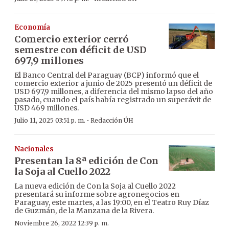
Economía
Comercio exterior cerró
semestre con déficit de USD
697,9 millones
El Banco Central del Paraguay (BCP) informó que el
comercio exterior a junio de 2025 presentó un déficit de
USD 697,9 millones, a diferencia del mismo lapso del año
pasado, cuando el país había registrado un superávit de
USD 469 millones.
·
Julio 11, 2025 03:51 p. m.
Redacción ÚH
Nacionales
Presentan la 8ª edición de Con
la Soja al Cuello 2022
La nueva edición de Con la Soja al Cuello 2022
presentará su informe sobre agronegocios en
Paraguay, este martes, a las 19:00, en el Teatro Ruy Díaz
de Guzmán, de la Manzana de la Rivera.
Noviembre 26, 2022 12:39 p. m.