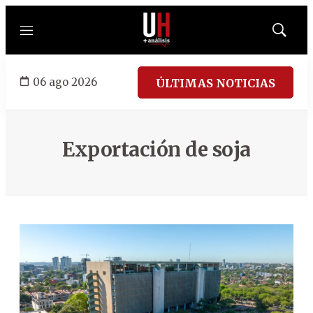
Menú
Mostrar
búsqued
06 ago 2026
ÚLTIMAS NOTICIAS
Exportación de soja