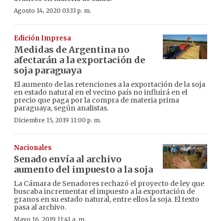
Agosto 14, 2020 03:33 p. m.
Edición Impresa
Medidas de Argentina no
afectarán a la exportación de
soja paraguaya
El aumento de las retenciones a la exportación de la soja
en estado natural en el vecino país no influirá en el
precio que paga por la compra de materia prima
paraguaya, según analistas.
Diciembre 15, 2019 11:00 p. m.
Nacionales
Senado envía al archivo
aumento del impuesto a la soja
La Cámara de Senadores rechazó el proyecto de ley que
buscaba incrementar el impuesto a la exportación de
granos en su estado natural, entre ellos la soja. El texto
pasa al archivo.
Mayo 16, 2019 11:41 a. m.