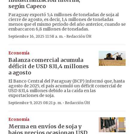
según Capeco
Paraguay exportó 5,4 millones de toneladas de soja al
cierre de agosto, es decir, 1,4 millones de toneladas
menos que el mismo periodo del año anterior, cuando se
embarcaron 6,8 millones de toneladas.
·
Septiembre 16, 2025 11:58 a. m.
Redacción ÚH
Economía
Balanza comercial acumula
déficit de USD 831,4 millones
a agosto
El Banco Central del Paraguay (BCP) informó que, hasta
agosto de 2025, el país acumuló un déficit comercial de
USD 831,4 millones debido a la caída en las
exportaciones de soja.
·
Septiembre 9, 2025 08:21 p. m.
Redacción ÚH
Economía
Merma en envíos de soja y
bajos precios ocasionan USD