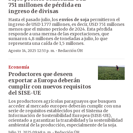
751 millones de pérdida en
ingreso de divisas
Hasta el pasado julio, los
envíos de soja
permitieron el
ingreso de USD 1.777 millones, es decir, USD 751 millones
menos que el mismo periodo de 2024. Esta pérdida
responde a una merma de las exportaciones, que
sumaron 4,8 millones de toneladas a julio, lo que
representa una caída de 1,5 millones.
·
Agosto 14, 2025 12:53 p. m.
Redacción ÚH
Economía
Productores que deseen
exportar a Europa deberán
cumplir con nuevos requisitos
del SISE-UE
Los productores agrícolas paraguayos que busquen
acceder al mercado europeo deberán cumplir con una
serie de requisitos establecidos por el Sistema de
Información de Sostenibilidad Europea (SISE-UE),
orientado a garantizar la trazabilidad y la sostenibilidad
ambiental de la producción, especialmente de la soja.
·
Julio 21, 2025 09:48 p. m.
Redacción ÚH