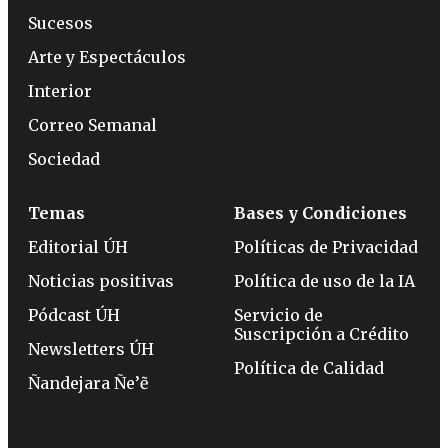
Sucesos
Arte y Espectáculos
Interior
Correo Semanal
Sociedad
Temas
Bases y Condiciones
Editorial ÚH
Políticas de Privacidad
Noticias positivas
Política de uso de la IA
Pódcast ÚH
Servicio de
Suscripción a Crédito
Newsletters ÚH
Política de Calidad
Ñandejara Ñe’ẽ