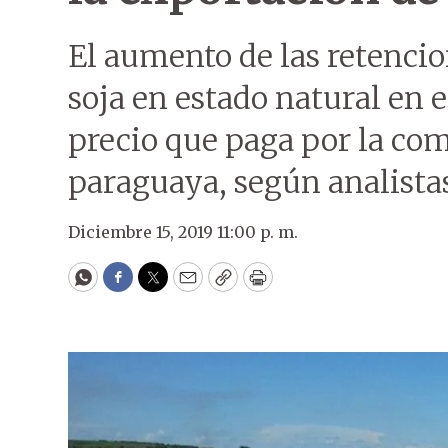
El aumento de las retencio
soja en estado natural en e
precio que paga por la co
paraguaya, según analista
Diciembre 15, 2019 11:00 p. m.
WhatsApp
Facebook
Twitter
Email
Copy
Print