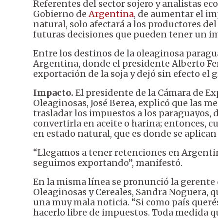
Referentes del sector sojero y analistas 
Gobierno de
Argentina
, de aumentar el im
natural, solo afectará a los productores de
futuras decisiones que pueden tener un im
Entre los destinos de la oleaginosa parag
Argentina, donde el presidente Alberto Fe
exportación de la soja y dejó sin efecto el
Impacto.
El presidente de la Cámara de Ex
Oleaginosas, José Berea, explicó que las m
trasladar los impuestos a los paraguayos, 
convertirla en aceite o harina; entonces, 
en estado natural, que es donde se aplican 
“Llegamos a tener retenciones en Argenti
seguimos exportando”, manifestó.
En la misma línea se pronunció la gerente
Oleaginosas y Cereales, Sandra Noguera, q
una muy mala noticia. “Si como país queré
hacerlo libre de impuestos. Toda medida qu