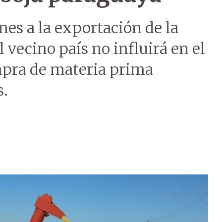
nes a la exportación de la
l vecino país no influirá en el
mpra de materia prima
s.