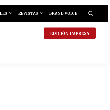
LES
REVISTAS
BRAND VOICE
Mostrar
búsqueda
EDICIÓN IMPRESA