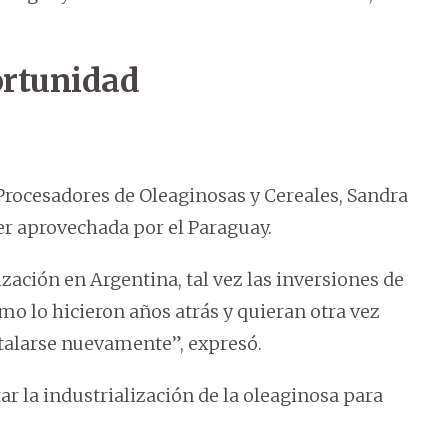
ortunidad
Procesadores de Oleaginosas y Cereales, Sandra
er aprovechada por el Paraguay.
ación en Argentina, tal vez las inversiones de
mo lo hicieron años atrás y quieran otra vez
nstalarse nuevamente”, expresó.
r la industrialización de la oleaginosa para