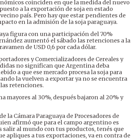
económicos coinciden en que la medida del nuevo
puesto a la exportación de soja en estado
l vecino país. Pero hay que estar pendientes de
pacto en la admisión de la soja paraguaya.
uaya figura con una participación del 70%
rnández aumentó el sábado las retenciones a la
 gravamen de USD 0,6 por cada dólar.
portadores y Comercializadores de Cereales y
edidas no significan que Argentina deba
debido a que ese mercado procesa la soja para
cuando la vuelven a exportar ya no se encuentra
las retenciones.
na mayores al 30%, después bajaron al 20% y
 de la Cámara Paraguaya de Procesadores de
uien afirmó que para el campo argentino es
s salir al mundo con tus productos, tenés que
e apliques a tus exportaciones, va en contra de