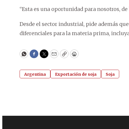
“Esta es una oportunidad para nosotros, de 
Desde el sector industrial, pide además qu
diferenciales para la materia prima, incluya 
WhatsApp
Facebook
Twitter
Email
Copy
Print
Argentina
Exportación de soja
Soja