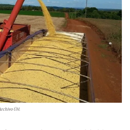
Archivo ÚH.