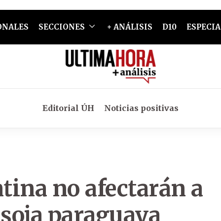
ONALES
SECCIONES
+ ANÁLISIS
D10
ESPECIA
Editorial ÚH
Noticias positivas
tina no afectarán a
 soja paraguaya