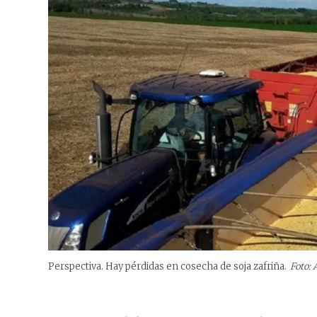
Perspectiva. Hay pérdidas en cosecha de soja zafriña.
Foto: 