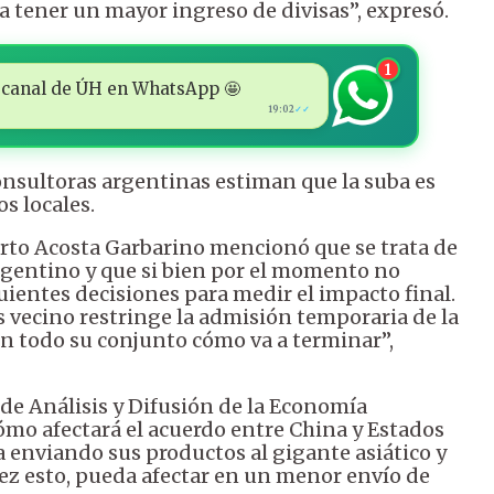
a tener un mayor ingreso de divisas”, expresó.
1
 al canal de ÚH en WhatsApp 🤩
19:02
✓✓
onsultoras argentinas estiman que la suba es
s locales.
erto Acosta Garbarino mencionó que se trata de
rgentino y que si bien por el momento no
guientes decisiones para medir el impacto final.
ís vecino restringe la admisión temporaria de la
 en todo su conjunto cómo va a terminar”,
de Análisis y Difusión de la Economía
ómo afectará el acuerdo entre China y Estados
 enviando sus productos al gigante asiático y
vez esto, pueda afectar en un menor envío de