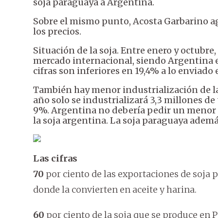
soja paraguaya a Argentina.
Sobre el mismo punto, Acosta Garbarino ag
los precios.
Situación de la soja. Entre enero y octubre,
mercado internacional, siendo Argentina el
cifras son inferiores en 19,4% a lo enviado 
También hay menor industrialización de la 
año solo se industrializará 3,3 millones de
9%. Argentina no debería pedir un menor pr
la soja argentina. La soja paraguaya ademá
Las cifras
70
por ciento de las exportaciones de soja
donde la convierten en aceite y harina.
60
por ciento de la soja que se produce en 