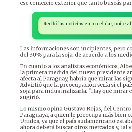
ese comercio exterior que tanto buscás par
Recibí las noticias en tu celular, unite
Las informaciones son incipientes, pero c
del 30% para la soja, de acuerdo a los medio
En cuanto a los analistas económicos, Alb
la primera medida del nuevo presidente a
afecta al Paraguay, habría que mirar las si
Advirtió que la preocupación sería si el pa
soja para industrializarla. “Hay que mirar
sugirió.
Lo mismo opina Gustavo Rojas, del Centro 
Paraguaya, a quien le preocupa más bien c
Unidos, ya que el país sudamericano estaba
ahora deberá buscar otros mercados y, tal 