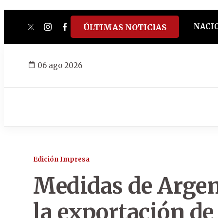
NACI
ÚLTIMAS NOTICIAS
twitter
instagram
facebook
tiktok
youtube
spotify
06 ago 2026
Edición Impresa
Medidas de Argen
la exportación de