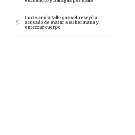
encubierto y Bataglia por Italia
Corte anula fallo que sobreseyó a
acusado de matar a su hermana y
enterrar cuerpo