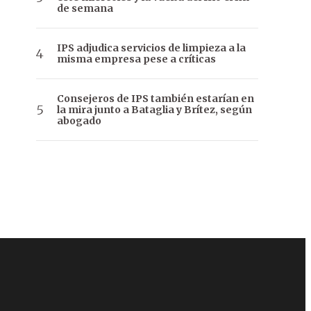
de semana
IPS adjudica servicios de limpieza a la
misma empresa pese a críticas
Consejeros de IPS también estarían en
la mira junto a Bataglia y Brítez, según
abogado