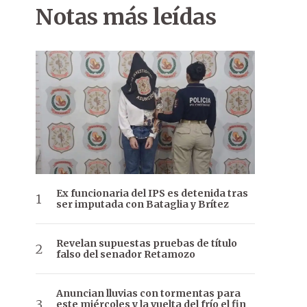
Notas más leídas
Ex funcionaria del IPS es detenida tras
ser imputada con Bataglia y Brítez
Revelan supuestas pruebas de título
falso del senador Retamozo
Anuncian lluvias con tormentas para
este miércoles y la vuelta del frío el fin