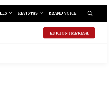
LES
REVISTAS
BRAND VOICE
Mostrar
búsqueda
EDICIÓN IMPRESA