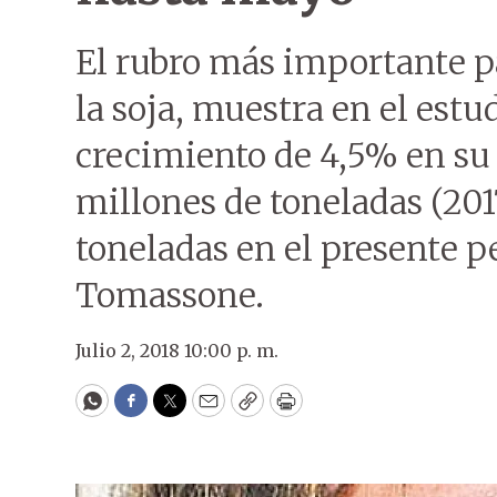
El rubro más importante p
la soja, muestra en el estu
crecimiento de 4,5% en su 
millones de toneladas (201
toneladas en el presente p
Tomassone.
Julio 2, 2018 10:00 p. m.
WhatsApp
Facebook
Twitter
Email
Copy
Print