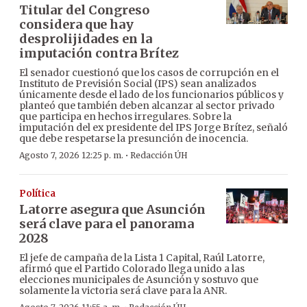
Titular del Congreso
considera que hay
desprolijidades en la
imputación contra Brítez
El senador cuestionó que los casos de corrupción en el
Instituto de Previsión Social (IPS) sean analizados
únicamente desde el lado de los funcionarios públicos y
planteó que también deben alcanzar al sector privado
que participa en hechos irregulares. Sobre la
imputación del ex presidente del IPS Jorge Brítez, señaló
que debe respetarse la presunción de inocencia.
·
Agosto 7, 2026 12:25 p. m.
Redacción ÚH
Política
Latorre asegura que Asunción
será clave para el panorama
2028
El jefe de campaña de la Lista 1 Capital, Raúl Latorre,
afirmó que el Partido Colorado llega unido a las
elecciones municipales de Asunción y sostuvo que
solamente la victoria será clave para la ANR.