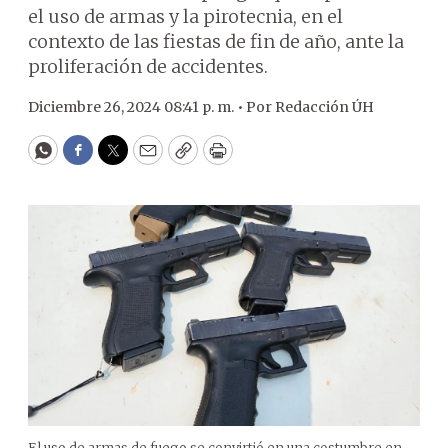
el uso de armas y la pirotecnia, en el
contexto de las fiestas de fin de año, ante la
proliferación de accidentes.
Diciembre 26, 2024 08:41 p. m. •
Por
Redacción ÚH
WhatsApp
Facebook
Twitter
Email
Copy
Print