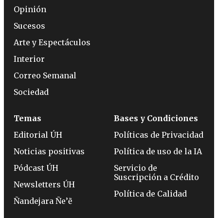
Opinión
Sucesos
Arte y Espectáculos
Interior
Correo Semanal
Sociedad
Temas
Bases y Condiciones
Editorial ÚH
Políticas de Privacidad
Noticias positivas
Política de uso de la IA
Pódcast ÚH
Servicio de
Suscripción a Crédito
Newsletters ÚH
Política de Calidad
Ñandejara Ñe’ẽ