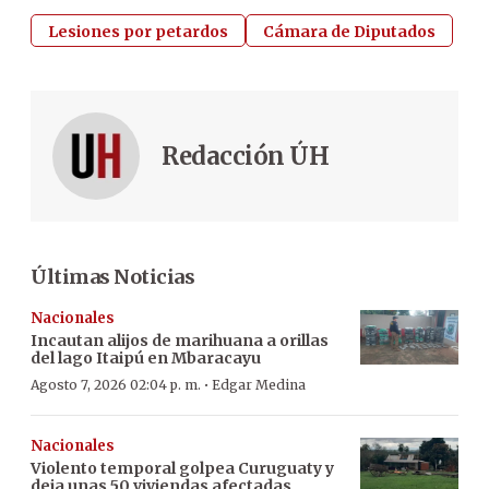
Lesiones por petardos
Cámara de Diputados
Redacción ÚH
Últimas Noticias
Nacionales
Incautan alijos de marihuana a orillas
del lago Itaipú en Mbaracayu
·
Agosto 7, 2026 02:04 p. m.
Edgar Medina
Nacionales
Violento temporal golpea Curuguaty y
deja unas 50 viviendas afectadas