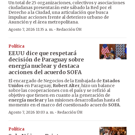
Un total de 25 organizaciones, colectivos y asociaciones
ciudadanas presentarán este sábado la Red por el
Derecho a la Ciudad, una articulación que busca
impulsar acciones frente al deterioro urbano de
Asunción y el área metropolitana.
·
Agosto 7, 2026 11:35 a. m.
Redacción ÚH
Política
EEUU dice que respetará
decisión de Paraguay sobre
energía nuclear y destaca
acciones del acuerdo SOFA
El encargado de Negocios de la Embajada de
Estados
Unidos
en Paraguay,
Robert Alter
, hizo un balance
sobre las cooperaciones con el país y se refirió al
objetivo que tienen en cuanto a la generación de
energía nuclear
y las misiones desarrolladas hasta el
momento en el marco del cuestionado acuerdo
SOFA
.
·
Agosto 7, 2026 10:03 a. m.
Redacción ÚH
Política