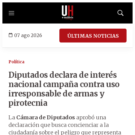
Menú
Mostrar
búsqued
07 ago 2026
ÚLTIMAS NOTICIAS
Política
Diputados declara de interés
nacional campaña contra uso
irresponsable de armas y
pirotecnia
La
Cámara de Diputados
aprobó una
declaración que busca concienciar a la
ciudadanía sobre el peligro que representa