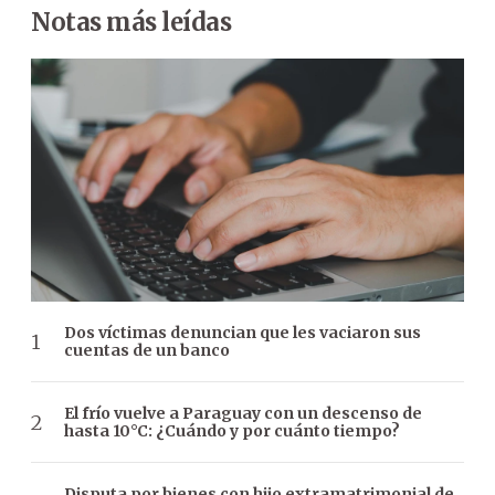
Notas más leídas
Dos víctimas denuncian que les vaciaron sus
cuentas de un banco
El frío vuelve a Paraguay con un descenso de
hasta 10°C: ¿Cuándo y por cuánto tiempo?
Disputa por bienes con hijo extramatrimonial de