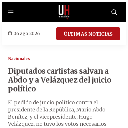
Menú
Mostrar
búsqued
06 ago 2026
ÚLTIMAS NOTICIAS
Nacionales
Diputados cartistas salvan a
Abdo y a Velázquez del juicio
político
El pedido de juicio político contra el
presidente de la República, Mario Abdo
Benítez, y el vicepresidente, Hugo
Velázquez, no tuvo los votos necesarios