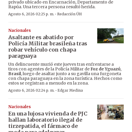
privado ubicado en Encarnación, Departamento de
Itapúa. Una tercera persona resultó herida.
·
Agosto 6, 2026 02:25 p. m.
Redacción ÚH
Nacionales
Asaltante es abatido por
Policía Militar brasileña tras
robar vehículo con chapa
paraguaya
Un delincuente murió este jueves tras enfrentarse a
tiros con agentes de la Policía Militar de
Foz de Yguazú
,
Brasil
, luego de asaltar junto a su gavilla una furgoneta
con chapa paraguaya en la zona turística. Hechos como
estos se registran a menudo en la zona.
·
Agosto 6, 2026 02:24 p. m.
Edgar Medina
Nacionales
En una lujosa vivienda de PJC
hallan laboratorio ilegal de
tirzepatida, el fármaco de