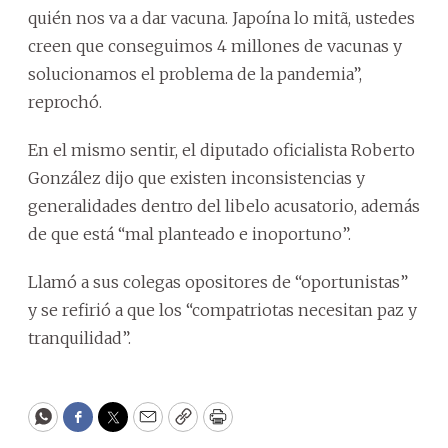
quién nos va a dar vacuna. Japoína lo mitã, ustedes
creen que conseguimos 4 millones de vacunas y
solucionamos el problema de la pandemia”,
reprochó.
En el mismo sentir, el diputado oficialista Roberto
González dijo que existen inconsistencias y
generalidades dentro del libelo acusatorio, además
de que está “mal planteado e inoportuno”.
Llamó a sus colegas opositores de “oportunistas”
y se refirió a que los “compatriotas necesitan paz y
tranquilidad”.
WhatsApp
Facebook
Twitter
Email
Copy
Print