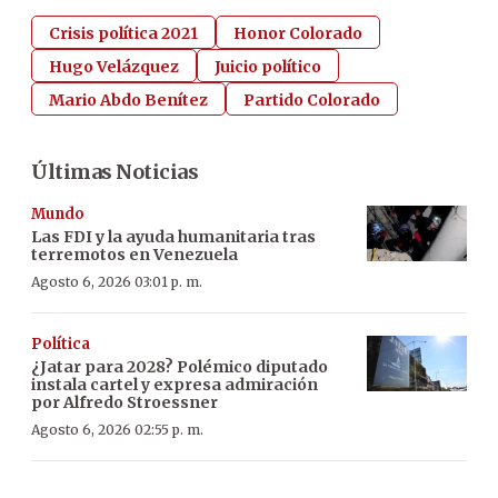
Crisis política 2021
Honor Colorado
Hugo Velázquez
Juicio político
Mario Abdo Benítez
Partido Colorado
Últimas Noticias
Mundo
Las FDI y la ayuda humanitaria tras
terremotos en Venezuela
Agosto 6, 2026 03:01 p. m.
Política
¿Jatar para 2028? Polémico diputado
instala cartel y expresa admiración
por Alfredo Stroessner
Agosto 6, 2026 02:55 p. m.