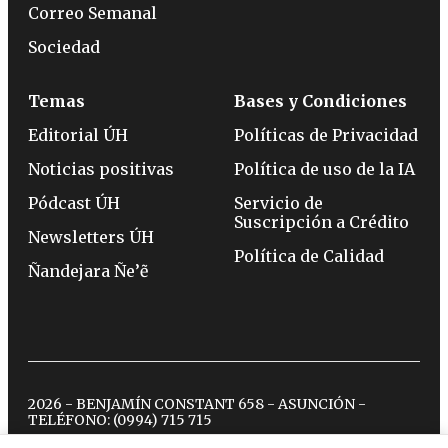
Correo Semanal
Sociedad
Temas
Bases y Condiciones
Editorial ÚH
Políticas de Privacidad
Noticias positivas
Política de uso de la IA
Pódcast ÚH
Servicio de
Suscripción a Crédito
Newsletters ÚH
Política de Calidad
Ñandejara Ñe’ẽ
2026 - BENJAMÍN CONSTANT 658 - ASUNCIÓN -
TELÉFONO:
(0994) 715 715