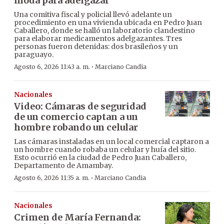
moda para adelgazar
Una comitiva fiscal y policial llevó adelante un
procedimiento en una vivienda ubicada en Pedro Juan
Caballero, donde se halló un laboratorio clandestino
para elaborar medicamentos adelgazantes. Tres
personas fueron detenidas: dos brasileños y un
paraguayo.
·
Agosto 6, 2026 11:43 a. m.
Marciano Candia
Nacionales
Video: Cámaras de seguridad
de un comercio captan a un
hombre robando un celular
Las cámaras instaladas en un local comercial captaron a
un hombre cuando robaba un celular y huía del sitio.
Esto ocurrió en la ciudad de Pedro Juan Caballero,
Departamento de Amambay.
·
Agosto 6, 2026 11:35 a. m.
Marciano Candia
Nacionales
Crimen de María Fernanda: