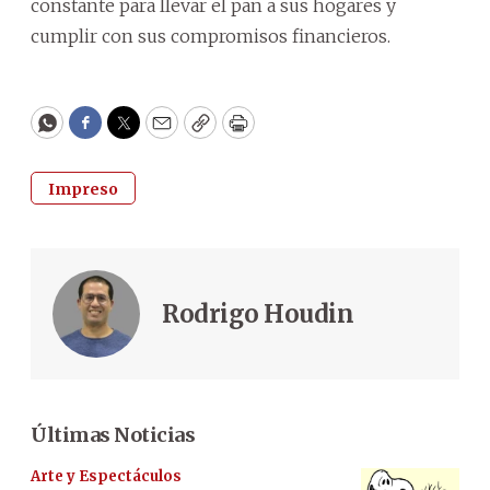
constante para llevar el pan a sus hogares y
cumplir con sus compromisos financieros.
WhatsApp
Facebook
Twitter
Email
Copy
Print
Impreso
Rodrigo Houdin
Últimas Noticias
Arte y Espectáculos