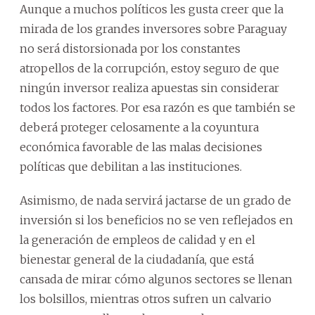
Aunque a muchos políticos les gusta creer que la
mirada de los grandes inversores sobre Paraguay
no será distorsionada por los constantes
atropellos de la corrupción, estoy seguro de que
ningún inversor realiza apuestas sin considerar
todos los factores. Por esa razón es que también se
deberá proteger celosamente a la coyuntura
económica favorable de las malas decisiones
políticas que debilitan a las instituciones.
Asimismo, de nada servirá jactarse de un grado de
inversión si los beneficios no se ven reflejados en
la generación de empleos de calidad y en el
bienestar general de la ciudadanía, que está
cansada de mirar cómo algunos sectores se llenan
los bolsillos, mientras otros sufren un calvario