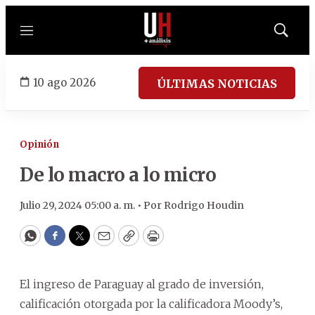
Menú
Mostrar
búsqued
10 ago 2026
ÚLTIMAS NOTICIAS
Opinión
De lo macro a lo micro
Julio 29, 2024 05:00 a. m. •
Por
Rodrigo Houdin
WhatsApp
Facebook
Twitter
Email
Copy
Print
El ingreso de Paraguay al grado de inversión,
calificación otorgada por la calificadora Moody’s,