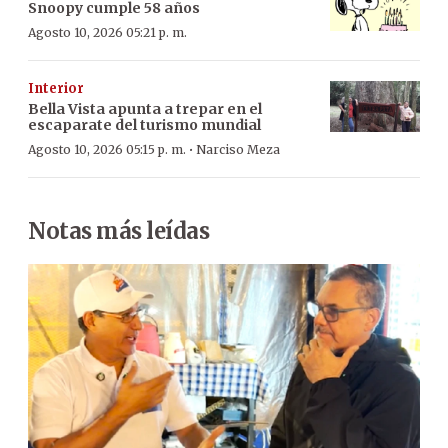
Snoopy cumple 58 años
Agosto 10, 2026 05:21 p. m.
Interior
Bella Vista apunta a trepar en el
escaparate del turismo mundial
·
Agosto 10, 2026 05:15 p. m.
Narciso Meza
Notas más leídas