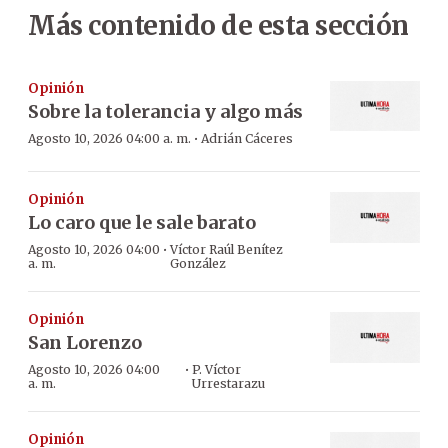
Más contenido de esta sección
Opinión
Sobre la tolerancia y algo más
·
Agosto 10, 2026 04:00 a. m.
Adrián Cáceres
Opinión
Lo caro que le sale barato
·
Agosto 10, 2026 04:00
Víctor Raúl Benítez
a. m.
González
Opinión
San Lorenzo
·
Agosto 10, 2026 04:00
P. Víctor
a. m.
Urrestarazu
Opinión