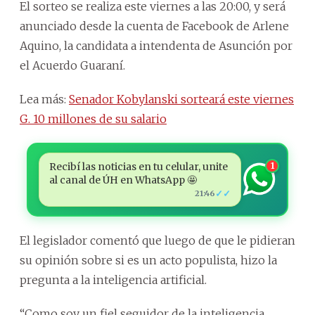
El sorteo se realiza este viernes a las 20:00, y será
anunciado desde la cuenta de Facebook de Arlene
Aquino, la candidata a intendenta de Asunción por
el Acuerdo Guaraní.
Lea más:
Senador Kobylanski sorteará este viernes
G. 10 millones de su salario
Recibí las noticias en tu celular, unite
1
al canal de ÚH en WhatsApp 🤩
✓✓
21:46
El legislador comentó que luego de que le pidieran
su opinión sobre si es un acto populista, hizo la
pregunta a la inteligencia artificial.
“Como soy un fiel seguidor de la inteligencia