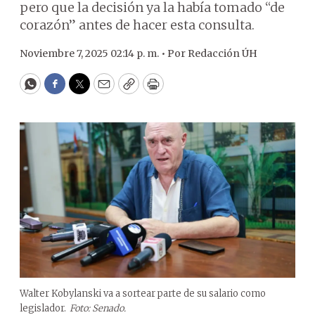
pero que la decisión ya la había tomado “de
corazón” antes de hacer esta consulta.
Noviembre 7, 2025 02:14 p. m. •
Por
Redacción ÚH
WhatsApp
Facebook
Twitter
Email
Copy
Print
Walter Kobylanski va a sortear parte de su salario como
legislador.
Foto: Senado.