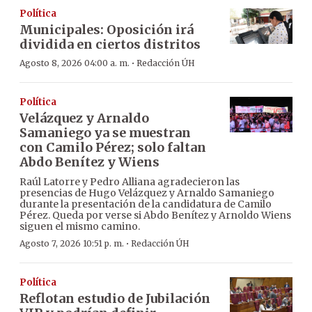
Política
Municipales: Oposición irá
dividida en ciertos distritos
·
Agosto 8, 2026 04:00 a. m.
Redacción ÚH
Política
Velázquez y Arnaldo
Samaniego ya se muestran
con Camilo Pérez; solo faltan
Abdo Benítez y Wiens
Raúl Latorre y Pedro Alliana agradecieron las
presencias de Hugo Velázquez y Arnaldo Samaniego
durante la presentación de la candidatura de Camilo
Pérez. Queda por verse si Abdo Benítez y Arnoldo Wiens
siguen el mismo camino.
·
Agosto 7, 2026 10:51 p. m.
Redacción ÚH
Política
Reflotan estudio de Jubilación