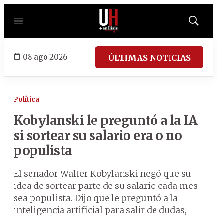
Menú
Mostrar
búsqued
08 ago 2026
ÚLTIMAS NOTICIAS
Política
Kobylanski le preguntó a la IA
si sortear su salario era o no
populista
El senador Walter Kobylanski negó que su
idea de sortear parte de su salario cada mes
sea populista. Dijo que le preguntó a la
inteligencia artificial para salir de dudas,