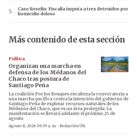
Caso Roselín: Fiscalía imputa a tres detenidos por
homicidio doloso
Más contenido de esta sección
Política
Organizan una marcha en
defensa de los Médanos del
Chaco tras postura de
Santiago Peña
La coalición Por los Bosques encabeza la convocatoria a
una marcha pacífica contra la intención del gobierno de
Santiago Peña de explotar recursos naturales de los
Médanos del Chaco, que es un área protegida. La
manifestación se llevará adelante el próximo 25 de
agosto.
·
Agosto 8, 2026 09:39 a. m.
Redacción ÚH