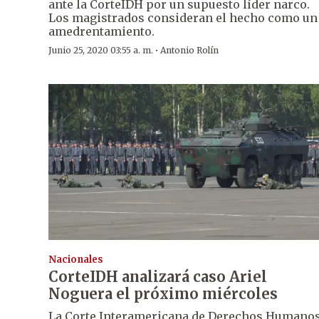
ante la CorteIDH por un supuesto líder narco.
Los magistrados consideran el hecho como un
amedrentamiento.
·
Junio 25, 2020 03:55 a. m.
Antonio Rolín
Nacionales
CorteIDH analizará caso Ariel
Noguera el próximo miércoles
La Corte Interamericana de Derechos Humano