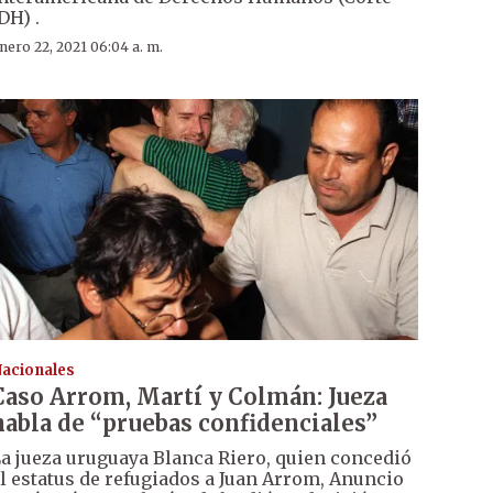
DH) .
nero 22, 2021 06:04 a. m.
acionales
Caso Arrom, Martí y Colmán: Jueza
habla de “pruebas confidenciales”
a jueza uruguaya Blanca Riero, quien concedió
l estatus de refugiados a Juan Arrom, Anuncio