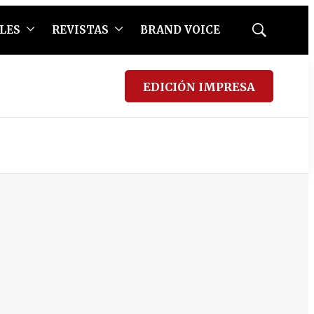
LES
REVISTAS
BRAND VOICE
Mostrar
búsqueda
EDICIÓN IMPRESA