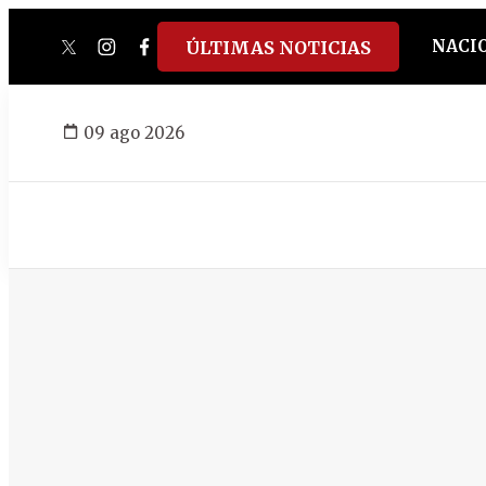
NACI
ÚLTIMAS NOTICIAS
twitter
instagram
facebook
tiktok
youtube
spotify
09 ago 2026