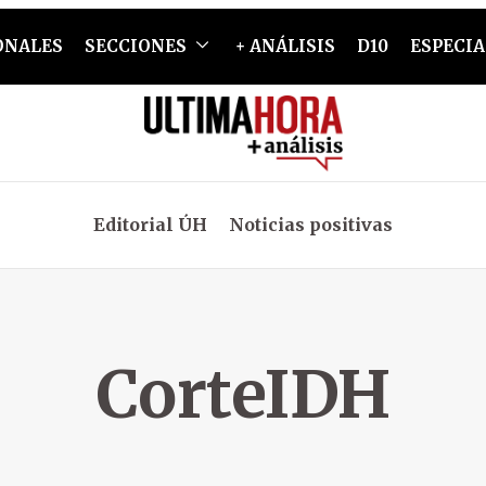
ONALES
SECCIONES
+ ANÁLISIS
D10
ESPECIA
Editorial ÚH
Noticias positivas
CorteIDH