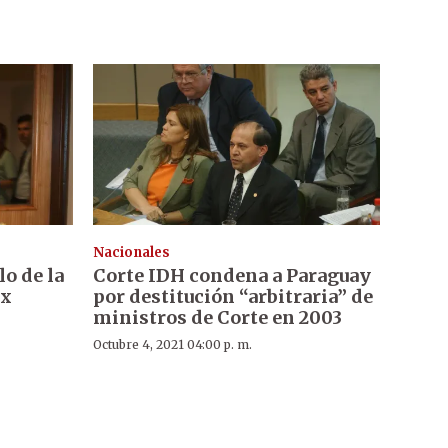
Nacionales
lo de la
Corte IDH condena a Paraguay
ex
por destitución “arbitraria” de
ministros de Corte en 2003
Octubre 4, 2021 04:00 p. m.