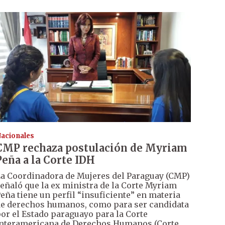
acionales
CMP rechaza postulación de Myriam
Peña a la Corte IDH
a Coordinadora de Mujeres del Paraguay (CMP)
eñaló que la ex ministra de la Corte Myriam
eña tiene un perfil “insuficiente” en materia
e derechos humanos, como para ser candidata
or el Estado paraguayo para la Corte
nteramericana de Derechos Humanos (Corte