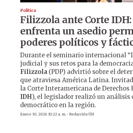
Política
Filizzola ante Corte IDH:
enfrenta un asedio per
poderes políticos y fácti
Durante el seminario internacional 
judicial y sus retos para la democraci
Filizzola
(PDP) advirtió sobre el deter
que atraviesa América Latina. Invita
la Corte Interamericana de Derechos
IDH
), el legislador realizó un análisis 
democrático en la región.
·
Enero 30, 2026 10:22 a. m.
Redacción ÚH