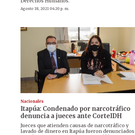
Derechos Humanos.
Agosto 18, 2021 04:20 p. m.
Nacionales
Itapúa: Condenado por narcotráfico
denuncia a jueces ante CorteIDH
Jueces que atienden causas de narcotráfico y
lavado de dinero en Itapúa fueron denunciados