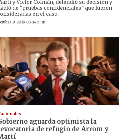
artí y Víctor Colmán, defendió su decisión y
abló de “pruebas confidenciales” que fueron
onsideradas en el caso.
ctubre 9, 2019 05:04 p. m.
acionales
Gobierno aguarda optimista la
revocatoria de refugio de Arrom y
Martí