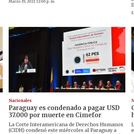
Marzo 19, 2021 12:00 p. m.
I
E
Nacionales
N
Paraguay es condenado a pagar USD
37.000 por muerte en Cimefor
La Corte Interamericana de Derechos Humanos
L
(CIDH) condenó este miércoles al Paraguay a
e