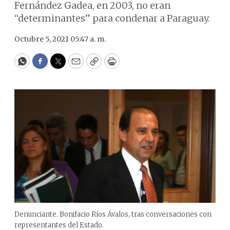
Fernández Gadea, en 2003, no eran
“determinantes” para condenar a Paraguay.
Octubre 5, 2021 05:47 a. m.
WhatsApp
Facebook
Twitter
Email
Copy
Print
Denunciante. Bonifacio Ríos Ávalos, tras conversaciones con
representantes del Estado.