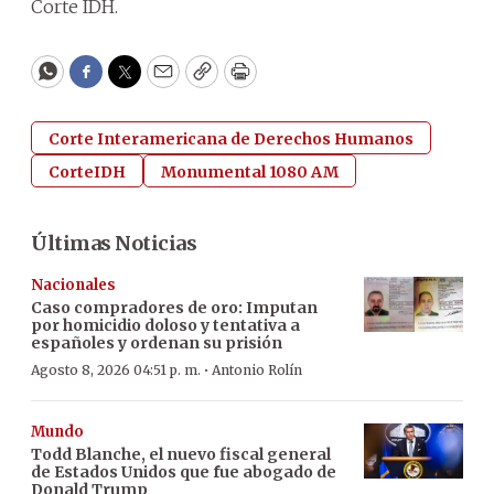
Corte IDH.
WhatsApp
Facebook
Twitter
Email
Copy
Print
Corte Interamericana de Derechos Humanos
CorteIDH
Monumental 1080 AM
Últimas Noticias
Nacionales
Caso compradores de oro: Imputan
por homicidio doloso y tentativa a
españoles y ordenan su prisión
·
Agosto 8, 2026 04:51 p. m.
Antonio Rolín
Mundo
Todd Blanche, el nuevo fiscal general
de Estados Unidos que fue abogado de
Donald Trump