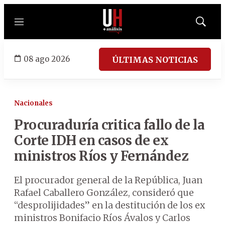
Menú
Mostrar
búsqued
08 ago 2026
ÚLTIMAS NOTICIAS
Nacionales
Procuraduría critica fallo de la
Corte IDH en casos de ex
ministros Ríos y Fernández
El procurador general de la República, Juan
Rafael Caballero González, consideró que
“desprolijidades” en la destitución de los ex
ministros Bonifacio Ríos Ávalos y Carlos