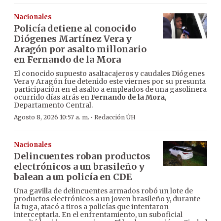
Nacionales
Policía detiene al conocido
Diógenes Martínez Vera y
Aragón por asalto millonario
en Fernando de la Mora
El conocido supuesto asaltacajeros y caudales Diógenes
Vera y Aragón fue detenido este viernes por su presunta
participación en el asalto a empleados de una gasolinera
ocurrido días atrás en
Fernando de la Mora
,
Departamento Central.
·
Agosto 8, 2026 10:57 a. m.
Redacción ÚH
Nacionales
Delincuentes roban productos
electrónicos a un brasileño y
balean a un policía en CDE
Una gavilla de delincuentes armados robó un lote de
productos electrónicos a un joven brasileño y, durante
la fuga, atacó a tiros a policías que intentaron
interceptarla. En el enfrentamiento, un suboficial