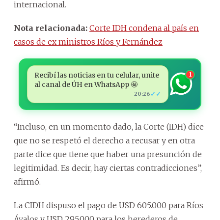
internacional.
Nota relacionada:
Corte IDH condena al país en
casos de ex ministros Ríos y Fernández
Recibí las noticias en tu celular, unite
1
al canal de ÚH en WhatsApp 🤩
✓✓
20:26
“Incluso, en un momento dado, la Corte (IDH) dice
que no se respetó el derecho a recusar y en otra
parte dice que tiene que haber una presunción de
legitimidad. Es decir, hay ciertas contradicciones”,
afirmó.
La CIDH dispuso el pago de USD 605.000 para Ríos
Ávalos y USD 295.000 para los herederos de