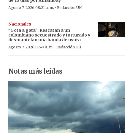
de 10 días por Amambay
·
Agosto 7, 2026 08:21 a. m.
Redacción ÚH
Nacionales
“Gota a gota”: Rescatan a un
colombiano secuestrado y torturado y
desmantelan una banda de usura
·
Agosto 7, 2026 07:47 a. m.
Redacción ÚH
Notas más leídas