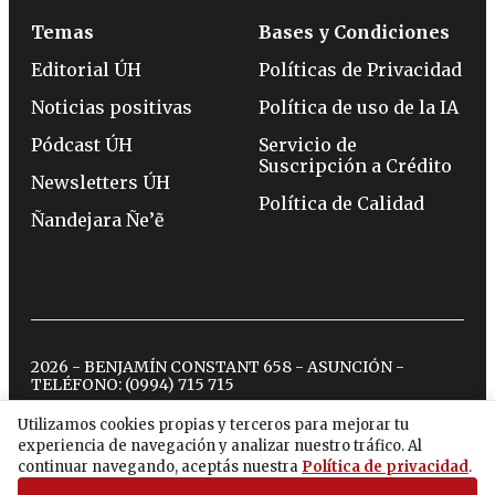
Temas
Bases y Condiciones
Editorial ÚH
Políticas de Privacidad
Noticias positivas
Política de uso de la IA
Pódcast ÚH
Servicio de
Suscripción a Crédito
Newsletters ÚH
Política de Calidad
Ñandejara Ñe’ẽ
2026 - BENJAMÍN CONSTANT 658 - ASUNCIÓN -
TELÉFONO:
(0994) 715 715
Utilizamos cookies propias y terceros para mejorar tu
experiencia de navegación y analizar nuestro tráfico. Al
twitter
instagram
facebook
tiktok
youtube
spotify
continuar navegando, aceptás nuestra
Política de privacidad
.