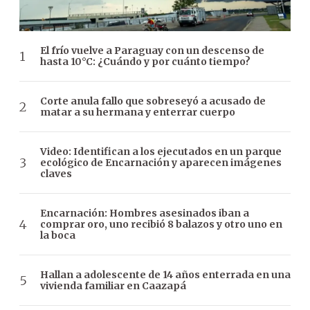
El frío vuelve a Paraguay con un descenso de
hasta 10°C: ¿Cuándo y por cuánto tiempo?
Corte anula fallo que sobreseyó a acusado de
matar a su hermana y enterrar cuerpo
Video: Identifican a los ejecutados en un parque
ecológico de Encarnación y aparecen imágenes
claves
Encarnación: Hombres asesinados iban a
comprar oro, uno recibió 8 balazos y otro uno en
la boca
Hallan a adolescente de 14 años enterrada en una
vivienda familiar en Caazapá