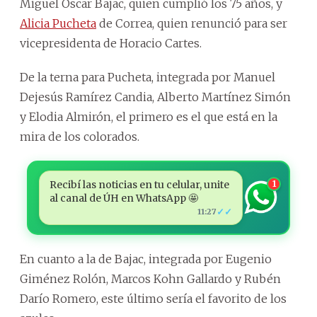
Miguel Óscar Bajac, quien cumplió los 75 años, y
Alicia Pucheta
de Correa, quien renunció para ser
vicepresidenta de Horacio Cartes.
De la terna para Pucheta, integrada por Manuel
Dejesús Ramírez Candia, Alberto Martínez Simón
y Elodia Almirón, el primero es el que está en la
mira de los colorados.
Recibí las noticias en tu celular, unite
1
al canal de ÚH en WhatsApp 🤩
✓✓
11:27
En cuanto a la de Bajac, integrada por Eugenio
Giménez Rolón, Marcos Kohn Gallardo y Rubén
Darío Romero, este último sería el favorito de los