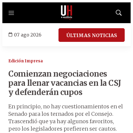
Menú
Mostrar
búsqued
07 ago 2026
ÚLTIMAS NOTICIAS
Edición Impresa
Comienzan negociaciones
para llenar vacancias en la CSJ
y defenderán cupos
En principio, no hay cuestionamientos en el
Senado para los ternados por el Consejo.
Trascendió que ya hay algunos favoritos,
pero los legisladores prefieren ser cautos.