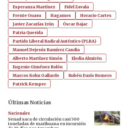
Esperanza Martínez
Fidel Zavala
Frente Guasu
Hagamos
Horacio Cartes
Javier Zacarías Irún
Óscar Bajac
Patria Querida
Partido Liberal Radical Auténtico (PLRA)
Manuel Dejesús Ramírez Candia
Alberto Martínez Simón
Elodia Almirón
Eugenio Giménez Rolón
Marcos Kohn Gallardo
Rubén Darío Romero
Patrick Kemper
Últimas Noticias
Nacionales
Senad saca de circulación casi 500
toneladas de marihuana en incursión