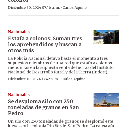
·
Diciembre 30, 2024 07:46 a. m.
Carlos Aquino
Nacionales
Estafa a colonos: Suman tres
los aprehendidos y buscan a
otros más
La Policía Nacional detuvo hasta el momento a tres
supuestos miembros de una red que estafó a colonos
menonitas en la supuesta venta de tierras del Instituto
Nacional de Desarrollo Rural y de la Tierra (Indert).
·
Diciembre 18, 2024 12:42 p. m.
Carlos Aquino
Nacionales
Se desploma silo con 250
toneladas de granos en San
Pedro
Un silo con 250 toneladas de granos se desplomó este
jueves en la colonia Río Verde, San Pedro. La causa aún