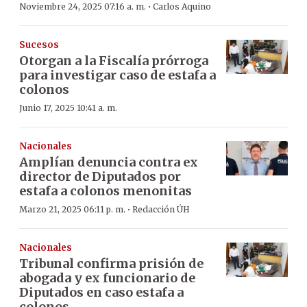
·
Noviembre 24, 2025 07:16 a. m.
Carlos Aquino
Sucesos
Otorgan a la Fiscalía prórroga
para investigar caso de estafa a
colonos
Junio 17, 2025 10:41 a. m.
Nacionales
Amplían denuncia contra ex
director de Diputados por
estafa a colonos menonitas
·
Marzo 21, 2025 06:11 p. m.
Redacción ÚH
Nacionales
Tribunal confirma prisión de
abogada y ex funcionario de
Diputados en caso estafa a
colonos