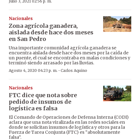
Julio 3, 2021 02:56 p. m.
Nacionales
Zona agrícola ganadera,
aislada desde hace dos meses
en San Pedro
Una importante comunidad agrícola ganadera se
encuentra aislada desde hace dos meses por la caída de
un puente, el cual se encontraba en malas condiciones y
terminó siendo arrasado por las lluvias.
·
Agosto 4, 2020 04:23 p. m.
Carlos Aquino
Nacionales
FTC dice que nota sobre
pedido de insumos de
logística es falsa
El Comando de Operaciones de Defensa Interna (CODI)
aclara que una nota viralizada en las redes sociales en
donde se solicitan insumos de logística y otros para la
Fuerza de Tarea Conjunta (FTC) es “absolutamente
falsa”.