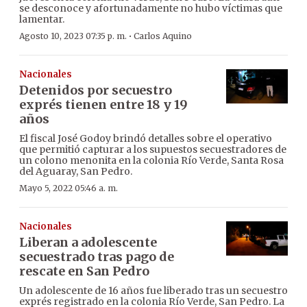
se desconoce y afortunadamente no hubo víctimas que
lamentar.
·
Agosto 10, 2023 07:35 p. m.
Carlos Aquino
Nacionales
Detenidos por secuestro
exprés tienen entre 18 y 19
años
El fiscal José Godoy brindó detalles sobre el operativo
que permitió capturar a los supuestos secuestradores de
un colono menonita en la colonia Río Verde, Santa Rosa
del Aguaray, San Pedro.
Mayo 5, 2022 05:46 a. m.
Nacionales
Liberan a adolescente
secuestrado tras pago de
rescate en San Pedro
Un adolescente de 16 años fue liberado tras un secuestro
exprés registrado en la colonia Río Verde, San Pedro. La