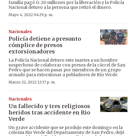
familia pagó G. 20 millones por la liberación y la Policía
Nacional detuvo a la persona que retiró el dinero.
Mayo 4, 2022 04:29 p. m.
Nacionales
Policía detiene a presunto
cómplice de presos
extorsionadores
La Policía Nacional detuvo este martes a un hombre
sospechoso de colaborar con presos de la cárcel de San
Pedro que se hacen pasar por miembros de un grupo
armado para extorsionar a pobladores de Río Verde.
Marzo 22, 2022 12:37 p. m.
Nacionales
Un fallecido y tres religiosos
heridos tras accidente en Rio
Verde
Un grave accidente que se produjo este domingo en la
colonia Rio Verde del Departamento de San Pedro, dejó