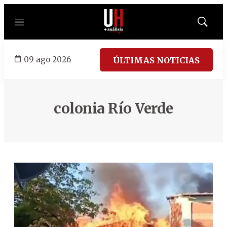
Menú
Mostrar
búsqued
09 ago 2026
ÚLTIMAS NOTICIAS
colonia Río Verde