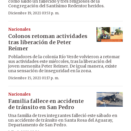
como saldo un fallecido y tres religiosos de la
Congregación del Santísimo Redentor heridos.
Diciembre 19, 2021 03:53 p. m.
Nacionales
Colonos retoman actividades
tras liberación de Peter
Reimer
Pobladores de la colonia Río Verde volvieron a retomar
sus actividades este miércoles, tras la liberación del
joven menonita Peter Reimer. De igual manera, existe
una sensación de inseguridad en la zona.
Diciembre 15, 2021 01:17 p. m.
Nacionales
Familia fallece en accidente
de tránsito en San Pedro
Una familia de tres integrantes falleció este sábado en
un accidente de tránsito en Santa Rosa del Aguaray,
Departamento de San Pedro.