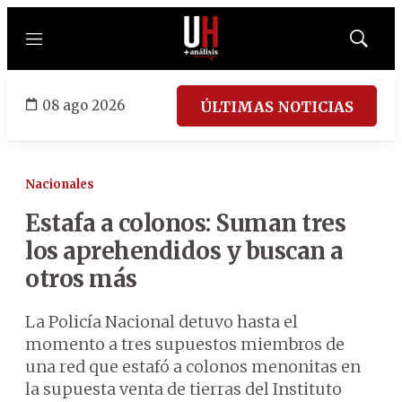
Menú
Mostrar
búsqued
08 ago 2026
ÚLTIMAS NOTICIAS
Nacionales
Estafa a colonos: Suman tres
los aprehendidos y buscan a
otros más
La Policía Nacional detuvo hasta el
momento a tres supuestos miembros de
una red que estafó a colonos menonitas en
la supuesta venta de tierras del Instituto