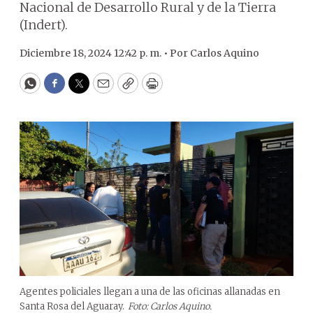
Nacional de Desarrollo Rural y de la Tierra
(Indert).
Diciembre 18, 2024 12:42 p. m. •
Por
Carlos Aquino
WhatsApp
Facebook
Twitter
Email
Copy
Print
Agentes policiales llegan a una de las oficinas allanadas en
Santa Rosa del Aguaray.
Foto: Carlos Aquino.