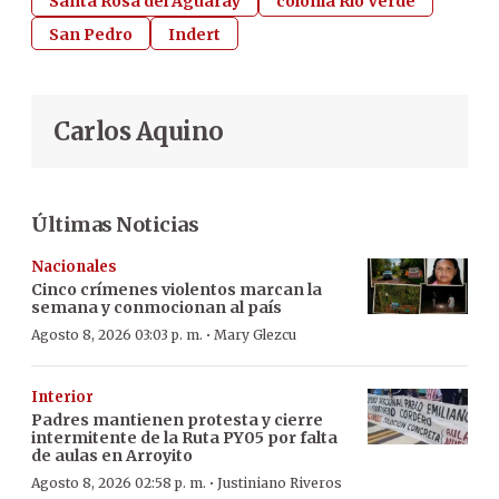
Santa Rosa del Aguaray
colonia Río Verde
San Pedro
Indert
Carlos Aquino
Últimas Noticias
Nacionales
Cinco crímenes violentos marcan la
semana y conmocionan al país
·
Agosto 8, 2026 03:03 p. m.
Mary Glezcu
Interior
Padres mantienen protesta y cierre
intermitente de la Ruta PY05 por falta
de aulas en Arroyito
·
Agosto 8, 2026 02:58 p. m.
Justiniano Riveros