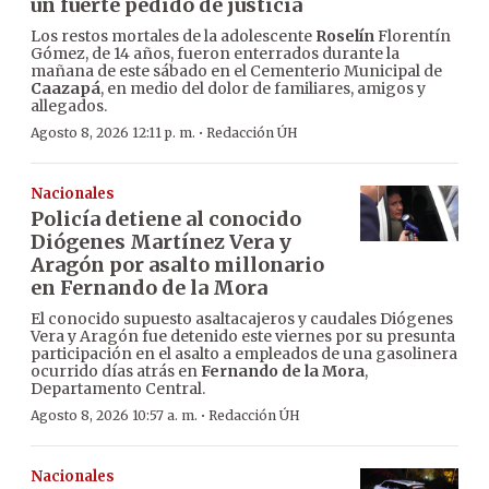
un fuerte pedido de justicia
Los restos mortales de la adolescente
Roselín
Florentín
Gómez, de 14 años, fueron enterrados durante la
mañana de este sábado en el Cementerio Municipal de
Caazapá
, en medio del dolor de familiares, amigos y
allegados.
·
Agosto 8, 2026 12:11 p. m.
Redacción ÚH
Nacionales
Policía detiene al conocido
Diógenes Martínez Vera y
Aragón por asalto millonario
en Fernando de la Mora
El conocido supuesto asaltacajeros y caudales Diógenes
Vera y Aragón fue detenido este viernes por su presunta
participación en el asalto a empleados de una gasolinera
ocurrido días atrás en
Fernando de la Mora
,
Departamento Central.
·
Agosto 8, 2026 10:57 a. m.
Redacción ÚH
Nacionales