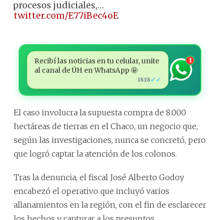
procesos judiciales,…
pic.twitter.com/E77iBec4oE
Recibí las noticias en tu celular, unite
1
al canal de ÚH en WhatsApp 🤩
✓✓
18:18
El caso involucra la supuesta compra de 8.000
hectáreas de tierras en el Chaco, un negocio que,
según las investigaciones, nunca se concretó, pero
que logró captar la atención de los colonos.
Tras la denuncia, el fiscal José Alberto Godoy
encabezó el operativo que incluyó varios
allanamientos en la región, con el fin de esclarecer
los hechos y capturar a los presuntos