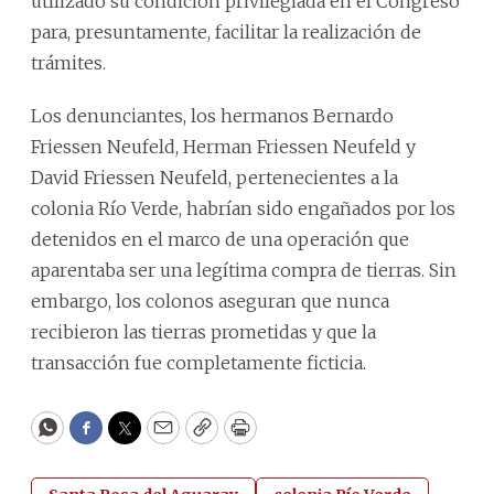
utilizado su condición privilegiada en el Congreso
para, presuntamente, facilitar la realización de
trámites.
Los denunciantes, los hermanos Bernardo
Friessen Neufeld, Herman Friessen Neufeld y
David Friessen Neufeld, pertenecientes a la
colonia Río Verde, habrían sido engañados por los
detenidos en el marco de una operación que
aparentaba ser una legítima compra de tierras. Sin
embargo, los colonos aseguran que nunca
recibieron las tierras prometidas y que la
transacción fue completamente ficticia.
WhatsApp
Facebook
Twitter
Email
Copy
Print