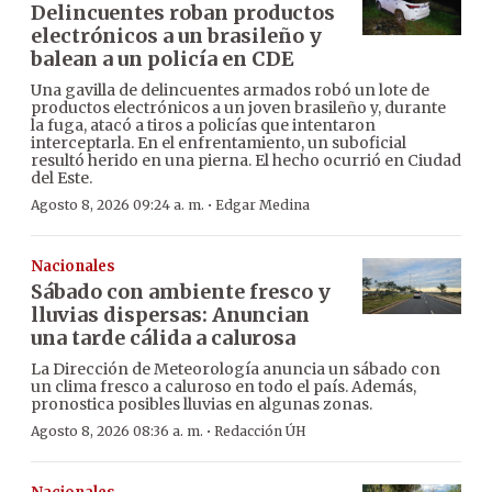
Delincuentes roban productos
electrónicos a un brasileño y
balean a un policía en CDE
Una gavilla de delincuentes armados robó un lote de
productos electrónicos a un joven brasileño y, durante
la fuga, atacó a tiros a policías que intentaron
interceptarla. En el enfrentamiento, un suboficial
resultó herido en una pierna. El hecho ocurrió en Ciudad
del Este.
·
Agosto 8, 2026 09:24 a. m.
Edgar Medina
Nacionales
Sábado con ambiente fresco y
lluvias dispersas: Anuncian
una tarde cálida a calurosa
La Dirección de Meteorología anuncia un sábado con
un clima fresco a caluroso en todo el país. Además,
pronostica posibles lluvias en algunas zonas.
·
Agosto 8, 2026 08:36 a. m.
Redacción ÚH