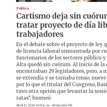
Política
Cartismo deja sin cuóru
tratar proyecto de día li
trabajadores
En el debate sobre el proyecto de ley 
de licencia laboral remunerada por 
funcionarios de los sectores público y
Alta quedó sin cuórum. Al inicio de la
encontraban 29 legisladores, pero, a 
se extendía y se tornaba tenso, nueve
por lo que el titular del Congreso, Bas
tuvo otra opción que levantar la ses
ratas”, bromeó.
·
Abril 15, 2026 05:31 p. m.
Redacción ÚH