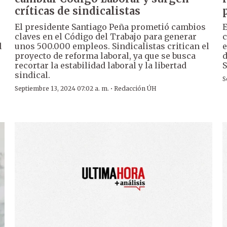
críticas de sindicalistas
El presidente Santiago Peña prometió cambios
E
claves en el Código del Trabajo para generar
c
l
unos 500.000 empleos. Sindicalistas critican el
e
proyecto de reforma laboral, ya que se busca
d
recortar la estabilidad laboral y la libertad
S
sindical.
S
·
Septiembre 13, 2024 07:02 a. m.
Redacción ÚH