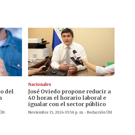
Nacionales
so del
José Oviedo propone reducir a
n
40 horas el horario laboral e
igualar con el sector público
·
 ÚH
Noviembre 15, 2024 05:56 p. m.
Redacción ÚH