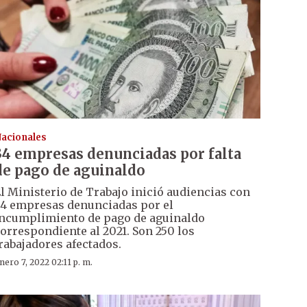
acionales
34 empresas denunciadas por falta
de pago de aguinaldo
l Ministerio de Trabajo inició audiencias con
4 empresas denunciadas por el
ncumplimiento de pago de aguinaldo
orrespondiente al 2021. Son 250 los
rabajadores afectados.
nero 7, 2022 02:11 p. m.