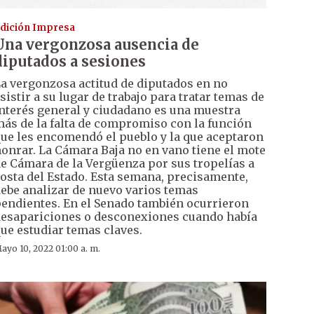
dición Impresa
Una vergonzosa ausencia de
diputados a sesiones
a vergonzosa actitud de diputados en no
sistir a su lugar de trabajo para tratar temas de
nterés general y ciudadano es una muestra
ás de la falta de compromiso con la función
ue les encomendó el pueblo y la que aceptaron
onrar. La Cámara Baja no en vano tiene el mote
e Cámara de la Vergüenza por sus tropelías a
osta del Estado. Esta semana, precisamente,
ebe analizar de nuevo varios temas
endientes. En el Senado también ocurrieron
esapariciones o desconexiones cuando había
ue estudiar temas claves.
ayo 10, 2022 01:00 a. m.