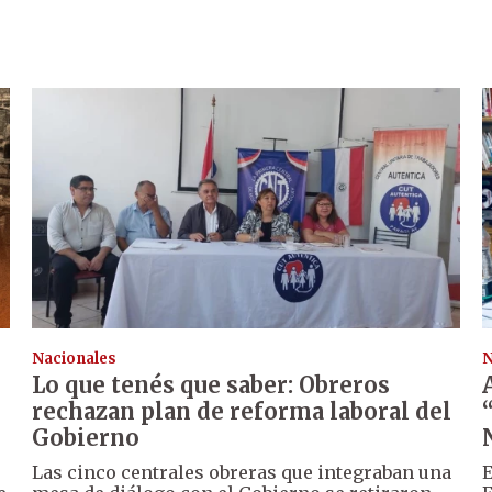
Nacionales
N
Lo que tenés que saber: Obreros
rechazan plan de reforma laboral del
Gobierno
Las cinco centrales obreras que integraban una
E