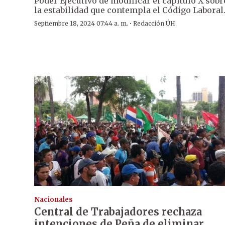
Poder Ejecutivo de modificar el capítulo X sobr
la estabilidad que contempla el Código Laboral
·
Septiembre 18, 2024 07:44 a. m.
Redacción ÚH
Nacionales
Central de Trabajadores rechaza
intenciones de Peña de eliminar