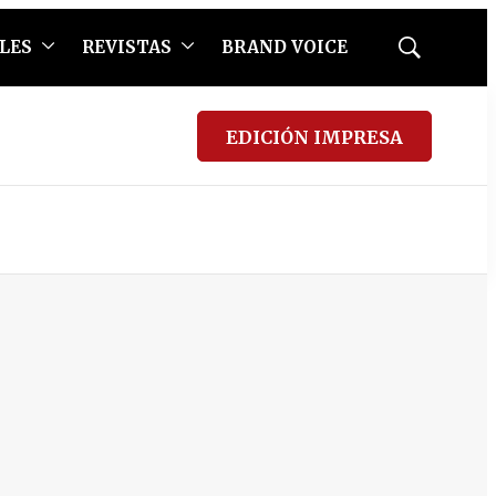
LES
REVISTAS
BRAND VOICE
Mostrar
búsqueda
EDICIÓN IMPRESA