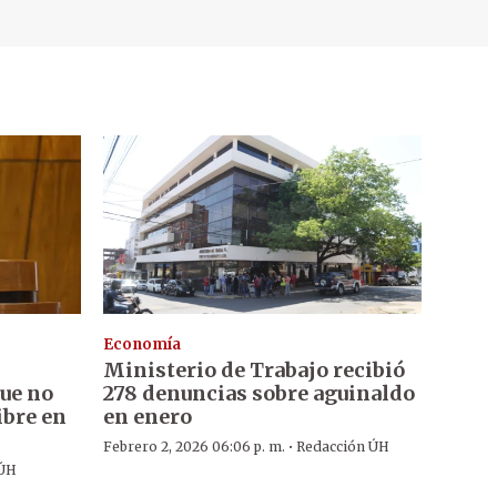
Economía
Ministerio de Trabajo recibió
ue no
278 denuncias sobre aguinaldo
ibre en
en enero
·
Febrero 2, 2026 06:06 p. m.
Redacción ÚH
 ÚH