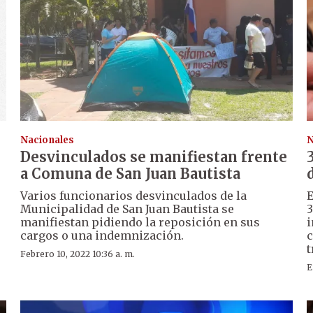
Nacionales
N
Desvinculados se manifiestan frente
a Comuna de San Juan Bautista
Varios funcionarios desvinculados de la
E
Municipalidad de San Juan Bautista se
3
manifiestan pidiendo la reposición en sus
i
cargos o una indemnización.
c
t
Febrero 10, 2022 10:36 a. m.
E