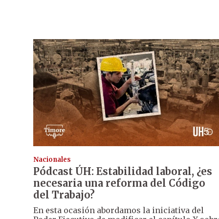
Nacionales
Pódcast ÚH: Estabilidad laboral, ¿es
necesaria una reforma del Código
del Trabajo?
En esta ocasión abordamos la iniciativa del