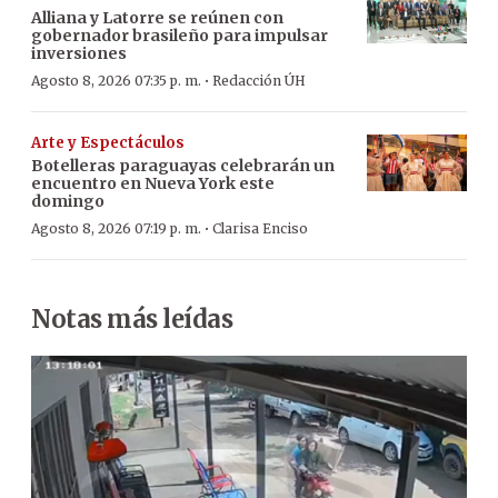
Alliana y Latorre se reúnen con
gobernador brasileño para impulsar
inversiones
·
Agosto 8, 2026 07:35 p. m.
Redacción ÚH
Arte y Espectáculos
Botelleras paraguayas celebrarán un
encuentro en Nueva York este
domingo
·
Agosto 8, 2026 07:19 p. m.
Clarisa Enciso
Notas más leídas