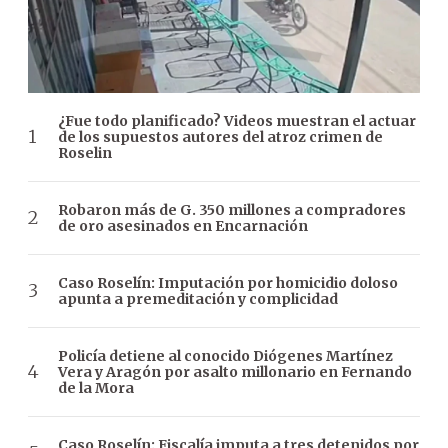
¿Fue todo planificado? Videos muestran el actuar
de los supuestos autores del atroz crimen de
Roselin
Robaron más de G. 350 millones a compradores
de oro asesinados en Encarnación
Caso Roselín: Imputación por homicidio doloso
apunta a premeditación y complicidad
Policía detiene al conocido Diógenes Martínez
Vera y Aragón por asalto millonario en Fernando
de la Mora
Caso Roselín: Fiscalía imputa a tres detenidos por