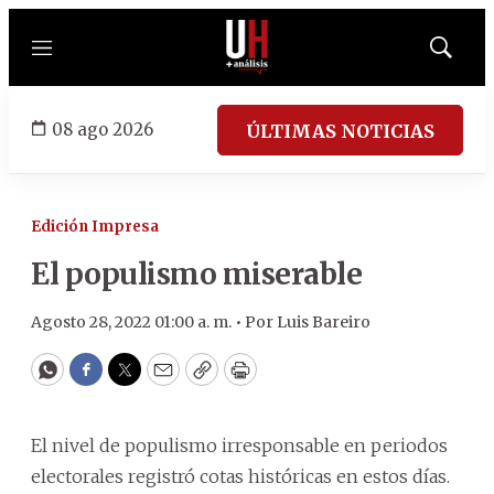
Menú
Mostrar
búsqued
08 ago 2026
ÚLTIMAS NOTICIAS
Edición Impresa
El populismo miserable
Agosto 28, 2022 01:00 a. m. •
Por
Luis Bareiro
WhatsApp
Facebook
Twitter
Email
Copy
Print
El nivel de populismo irresponsable en periodos
electorales registró cotas históricas en estos días.