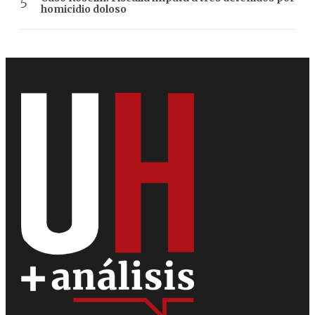
homicidio doloso