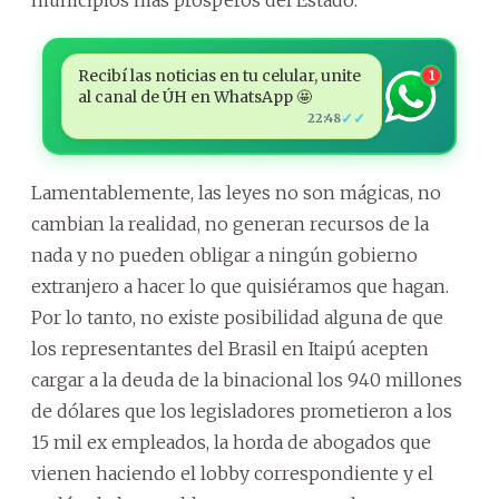
municipios más prósperos del Estado.
Recibí las noticias en tu celular, unite
1
al canal de ÚH en WhatsApp 🤩
✓✓
22:48
Lamentablemente, las leyes no son mágicas, no
cambian la realidad, no generan recursos de la
nada y no pueden obligar a ningún gobierno
extranjero a hacer lo que quisiéramos que hagan.
Por lo tanto, no existe posibilidad alguna de que
los representantes del Brasil en Itaipú acepten
cargar a la deuda de la binacional los 940 millones
de dólares que los legisladores prometieron a los
15 mil ex empleados, la horda de abogados que
vienen haciendo el lobby correspondiente y el