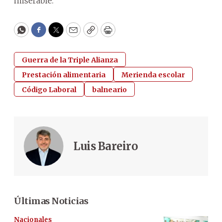
miserable.
WhatsApp
Facebook
Twitter
Email
Copy
Print
Guerra de la Triple Alianza
Prestación alimentaria
Merienda escolar
Código Laboral
balneario
Luis Bareiro
Últimas Noticias
Nacionales