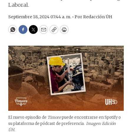
Laboral.
Septiembre 18, 2024 07:44 a. m. •
Por
Redacción ÚH
WhatsApp
Facebook
Twitter
Email
Copy
Print
El nuevo episodio de
Timore
puede encontrarse en Spotify o
su plataforma de pódcast de preferencia.
Imagen: Edición
ÚH.