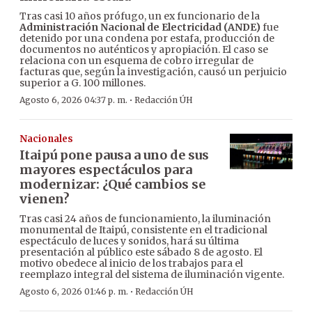
Tras casi 10 años prófugo, un ex funcionario de la
Administración Nacional de Electricidad (ANDE)
fue
detenido por una condena por estafa, producción de
documentos no auténticos y apropiación. El caso se
relaciona con un esquema de cobro irregular de
facturas que, según la investigación, causó un perjuicio
superior a G. 100 millones.
·
Agosto 6, 2026 04:37 p. m.
Redacción ÚH
Nacionales
Itaipú pone pausa a uno de sus
mayores espectáculos para
modernizar: ¿Qué cambios se
vienen?
Tras casi 24 años de funcionamiento, la iluminación
monumental de Itaipú, consistente en el tradicional
espectáculo de luces y sonidos, hará su última
presentación al público este sábado 8 de agosto. El
motivo obedece al inicio de los trabajos para el
reemplazo integral del sistema de iluminación vigente.
·
Agosto 6, 2026 01:46 p. m.
Redacción ÚH