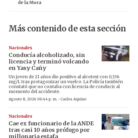
de la Mora
Más contenido de esta sección
Nacionales
Conducía alcoholizado, sin
licencia y terminó volcando
en Yasy Cañy
Un joven de 21 años dio positivo al alcotest con 0,336
mg/L tras protagonizar un vuelco. La Policía también
constató que no contaba con licencia de conducir al
momento del accidente.
·
Agosto 8, 2026 06:44 p. m.
Carlos Aquino
Nacionales
Cae ex funcionario de la ANDE
tras casi 10 años prófugo por
millonaria estafa