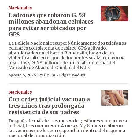
Nacionales
Ladrones que robaron G. 58
millones abandonan celulares
para evitar ser ubicados por
GPS
La Policía Nacional recuperó únicamente dos teléfonos
celulares con sistema de rastreo GPS activado,
abandonados en el barrio Remansito, luego de un
violento asalto en el que delincuentes se alzaron con 4
aparatos y G. 58 millones de un local comercial del
Mercado de Abasto de Ciudad del Este.
·
Agosto 6, 2026 12:46 p. m.
Edgar Medina
Nacionales
Con orden judicial vacunan a
tres niños tras prolongada
resistencia de sus padres
Después de más de tres meses de gestiones y un proceso
judicial, tres menores de 4 meses, 7 y 8 años recibieron
las vacunas que les correspondían dentro del esquema
nacional de inmunización.