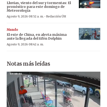
Lluvias, viento del sur y tormentas: El
pronóstico para este domingo de
Meteorología
·
Agosto 9, 2026 08:52 a. m.
Redacción ÚH
Mundo
El este de China, en alerta máxima
ante la llegada del tifón Dolphin
Agosto 9, 2026 08:42 a. m.
Notas más leídas