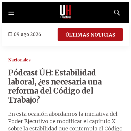
Menú
Mostrar
búsqued
09 ago 2026
ÚLTIMAS NOTICIAS
Nacionales
Pódcast ÚH: Estabilidad
laboral, ¿es necesaria una
reforma del Código del
Trabajo?
En esta ocasión abordamos la iniciativa del
Poder Ejecutivo de modificar el capítulo X
sobre la estabilidad que contempla el Código