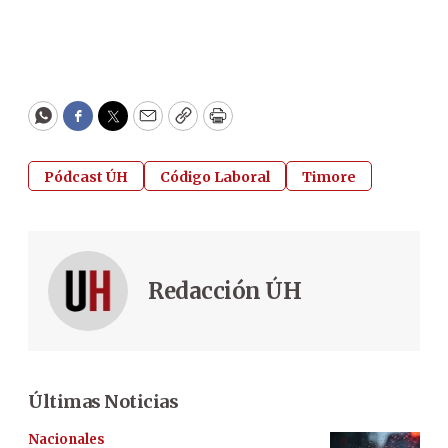
WhatsApp
Facebook
Twitter
Email
Copy
Print
Pódcast ÚH
Código Laboral
Timore
Redacción ÚH
Últimas Noticias
Nacionales