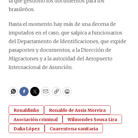
la que gestionó los documentos para los
brasileños.
Hasta el momento hay más de una decena de
imputados en el caso, que salpica a funcionarios
del Departamento de Identificaciones, que expide
pasaportes y documentos, a la Dirección de
Migraciones y a la autoridad del Aeropuerto
Internacional de Asunción.
WhatsApp
Facebook
Twitter
Email
Copy
Print
Ronaldinho
Ronaldo de Assis Moreira
Asociación criminal
Wilmondes Sousa Lira
Dalia López
Cuarentena sanitaria