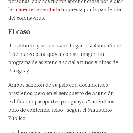
personas, quienes fueron aprehendidas por violar
la
cuarentena sanitaria
impuesta por la pandemia
del coronavirus.
El caso
Ronaldinho y su hermano llegaron a Asunción el
4 de marzo para apoyar con su imagen un
programa de asistencia social a niños y niñas de
Paraguay.
Ambos salieron de su país con documentos
brasileños, pero en el aeropuerto de Asunción
exhibieron pasaportes paraguayos “auténticos,
pero de contenido falso”, según el Ministerio
Público.
Los hermanos, que argumentaron que esos