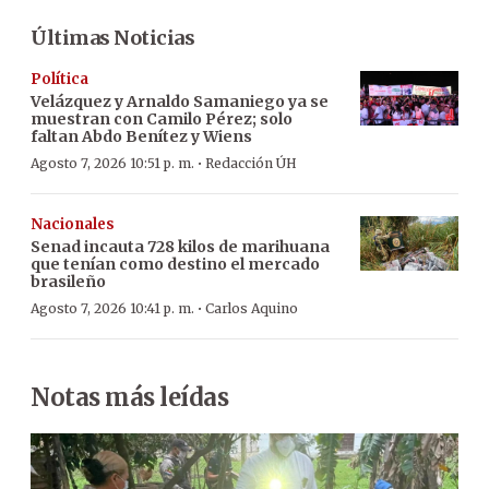
Últimas Noticias
Política
Velázquez y Arnaldo Samaniego ya se
muestran con Camilo Pérez; solo
faltan Abdo Benítez y Wiens
·
Agosto 7, 2026 10:51 p. m.
Redacción ÚH
Nacionales
Senad incauta 728 kilos de marihuana
que tenían como destino el mercado
brasileño
·
Agosto 7, 2026 10:41 p. m.
Carlos Aquino
Notas más leídas