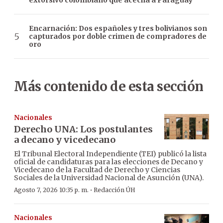
extorsivo colombiano que acecha a Paraguay
Encarnación: Dos españoles y tres bolivianos son
capturados por doble crimen de compradores de
oro
Más contenido de esta sección
Nacionales
Derecho UNA: Los postulantes
a decano y vicedecano
El Tribunal Electoral Independiente (TEI) publicó la lista
oficial de candidaturas para las elecciones de Decano y
Vicedecano de la Facultad de Derecho y Ciencias
Sociales de la Universidad Nacional de Asunción (UNA).
·
Agosto 7, 2026 10:35 p. m.
Redacción ÚH
Nacionales