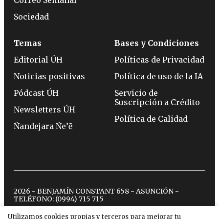
Sociedad
Temas
Bases y Condiciones
Editorial ÚH
Políticas de Privacidad
Noticias positivas
Política de uso de la IA
Pódcast ÚH
Servicio de
Suscripción a Crédito
Newsletters ÚH
Política de Calidad
Ñandejara Ñe’ẽ
2026 - BENJAMÍN CONSTANT 658 - ASUNCIÓN -
TELÉFONO:
(0994) 715 715
Utilizamos cookies propias y terceros para mejorar tu