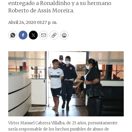
entregado a Ronaldinho y a su hermano
Roberto de Assis Moreira.
Abril 24, 2020 03:27 p. m.
WhatsApp
Facebook
Twitter
Email
Copy
Print
Víctor Manuel Cabrera Villalba, de 25 años, presuntamente
sería responsable de los hechos punibles de abuso de