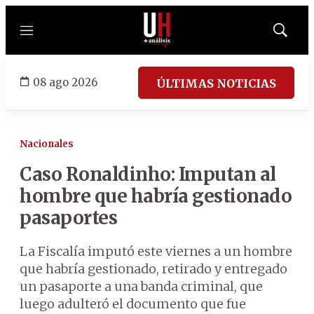
Menú
Mostrar
búsqued
08 ago 2026
ÚLTIMAS NOTICIAS
Nacionales
Caso Ronaldinho: Imputan al
hombre que habría gestionado
pasaportes
La Fiscalía imputó este viernes a un hombre
que habría gestionado, retirado y entregado
un pasaporte a una banda criminal, que
luego adulteró el documento que fue