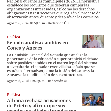
Nacional durante las
municipales 2026
. La normativa
establece los requisitos que deberán cumplir las
organizaciones interesadas, así como los derechos,
obligaciones y restricciones que regirán el proceso de
observación antes, durante y después de los comicios.
·
Agosto 6, 2026 01:59 p. m.
Redacción ÚH
Política
Senado analiza cambios en
Cones y Aneaes
La Comisión Especial del Senado que analiza la
gobernanza de la educación superior inició el debate
sobre posibles cambios en el marco legal del sistema
universitario. El senador Éver Villalba señaló que se
estudian alternativas, como la fusión del Cones y la
Aneaes o la modificación de sus estructuras.
·
Agosto 6, 2026 12:40 p. m.
Redacción ÚH
Política
Alliana rechaza acusaciones
de Prieto y afirma que sus
propios ex aliados impulsaron