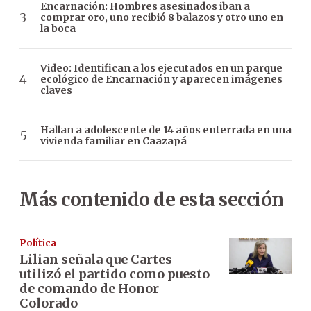
Encarnación: Hombres asesinados iban a
comprar oro, uno recibió 8 balazos y otro uno en
la boca
Video: Identifican a los ejecutados en un parque
ecológico de Encarnación y aparecen imágenes
claves
Hallan a adolescente de 14 años enterrada en una
vivienda familiar en Caazapá
Más contenido de esta sección
Política
Lilian señala que Cartes
utilizó el partido como puesto
de comando de Honor
Colorado