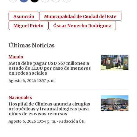
WhatsApp
Facebook
Twitter
Email
Copy
Print
Asunción
Municipalidad de Ciudad del Este
Miguel Prieto
Óscar Nenecho Rodríguez
Últimas Noticias
Mundo
Meta debe pagar USD 567 millones a
estado de EEUU por caso de menores
en redes sociales
Agosto 6, 2026 10:57 p. m.
Nacionales
Hospital de Clínicas anuncia cirugías
ortopédicas y traumatológicas para
niños de escasos recursos
·
Agosto 6, 2026 10:54 p. m.
Redacción ÚH