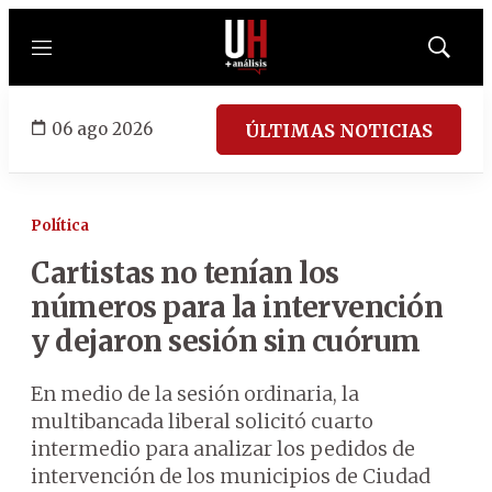
Menú
Mostrar
búsqued
06 ago 2026
ÚLTIMAS NOTICIAS
Política
Cartistas no tenían los
números para la intervención
y dejaron sesión sin cuórum
En medio de la sesión ordinaria, la
multibancada liberal solicitó cuarto
intermedio para analizar los pedidos de
intervención de los municipios de Ciudad