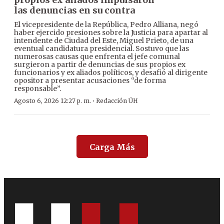
las denuncias en su contra
El vicepresidente de la República, Pedro Alliana, negó
haber ejercido presiones sobre la Justicia para apartar al
intendente de Ciudad del Este, Miguel Prieto, de una
eventual candidatura presidencial. Sostuvo que las
numerosas causas que enfrenta el jefe comunal
surgieron a partir de denuncias de sus propios ex
funcionarios y ex aliados políticos, y desafió al dirigente
opositor a presentar acusaciones “de forma
responsable”.
·
Agosto 6, 2026 12:27 p. m.
Redacción ÚH
Carga Más