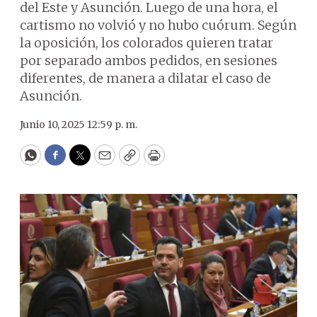
del Este y Asunción. Luego de una hora, el
cartismo no volvió y no hubo cuórum. Según
la oposición, los colorados quieren tratar
por separado ambos pedidos, en sesiones
diferentes, de manera a dilatar el caso de
Asunción.
Junio 10, 2025 12:59 p. m.
WhatsApp
Facebook
Twitter
Email
Copy
Print