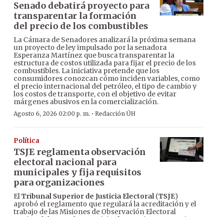
Senado debatirá proyecto para
transparentar la formación
del precio de los combustibles
La Cámara de Senadores analizará la próxima semana
un proyecto de ley impulsado por la senadora
Esperanza Martínez que busca transparentar la
estructura de costos utilizada para fijar el precio de los
combustibles. La iniciativa pretende que los
consumidores conozcan cómo inciden variables, como
el precio internacional del petróleo, el tipo de cambio y
los costos de transporte, con el objetivo de evitar
márgenes abusivos en la comercialización.
·
Agosto 6, 2026 02:00 p. m.
Redacción ÚH
Política
TSJE reglamenta observación
electoral nacional para
municipales y fija requisitos
para organizaciones
El
Tribunal Superior de Justicia Electoral
(
TSJE
)
aprobó el reglamento que regulará la acreditación y el
trabajo de las Misiones de Observación Electoral