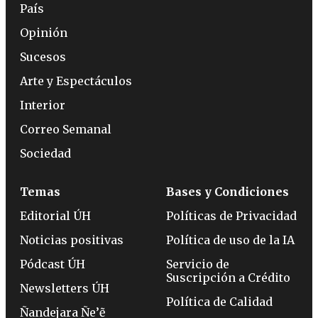
País
Opinión
Sucesos
Arte y Espectáculos
Interior
Correo Semanal
Sociedad
Temas
Bases y Condiciones
Editorial ÚH
Políticas de Privacidad
Noticias positivas
Política de uso de la IA
Pódcast ÚH
Servicio de
Suscripción a Crédito
Newsletters ÚH
Política de Calidad
Ñandejara Ñe’ẽ