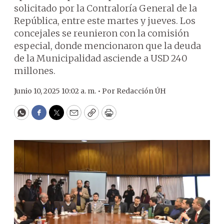
solicitado por la Contraloría General de la
República, entre este martes y jueves. Los
concejales se reunieron con la comisión
especial, donde mencionaron que la deuda
de la Municipalidad asciende a USD 240
millones.
Junio 10, 2025 10:02 a. m. •
Por
Redacción ÚH
WhatsApp
Facebook
Twitter
Email
Copy
Print