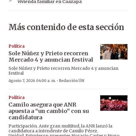
vivienda familiar en Caazapá
Más contenido de esta sección
Política
Sole Núñez y Prieto recorren
Mercado 4 y anuncian festival
Sole Núñez y Prieto recorren Mercado 4 y anuncian
festival
·
Agosto 7, 2026 04:00 a. m.
Redacción ÚH
Política
Camilo asegura que ANR
apuesta a “un cambio” con su
candidatura
Participación. Ante gran multitud, la ANR lanzó la
candidatura a intendente de Camilo Pérez.
Unidad. Estuvieron presentes Horacio Cartes y Hugo