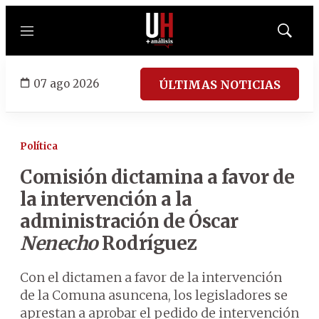
Menú
Mostrar
búsqued
07 ago 2026
ÚLTIMAS NOTICIAS
Política
Comisión dictamina a favor de
la intervención a la
administración de Óscar
Nenecho
Rodríguez
Con el dictamen a favor de la intervención
de la Comuna asuncena, los legisladores se
aprestan a aprobar el pedido de intervención