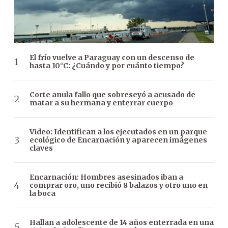
El frío vuelve a Paraguay con un descenso de
hasta 10°C: ¿Cuándo y por cuánto tiempo?
Corte anula fallo que sobreseyó a acusado de
matar a su hermana y enterrar cuerpo
Video: Identifican a los ejecutados en un parque
ecológico de Encarnación y aparecen imágenes
claves
Encarnación: Hombres asesinados iban a
comprar oro, uno recibió 8 balazos y otro uno en
la boca
Hallan a adolescente de 14 años enterrada en una