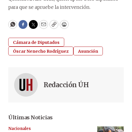
para que se apruebe la intervención.
WhatsApp
Facebook
Twitter
Email
Copy
Print
Cámara de Diputados
Óscar Nenecho Rodríguez
Asunción
Redacción ÚH
Últimas Noticias
Nacionales