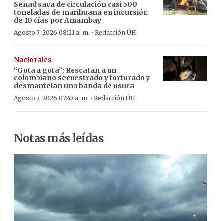
Senad saca de circulación casi 500
toneladas de marihuana en incursión
de 10 días por Amambay
·
Agosto 7, 2026 08:21 a. m.
Redacción ÚH
Nacionales
“Gota a gota”: Rescatan a un
colombiano secuestrado y torturado y
desmantelan una banda de usura
·
Agosto 7, 2026 07:47 a. m.
Redacción ÚH
Notas más leídas