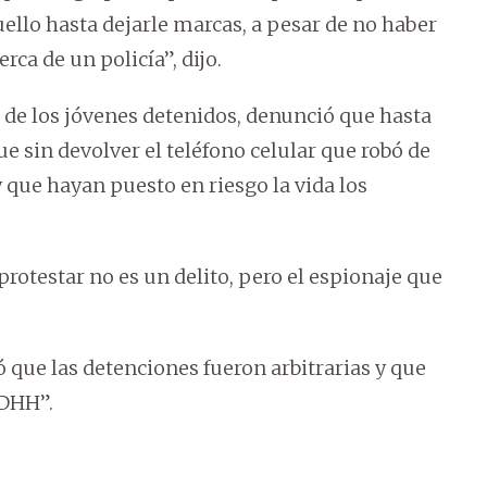
uello hasta dejarle marcas, a pesar de no haber
rca de un policía”, dijo.
de los jóvenes detenidos, denunció que hasta
ue sin devolver el teléfono celular que robó de
y que hayan puesto en riesgo la vida los
rotestar no es un delito, pero el espionaje que
que las detenciones fueron arbitrarias y que
DDHH”.