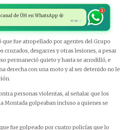
1
 al canal de ÚH en WhatsApp 🤩
05:18
✓✓
ó que fue atropellado por agentes del Grupo
s cruzados, desgarres y otras lesiones, a pesar
uso permaneció quieto y hasta se arrodilló, e
na derecha con una moto y al ser detenido no le
ión.
ontra personas violentas, al señalar que los
 la Montada golpeaban incluso a quienes se
que fue golpeado por cuatro policías que lo