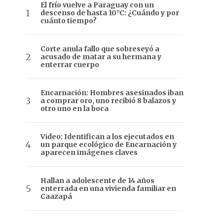
El frío vuelve a Paraguay con un
descenso de hasta 10°C: ¿Cuándo y por
cuánto tiempo?
Corte anula fallo que sobreseyó a
acusado de matar a su hermana y
enterrar cuerpo
Encarnación: Hombres asesinados iban
a comprar oro, uno recibió 8 balazos y
otro uno en la boca
Video: Identifican a los ejecutados en
un parque ecológico de Encarnación y
aparecen imágenes claves
Hallan a adolescente de 14 años
enterrada en una vivienda familiar en
Caazapá