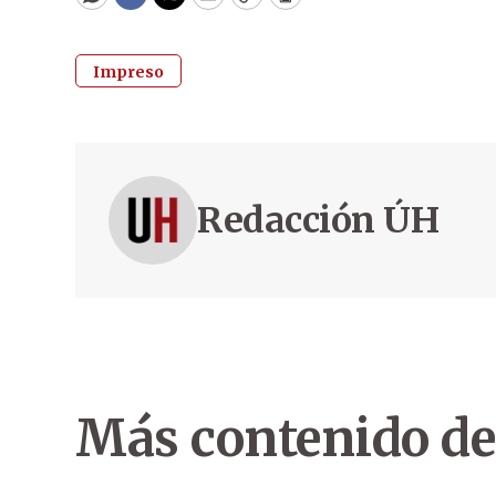
WhatsApp
Facebook
Twitter
Email
Copy
Print
Impreso
Redacción ÚH
Más contenido de