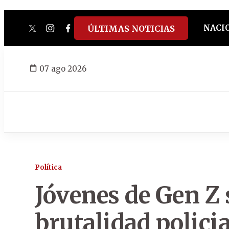
NACI
ÚLTIMAS NOTICIAS
twitter
instagram
facebook
tiktok
youtube
spotify
07 ago 2026
Política
Jóvenes de Gen Z 
brutalidad policia