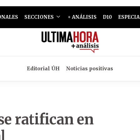
ONALES
SECCIONES
+ ANÁLISIS
D10
ESPECIA
Editorial ÚH
Noticias positivas
se ratifican en
l