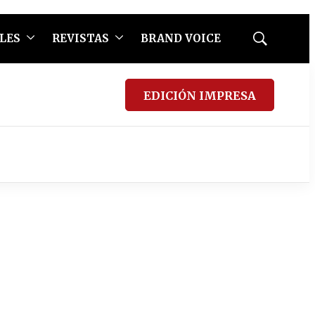
LES
REVISTAS
BRAND VOICE
Mostrar
búsqueda
EDICIÓN IMPRESA