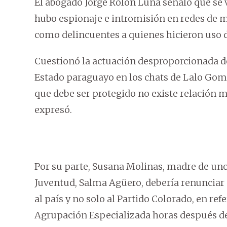
El abogado Jorge Rolón Luna señaló que se v
hubo espionaje e intromisión en redes de me
como delincuentes a quienes hicieron uso d
Cuestionó la actuación desproporcionada de 
Estado paraguayo en los chats de Lalo Gome
que debe ser protegido no existe relación m
expresó.
Por su parte, Susana Molinas, madre de uno 
Juventud, Salma Agüero, debería renunciar a
al país y no solo al Partido Colorado, en ref
Agrupación Especializada horas después de 