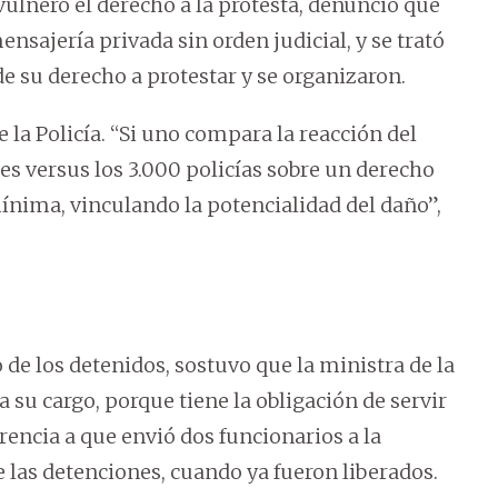
ulneró el derecho a la protesta, denunció que
nsajería privada sin orden judicial, y se trató
e su derecho a protestar y se organizaron.
la Policía. “Si uno compara la reacción del
s versus los 3.000 policías sobre un derecho
ínima, vinculando la potencialidad del daño”,
de los detenidos, sostuvo que la ministra de la
 su cargo, porque tiene la obligación de servir
erencia a que envió dos funcionarios a la
las detenciones, cuando ya fueron liberados.