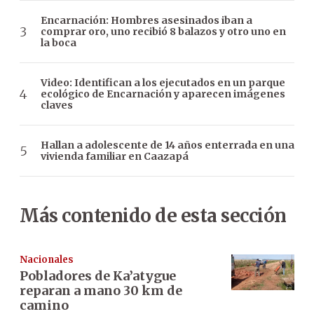
Encarnación: Hombres asesinados iban a
comprar oro, uno recibió 8 balazos y otro uno en
la boca
Video: Identifican a los ejecutados en un parque
ecológico de Encarnación y aparecen imágenes
claves
Hallan a adolescente de 14 años enterrada en una
vivienda familiar en Caazapá
Más contenido de esta sección
Nacionales
Pobladores de Ka’atygue
reparan a mano 30 km de
camino