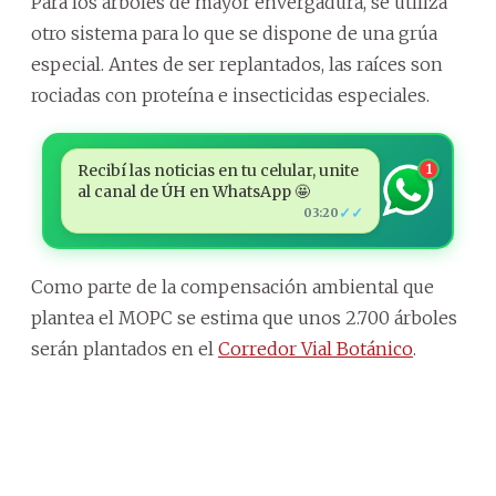
Para los árboles de mayor envergadura, se utiliza
otro sistema para lo que se dispone de una grúa
especial. Antes de ser replantados, las raíces son
rociadas con proteína e insecticidas especiales.
Recibí las noticias en tu celular, unite
1
al canal de ÚH en WhatsApp 🤩
✓✓
03:20
Como parte de la compensación ambiental que
plantea el MOPC se estima que unos 2.700 árboles
serán plantados en el
Corredor Vial Botánico
.