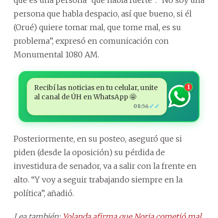
persona que habla despacio, así que bueno, si él
(Orué) quiere tomar mal, que tome mal, es su
problema”, expresó en comunicación con
Monumental 1080 AM.
Recibí las noticias en tu celular, unite
1
al canal de ÚH en WhatsApp 🤩
✓✓
08:56
Posteriormente, en su posteo, aseguró que si
piden (desde la oposición) su pérdida de
investidura de senador, va a salir con la frente en
alto. “Y voy a seguir trabajando siempre en la
política”, añadió.
Lea también:
Yolanda afirma que Noria cometió mal