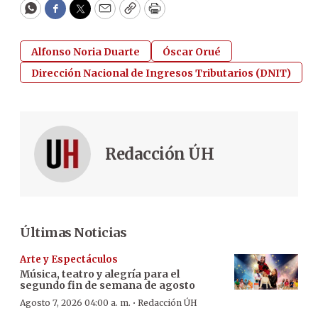
WhatsApp
Facebook
Twitter
Email
Copy
Print
Alfonso Noria Duarte
Óscar Orué
Dirección Nacional de Ingresos Tributarios (DNIT)
Redacción ÚH
Últimas Noticias
Arte y Espectáculos
Música, teatro y alegría para el
segundo fin de semana de agosto
·
Agosto 7, 2026 04:00 a. m.
Redacción ÚH