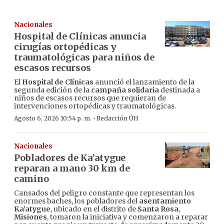
Nacionales
Hospital de Clínicas anuncia
cirugías ortopédicas y
traumatológicas para niños de
escasos recursos
El
Hospital de Clínicas
anunció el lanzamiento de la
segunda edición de la
campaña solidaria
destinada a
niños de escasos recursos que requieran de
intervenciones ortopédicas y traumatológicas.
·
Agosto 6, 2026 10:54 p. m.
Redacción ÚH
Nacionales
Pobladores de Ka’atygue
reparan a mano 30 km de
camino
Cansados del peligro constante que representan los
enormes baches, los pobladores del
asentamiento
Ka’atygue
, ubicado en el distrito de
Santa Rosa
,
Misiones
, tomaron la iniciativa y comenzaron a reparar