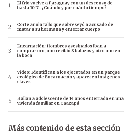
El frío vuelve a Paraguay con un descenso de
hasta 10°C: ¿Cuándo y por cuánto tiempo?
Corte anula fallo que sobreseyó a acusado de
matar a su hermana y enterrar cuerpo
Encarnación: Hombres asesinados iban a
comprar oro, uno recibió 8 balazos y otro uno en
la boca
Video: Identifican a los ejecutados en un parque
ecológico de Encarnación y aparecen imágenes
claves
Hallan a adolescente de 14 años enterrada en una
vivienda familiar en Caazapá
Más contenido de esta sección