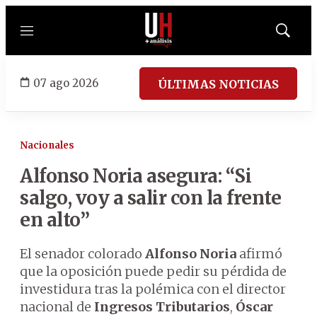
Menú
Mostrar
búsqued
07 ago 2026
ÚLTIMAS NOTICIAS
Nacionales
Alfonso Noria asegura: “Si
salgo, voy a salir con la frente
en alto”
El senador colorado
Alfonso Noria
afirmó
que la oposición puede pedir su pérdida de
investidura tras la polémica con el director
nacional de
Ingresos Tributarios
,
Óscar