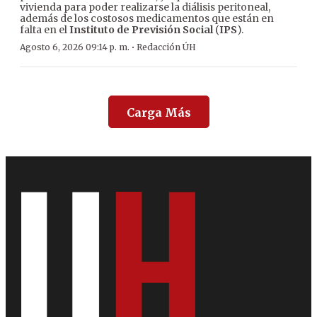
vivienda para poder realizarse la diálisis peritoneal,
además de los costosos medicamentos que están en
falta en el
Instituto de Previsión Social
(
IPS
).
·
Agosto 6, 2026 09:14 p. m.
Redacción ÚH
Carga Más