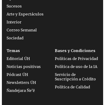
Sucesos
Arte y Espectáculos
Interior
Correo Semanal
Sociedad
Temas
Bases y Condiciones
Editorial ÚH
Políticas de Privacidad
Noticias positivas
Política de uso de la IA
Pódcast ÚH
Servicio de
Suscripción a Crédito
Newsletters ÚH
Política de Calidad
Ñandejara Ñe’ẽ