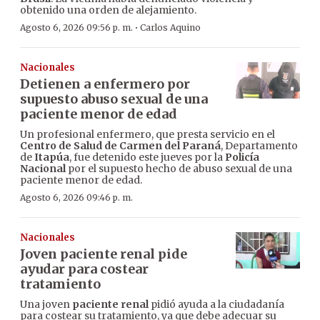
obtenido una orden de alejamiento.
·
Agosto 6, 2026 09:56 p. m.
Carlos Aquino
Nacionales
Detienen a enfermero por
supuesto abuso sexual de una
paciente menor de edad
Un profesional enfermero, que presta servicio en el
Centro de Salud de Carmen del Paraná
, Departamento
de
Itapúa
, fue detenido este jueves por la
Policía
Nacional
por el supuesto hecho de abuso sexual de una
paciente menor de edad.
Agosto 6, 2026 09:46 p. m.
Nacionales
Joven paciente renal pide
ayudar para costear
tratamiento
Una joven
paciente renal
pidió ayuda a la ciudadanía
para costear su tratamiento, ya que debe adecuar su