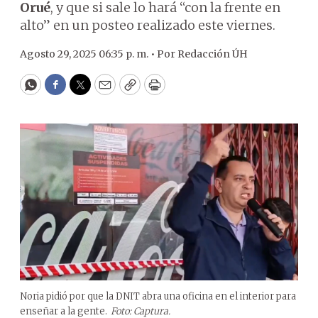
Orué
, y que si sale lo hará “con la frente en
alto” en un posteo realizado este viernes.
Agosto 29, 2025 06:35 p. m. •
Por
Redacción ÚH
WhatsApp
Facebook
Twitter
Email
Copy
Print
Noria pidió por que la DNIT abra una oficina en el interior para
enseñar a la gente.
Foto: Captura.