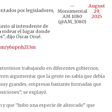
—
August
ntados por legisladores,
Monumental
29,
AM 1080
2025
(@AM_1080)
 junto al intendente de
a rodear el lugar donde
", dijo Óscar Orué.
.com/y6upnhZl3m
stuvimos trabajando en diferentes gobiernos,
ieren argumentar que la gente no sabía que debía
s muy grandes, empresas bastante formadas que
siciones”, se explayó.
n y que “hubo una especie de altercado” que