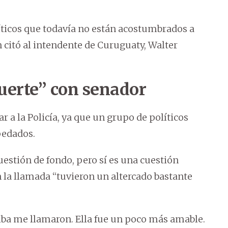
líticos que todavía no están acostumbrados a
 citó al intendente de Curuguaty, Walter
fuerte” con senador
r a la Policía, ya que un grupo de políticos
pedados.
cuestión de fondo, pero sí es una cuestión
 la llamada “tuvieron un altercado bastante
lalba me llamaron. Ella fue un poco más amable.