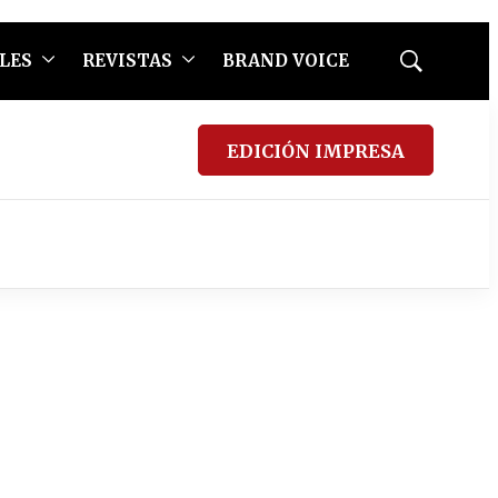
LES
REVISTAS
BRAND VOICE
Mostrar
búsqueda
EDICIÓN IMPRESA