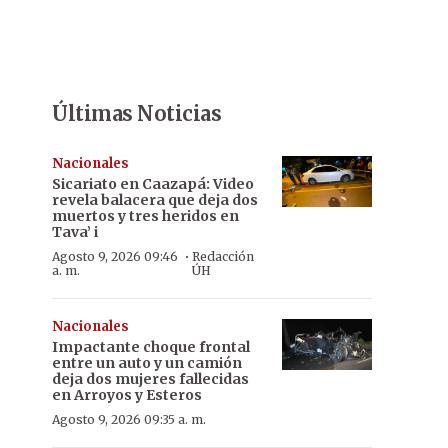
Últimas Noticias
Nacionales
Sicariato en Caazapá: Video
revela balacera que deja dos
muertos y tres heridos en
Tava’ i
·
Agosto 9, 2026 09:46
Redacción
a. m.
ÚH
Nacionales
Impactante choque frontal
entre un auto y un camión
deja dos mujeres fallecidas
en Arroyos y Esteros
Agosto 9, 2026 09:35 a. m.