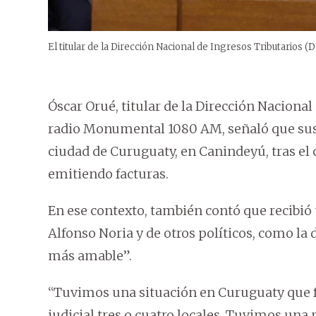
El titular de la Dirección Nacional de Ingresos Tributarios (
Óscar Orué, titular de la Dirección Nacional
radio Monumental 1080 AM, señaló que sus
ciudad de Curuguaty, en Canindeyú, tras el 
emitiendo facturas.
En ese contexto, también contó que recibió
Alfonso Noria y de otros políticos, como la 
más amable”.
“Tuvimos una situación en Curuguaty que 
judicial tres o cuatro locales. Tuvimos una