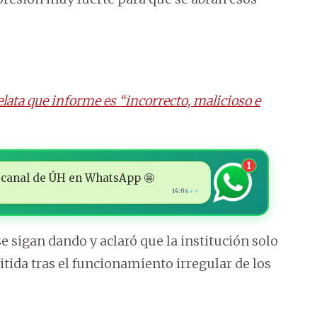
lata que informe es “incorrecto, malicioso e
1
 al canal de ÚH en WhatsApp 🤩
14:06
✓✓
e sigan dando y aclaró que la institución solo
tida tras el funcionamiento irregular de los