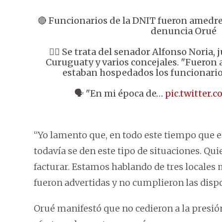
🔴 Funcionarios de la DNIT fueron amedre
denuncia Orué
👉🏼 Se trata del senador Alfonso Noria,
Curuguaty y varios concejales. "Fueron 
estaban hospedados los funcionarios
🗣️ "En mi época de…
pic.twitter
“Yo lamento que, en todo este tiempo que e
todavía se den este tipo de situaciones. Qu
facturar. Estamos hablando de tres locale
fueron advertidas y no cumplieron las dispo
Orué manifestó que no cedieron a la presió