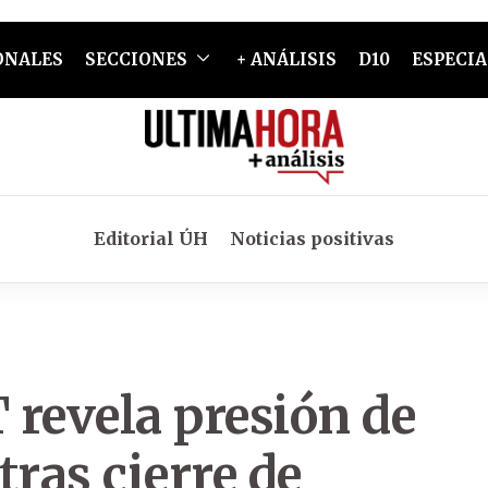
ONALES
SECCIONES
+ ANÁLISIS
D10
ESPECIA
Editorial ÚH
Noticias positivas
T revela presión de
tras cierre de