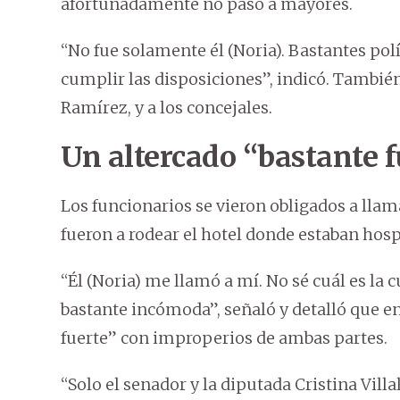
afortunadamente no pasó a mayores.
“No fue solamente él (Noria). Bastantes po
cumplir las disposiciones”, indicó. También
Ramírez, y a los concejales.
Un altercado “bastante 
Los funcionarios se vieron obligados a llama
fueron a rodear el hotel donde estaban hos
“Él (Noria) me llamó a mí. No sé cuál es la 
bastante incómoda”, señaló y detalló que en
fuerte” con improperios de ambas partes.
“Solo el senador y la diputada Cristina Vil