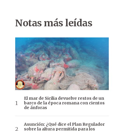
Notas más leídas
El mar de Sicilia devuelve restos de un
barco de la época romana con cientos
de ánforas
Asunción: ¿Qué dice el Plan Regulador
sobre la altura permitida para los