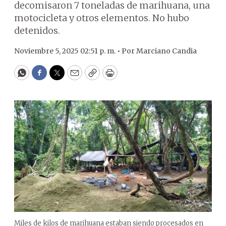
decomisaron 7 toneladas de marihuana, una
motocicleta y otros elementos. No hubo
detenidos.
Noviembre 5, 2025 02:51 p. m. •
Por
Marciano Candia
WhatsApp
Facebook
Twitter
Email
Copy
Print
Miles de kilos de marihuana estaban siendo procesados en