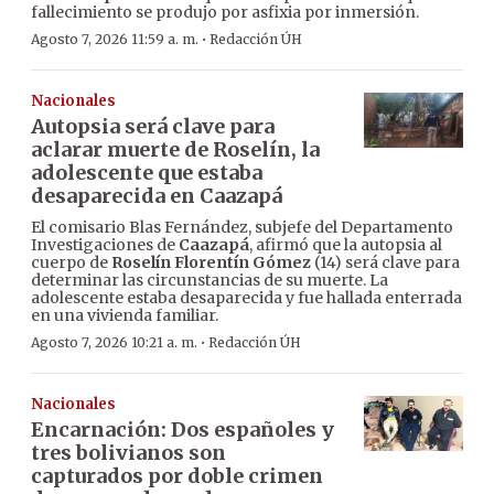
fallecimiento se produjo por asfixia por inmersión.
·
Agosto 7, 2026 11:59 a. m.
Redacción ÚH
Nacionales
Autopsia será clave para
aclarar muerte de Roselín, la
adolescente que estaba
desaparecida en Caazapá
El comisario Blas Fernández, subjefe del Departamento
Investigaciones de
Caazapá
, afirmó que la autopsia al
cuerpo de
Roselín Florentín Gómez
(14) será clave para
determinar las circunstancias de su muerte. La
adolescente estaba desaparecida y fue hallada enterrada
en una vivienda familiar.
·
Agosto 7, 2026 10:21 a. m.
Redacción ÚH
Nacionales
Encarnación: Dos españoles y
tres bolivianos son
capturados por doble crimen