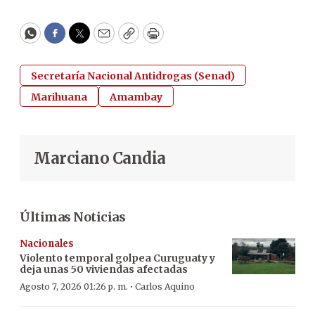
WhatsApp
Facebook
Twitter
Email
Copy
Print
Secretaría Nacional Antidrogas (Senad)
Marihuana
Amambay
Marciano Candia
Últimas Noticias
Nacionales
Violento temporal golpea Curuguaty y
deja unas 50 viviendas afectadas
·
Agosto 7, 2026 01:26 p. m.
Carlos Aquino