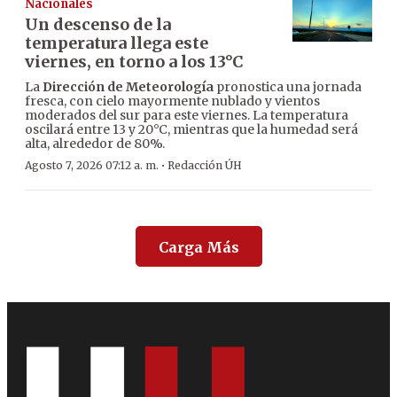
Nacionales
Un descenso de la
temperatura llega este
viernes, en torno a los 13°C
La
Dirección de Meteorología
pronostica una jornada
fresca, con cielo mayormente nublado y vientos
moderados del sur para este viernes. La temperatura
oscilará entre 13 y 20°C, mientras que la humedad será
alta, alrededor de 80%.
·
Agosto 7, 2026 07:12 a. m.
Redacción ÚH
Carga Más