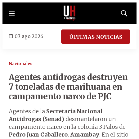
Menú
Mostrar
búsqued
07 ago 2026
ÚLTIMAS NOTICIAS
Nacionales
Agentes antidrogas destruyen
7 toneladas de marihuana en
campamento narco de PJC
Agentes de la
Secretaría Nacional
Antidrogas (Senad)
desmantelaron un
campamento narco en la colonia 3 Palos de
Pedro Juan Caballero
,
Amambay
. En el sitio