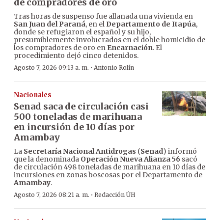
de compradores de oro
Tras horas de suspenso fue allanada una vivienda en
San Juan del Paraná
, en el
Departamento de Itapúa
,
donde se refugiaron el español y su hijo,
presumiblemente involucrados en el doble homicidio de
los compradores de oro en
Encarnación
. El
procedimiento dejó cinco detenidos.
·
Agosto 7, 2026 09:13 a. m.
Antonio Rolín
Nacionales
Senad saca de circulación casi
500 toneladas de marihuana
en incursión de 10 días por
Amambay
La
Secretaría Nacional Antidrogas
(
Senad
) informó
que la denominada
Operación Nueva Alianza 56
sacó
de circulación 498 toneladas de marihuana en 10 días de
incursiones en zonas boscosas por el Departamento de
Amambay
.
·
Agosto 7, 2026 08:21 a. m.
Redacción ÚH