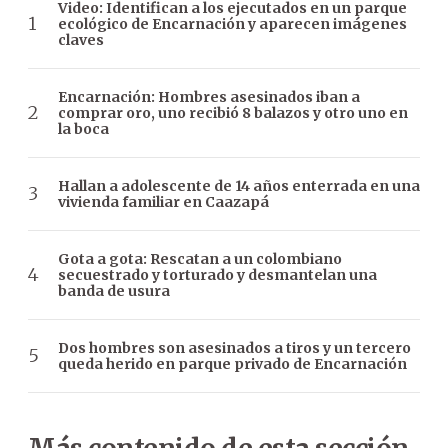
Video: Identifican a los ejecutados en un parque
ecológico de Encarnación y aparecen imágenes
claves
Encarnación: Hombres asesinados iban a
comprar oro, uno recibió 8 balazos y otro uno en
la boca
Hallan a adolescente de 14 años enterrada en una
vivienda familiar en Caazapá
Gota a gota: Rescatan a un colombiano
secuestrado y torturado y desmantelan una
banda de usura
Dos hombres son asesinados a tiros y un tercero
queda herido en parque privado de Encarnación