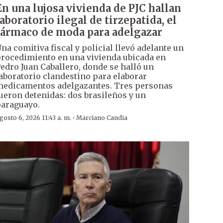
En una lujosa vivienda de PJC hallan
laboratorio ilegal de tirzepatida, el
fármaco de moda para adelgazar
na comitiva fiscal y policial llevó adelante un
rocedimiento en una vivienda ubicada en
edro Juan Caballero, donde se halló un
aboratorio clandestino para elaborar
edicamentos adelgazantes. Tres personas
ueron detenidas: dos brasileños y un
araguayo.
·
gosto 6, 2026 11:43 a. m.
Marciano Candia