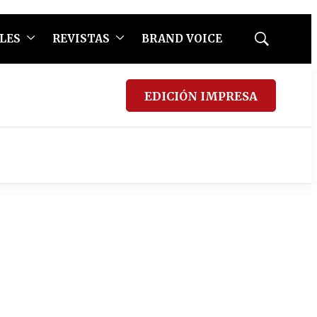
LES
REVISTAS
BRAND VOICE
Mostrar
búsqueda
EDICIÓN IMPRESA