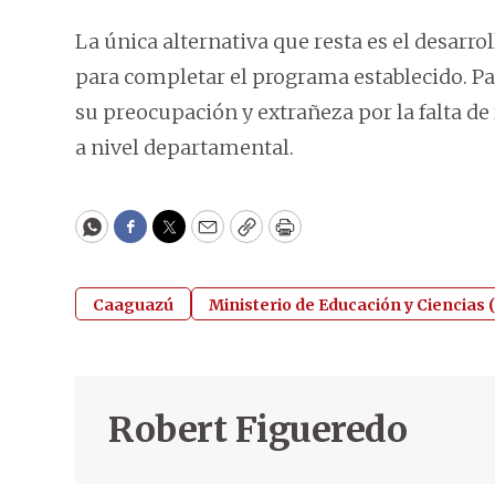
La única alternativa que resta es el desarro
para completar el programa establecido. Pa
su preocupación y extrañeza por la falta de
a nivel departamental.
WhatsApp
Facebook
Twitter
Email
Copy
Print
Caaguazú
Ministerio de Educación y Ciencias
Robert Figueredo