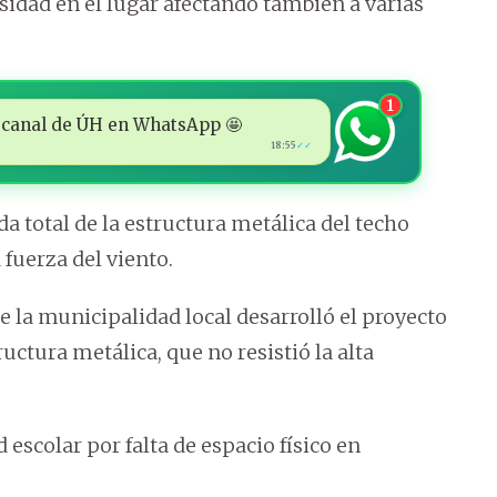
idad en el lugar afectando también a varias
1
 al canal de ÚH en WhatsApp 🤩
18:55
✓✓
a total de la estructura metálica del techo
 fuerza del viento.
e la municipalidad local desarrolló el proyecto
uctura metálica, que no resistió la alta
 escolar por falta de espacio físico en