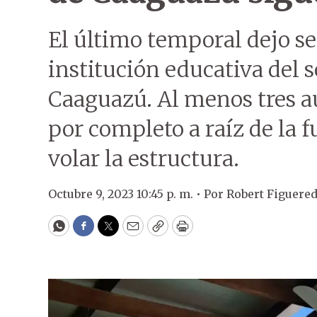
El último temporal dejo se
institución educativa del s
Caaguazú. Al menos tres a
por completo a raíz de la f
volar la estructura.
Octubre 9, 2023 10:45 p. m. •
Por
Robert Figuere
WhatsApp
Facebook
Twitter
Email
Copy
Print