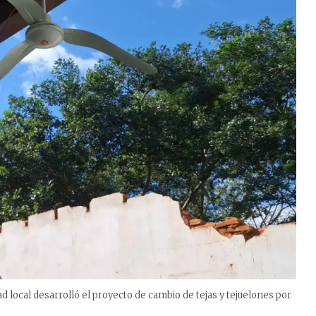
d local desarrolló el proyecto de cambio de tejas y tejuelones por