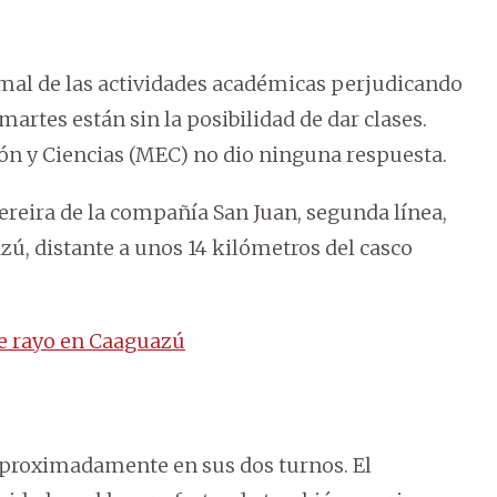
rmal de las actividades académicas perjudicando
martes están sin la posibilidad de dar clases.
ón y Ciencias (MEC) no dio ninguna respuesta.
ereira de la compañía San Juan, segunda línea,
azú, distante a unos 14 kilómetros del casco
de rayo en Caaguazú
aproximadamente en sus dos turnos. El