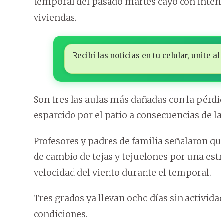
temporal del pasado martes cayó con intens
viviendas.
Recibí las noticias en tu celular, unite
Son tres las aulas más dañadas con la pérdid
esparcido por el patio a consecuencias de la
Profesores y padres de familia señalaron qu
de cambio de tejas y tejuelones por una estr
velocidad del viento durante el temporal.
Tres grados ya llevan ocho días sin actividad
condiciones.