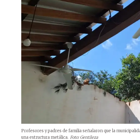
Profesores y padres de familia señalaron que la municipalida
una estructura metálica.
Foto: Gentileza