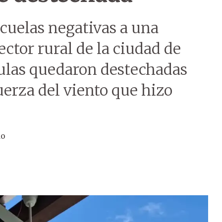
cuelas negativas a una
ector rural de la ciudad de
ulas quedaron destechadas
uerza del viento que hizo
do