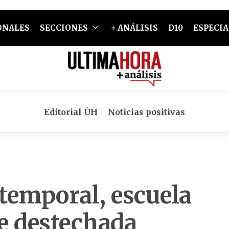
ONALES
SECCIONES
+ ANÁLISIS
D10
ESPECIA
Editorial ÚH
Noticias positivas
temporal, escuela
e destechada