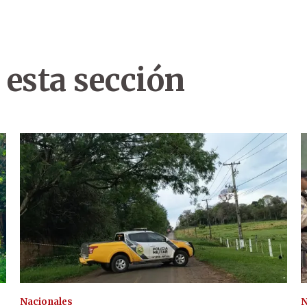
 esta sección
Nacionales
N