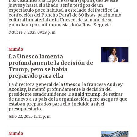
Los visitantes a la Expo de Osaka (Japón), desde este
jueves y hasta el sábado, serán testigos de un
espectáculo poco habitual a este lado del Pacífico: la
confección del Poncho Para’i de 60 listas, patrimonio
cultural inmaterial de la Unesco, de la mano de su
guardiana por antonomasia, doña Rosa Segovia.
Octubre 3, 2025 09:19 p. m.
Mundo
La Unesco lamenta
profundamente la decisión de
Trump, pero se había
preparado para ella
La directora general de la
Unesco
, la francesa
Audrey
Azoulay
, lamentó profundamente la decisión del
presidente estadounidense,
Donald Trump
, de retirar
de nuevo a su país de la organización, pero aseguró que
estaban preparados para ello, incluido a nivel
presupuestario.
Julio 22, 2025 12:11 p. m.
Mundo