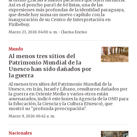
Así es el poncho para’i de 60 listas, una de las
expresiones más profundas de la identidad paraguaya,
que desde hoy suma un nuevo capítulo con la
inauguración de su Centro de Interpretación en
Piribebuy.
·
Marzo 23, 2026 04:00 a. m.
Clarisa Enciso
Mundo
Al menos tres sitios del
Patrimonio Mundial de la
Unesco han sido dañados por
la guerra
Al menos tres sitios del Patrimonio Mundial de la
Unesco, en Irán, Israel y Líbano, resultaron dañados por
la guerra en Oriente Medio y varios otros están
amenazados, indicó este lunes la Agencia de la ONU para
la Educación, la Ciencia y la Cultura (Unesco), que
mostró su “profunda preocupación”.
Marzo 9, 2026 06:42 a. m.
Nacionales