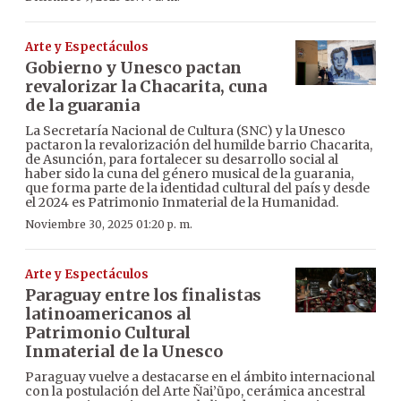
Arte y Espectáculos
Gobierno y Unesco pactan
revalorizar la Chacarita, cuna
de la guarania
La Secretaría Nacional de Cultura (SNC) y la Unesco
pactaron la revalorización del humilde barrio Chacarita,
de Asunción, para fortalecer su desarrollo social al
haber sido la cuna del género musical de la guarania,
que forma parte de la identidad cultural del país y desde
el 2024 es Patrimonio Inmaterial de la Humanidad.
Noviembre 30, 2025 01:20 p. m.
Arte y Espectáculos
Paraguay entre los finalistas
latinoamericanos al
Patrimonio Cultural
Inmaterial de la Unesco
Paraguay vuelve a destacarse en el ámbito internacional
con la postulación del Arte Ñai’ũpo, cerámica ancestral