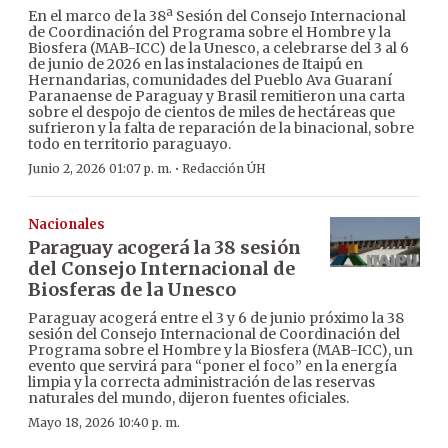
En el marco de la 38ª Sesión del Consejo Internacional
de Coordinación del Programa sobre el Hombre y la
Biosfera (MAB-ICC) de la Unesco, a celebrarse del 3 al 6
de junio de 2026 en las instalaciones de Itaipú en
Hernandarias, comunidades del Pueblo Ava Guaraní
Paranaense de Paraguay y Brasil remitieron una carta
sobre el despojo de cientos de miles de hectáreas que
sufrieron y la falta de reparación de la binacional, sobre
todo en territorio paraguayo.
·
Junio 2, 2026 01:07 p. m.
Redacción ÚH
Nacionales
Paraguay acogerá la 38 sesión
del Consejo Internacional de
Biosferas de la Unesco
Paraguay acogerá entre el 3 y 6 de junio próximo la 38
sesión del Consejo Internacional de Coordinación del
Programa sobre el Hombre y la Biosfera (MAB-ICC), un
evento que servirá para “poner el foco” en la energía
limpia y la correcta administración de las reservas
naturales del mundo, dijeron fuentes oficiales.
Mayo 18, 2026 10:40 p. m.