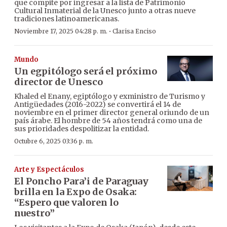
que compite por ingresar a la lista de Patrimonio
Cultural Inmaterial de la Unesco junto a otras nueve
tradiciones latinoamericanas.
·
Noviembre 17, 2025 04:28 p. m.
Clarisa Enciso
Mundo
Un egpitólogo será el próximo
director de Unesco
Khaled el Enany, egiptólogo y exministro de Turismo y
Antigüedades (2016-2022) se convertirá el 14 de
noviembre en el primer director general oriundo de un
país árabe. El hombre de 54 años tendrá como una de
sus prioridades despolitizar la entidad.
Octubre 6, 2025 03:36 p. m.
Arte y Espectáculos
El Poncho Para’i de Paraguay
brilla en la Expo de Osaka:
“Espero que valoren lo
nuestro”