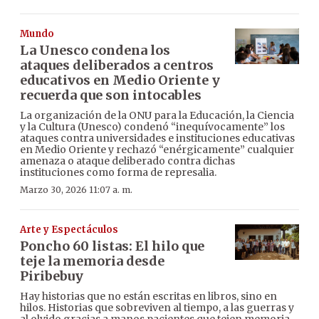
Mundo
La Unesco condena los
ataques deliberados a centros
educativos en Medio Oriente y
recuerda que son intocables
La organización de la ONU para la Educación, la Ciencia
y la Cultura (Unesco) condenó “inequívocamente” los
ataques contra universidades e instituciones educativas
en Medio Oriente y rechazó “enérgicamente” cualquier
amenaza o ataque deliberado contra dichas
instituciones como forma de represalia.
Marzo 30, 2026 11:07 a. m.
Arte y Espectáculos
Poncho 60 listas: El hilo que
teje la memoria desde
Piribebuy
Hay historias que no están escritas en libros, sino en
hilos. Historias que sobreviven al tiempo, a las guerras y
al olvido gracias a manos pacientes que tejen memoria.