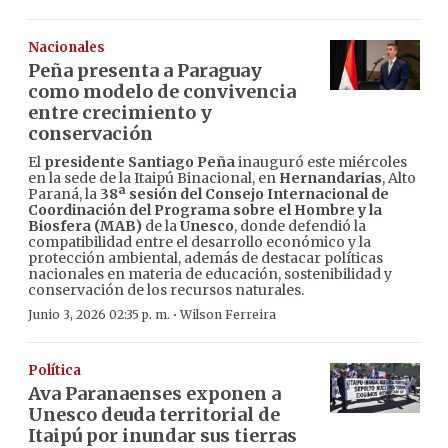
Nacionales
Peña presenta a Paraguay
como modelo de convivencia
entre crecimiento y
conservación
El
presidente Santiago Peña
inauguró este miércoles
en la sede de la Itaipú Binacional, en
Hernandarias
, Alto
Paraná, la
38ª sesión del Consejo Internacional de
Coordinación del Programa sobre el Hombre y la
Biosfera (MAB)
de la
Unesco
, donde defendió la
compatibilidad entre el desarrollo económico y la
protección ambiental, además de destacar políticas
nacionales en materia de educación, sostenibilidad y
conservación de los recursos naturales.
·
Junio 3, 2026 02:35 p. m.
Wilson Ferreira
Política
Ava Paranaenses exponen a
Unesco deuda territorial de
Itaipú por inundar sus tierras