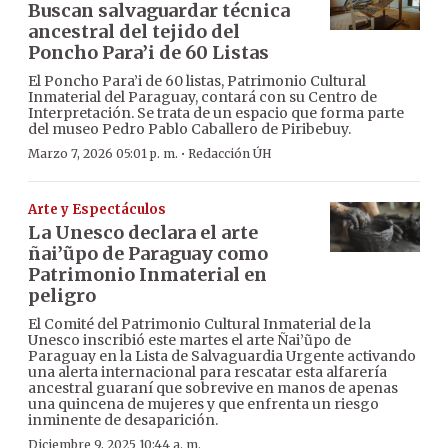
Buscan salvaguardar técnica
ancestral del tejido del
Poncho Para’i de 60 Listas
El Poncho Para’i de 60 listas, Patrimonio Cultural
Inmaterial del Paraguay, contará con su Centro de
Interpretación. Se trata de un espacio que forma parte
del museo Pedro Pablo Caballero de Piribebuy.
·
Marzo 7, 2026 05:01 p. m.
Redacción ÚH
Arte y Espectáculos
La Unesco declara el arte
ñai’ũpo de Paraguay como
Patrimonio Inmaterial en
peligro
El Comité del Patrimonio Cultural Inmaterial de la
Unesco inscribió este martes el arte Ñai’ũpo de
Paraguay en la Lista de Salvaguardia Urgente activando
una alerta internacional para rescatar esta alfarería
ancestral guaraní que sobrevive en manos de apenas
una quincena de mujeres y que enfrenta un riesgo
inminente de desaparición.
Diciembre 9, 2025 10:44 a. m.