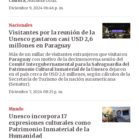
Cultura
, Adriana Ortiz.
Diciembre 9, 2024 06:46 p. m.
Nacionales
Visitantes por la reunión de la
Unesco gastaron casi USD 2,6
millones en Paraguay
Más de un millar de visitantes extranjeros que visitaron
Paraguay
con motivo de la decimonovena sesión del
Comité Intergubernamental para la Salvaguardia del
Patrimonio Cultural Inmaterial de la Unesco
dejaron
en el país cerca de USD 2,6 millones, según cálculos de la
Secretaría de Turismo de la nación suramericana
(Senatur).
Diciembre 7, 2024 08:25 p. m.
Mundo
Unesco incorpora 17
expresiones culturales como
Patrimonio Inmaterial de la
Humanidad