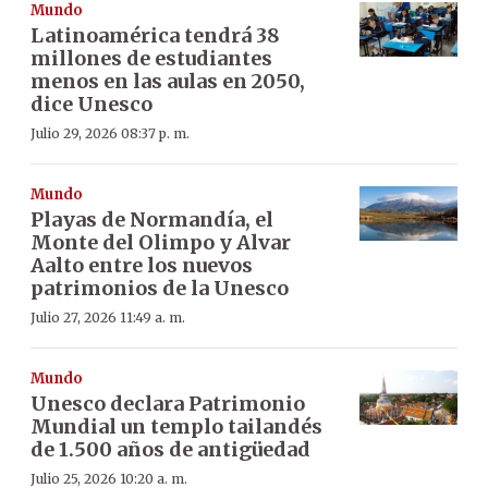
Mundo
Latinoamérica tendrá 38
millones de estudiantes
menos en las aulas en 2050,
dice Unesco
Julio 29, 2026 08:37 p. m.
Mundo
Playas de Normandía
, el
Monte del Olimpo
y
Alvar
Aalto
entre los nuevos
patrimonios de la Unesco
Julio 27, 2026 11:49 a. m.
Mundo
Unesco declara Patrimonio
Mundial un templo tailandés
de 1.500 años de antigüedad
Julio 25, 2026 10:20 a. m.