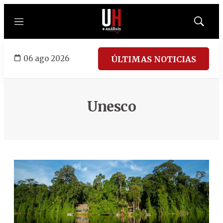
Menú
Mostrar
búsqued
06 ago 2026
ÚLTIMAS NOTICIAS
Unesco