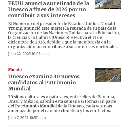
EEUU anuncia su retirada de la
Unesco a fines de 2026 por no
contribuir a sus intereses
El Gobierno del presidente de Estados Unidos, Donald
Trump, anunció este martes la retirada de su país de la
Organización de las Naciones Unidas para la Educación,
la Ciencia y la Cultura (Unesco), efectiva el 31 de
diciembre de 2026, debido a que la membresía en la
organización no contribuye a sus intereses nacionales.
Julio 22, 2025 10:05 a. m.
Mundo
Unesco examina 30 nuevos
candidatos al Patrimonio
Mundial
30 sitios culturales y naturales, entre ellos de Panamá,
Brasil y México, sabrán esta semana si formarán parte
del
Patrimonio Mundial de la Unesco
, cada vez más
amenazado por el cambio climático y los conflictos.
Julio 7, 2025 10:57 a. m.