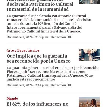
declarada Patrimonio Cultural
Inmaterial de la Humanidad
La
guarania
fue declarada
Patrimonio Cultural
Inmaterial de la Humanidad
, mediante la decisión
tomada durante la 19ª Reunión del Comité
Intergubernamental para la Salvaguardia del
Patrimonio Cultural Inmaterial de la
Unesco
.
·
Diciembre 3, 2024 02:58 p. m.
Redacción ÚH
Arte y Espectáculos
Qué implica que la guarania
sea reconocida por la Unesco
La guarania, género musical creado por
José Asunción
Flores,
podrá ser reconocida este martes como
Patrimonio Cultural Inmaterial de la Unesco
. ¿Qué
implica este reconocimiento?
·
Diciembre 2, 2024 02:44 p. m.
Redacción ÚH
Mundo
El 62% de los influencers no