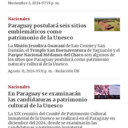
Noviembre 2, 2024 07:59 p. m.
Nacionales
Paraguay postulará seis sitios
emblemáticos como
patrimonio de la Unesco
La
Misión Jesuítica Guaraní
de San Cosme y San
Damián, el
Templo San Buenaventura
de Yaguarón y el
Parque Nacional Médanos del Chaco
son algunos de
los sitios que Paraguay postulará como patrimonio
natural y cultural de la Unesco.
·
Agosto 31, 2024 05:31 p. m.
Redacción ÚH
Nacionales
En Paraguay se examinarán
las candidaturas a patrimonio
cultural de la Unesco
La XIX reunión del Comité de Patrimonio Cultural
Inmaterial de la Unesco se realizará en el Paraguay en
diciembre del 2024, donde se examinarán las
candidaturas a patrimonio inmaterial.