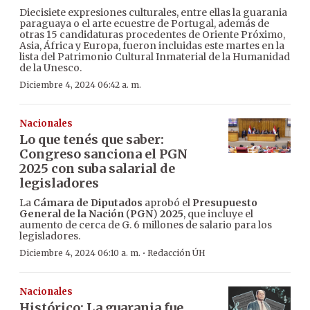
Diecisiete expresiones culturales, entre ellas la guarania
paraguaya o el arte ecuestre de Portugal, además de
otras 15 candidaturas procedentes de Oriente Próximo,
Asia, África y Europa, fueron incluidas este martes en la
lista del Patrimonio Cultural Inmaterial de la Humanidad
de la Unesco.
Diciembre 4, 2024 06:42 a. m.
Nacionales
Lo que tenés que saber:
Congreso sanciona el PGN
2025 con suba salarial de
legisladores
La
Cámara de Diputados
aprobó el
Presupuesto
General de la Nación
(
PGN
)
2025
, que incluye el
aumento de cerca de G. 6 millones de salario para los
legisladores.
·
Diciembre 4, 2024 06:10 a. m.
Redacción ÚH
Nacionales
Histórico: La guarania fue