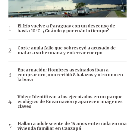
El frío vuelve a Paraguay con un descenso de
hasta 10°C: ¿Cuándo y por cuánto tiempo?
Corte anula fallo que sobreseyó a acusado de
matar a su hermana y enterrar cuerpo
Encarnación: Hombres asesinados iban a
comprar oro, uno recibió 8 balazos y otro uno en
la boca
Video: Identifican a los ejecutados en un parque
ecológico de Encarnación y aparecen imágenes
claves
Hallan a adolescente de 14 años enterrada en una
vivienda familiar en Caazapá