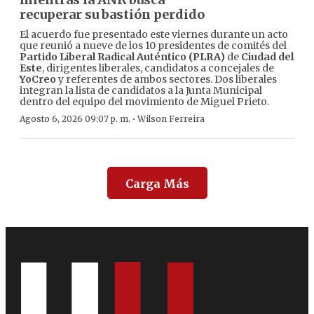
recuperar su bastión perdido
El acuerdo fue presentado este viernes durante un acto
que reunió a nueve de los 10 presidentes de comités del
Partido Liberal Radical Auténtico (PLRA)
de
Ciudad del
Este
, dirigentes liberales, candidatos a concejales de
YoCreo
y referentes de ambos sectores. Dos liberales
integran la lista de candidatos a la Junta Municipal
dentro del equipo del movimiento de Miguel Prieto.
·
Agosto 6, 2026 09:07 p. m.
Wilson Ferreira
Carga Más