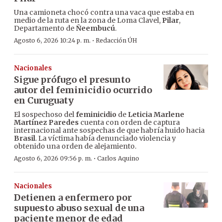
Una camioneta chocó contra una vaca que estaba en
medio de la ruta en la zona de Loma Clavel,
Pilar
,
Departamento de
Ñeembucú
.
·
Agosto 6, 2026 10:24 p. m.
Redacción ÚH
Nacionales
Sigue prófugo el presunto
autor del feminicidio ocurrido
en Curuguaty
El sospechoso del
feminicidio
de
Leticia Marlene
Martínez Paredes
cuenta con orden de captura
internacional ante sospechas de que habría huido hacia
Brasil
. La víctima había denunciado violencia y
obtenido una orden de alejamiento.
·
Agosto 6, 2026 09:56 p. m.
Carlos Aquino
Nacionales
Detienen a enfermero por
supuesto abuso sexual de una
paciente menor de edad