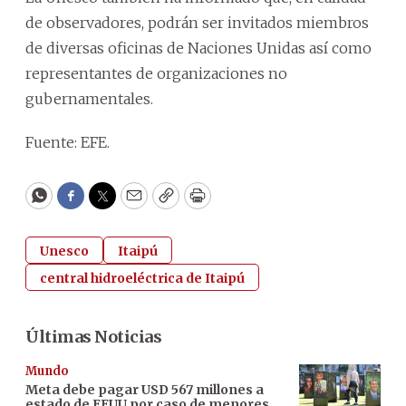
de observadores, podrán ser invitados miembros
de diversas oficinas de Naciones Unidas así como
representantes de organizaciones no
gubernamentales.
Fuente: EFE.
WhatsApp
Facebook
Twitter
Email
Copy
Print
Unesco
Itaipú
central hidroeléctrica de Itaipú
Últimas Noticias
Mundo
Meta debe pagar USD 567 millones a
estado de EEUU por caso de menores