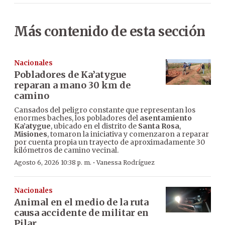
Más contenido de esta sección
Nacionales
Pobladores de Ka’atygue
reparan a mano 30 km de
camino
Cansados del peligro constante que representan los
enormes baches, los pobladores del
asentamiento
Ka’atygue
, ubicado en el distrito de
Santa Rosa
,
Misiones
, tomaron la iniciativa y comenzaron a reparar
por cuenta propia un trayecto de aproximadamente 30
kilómetros de camino vecinal.
·
Agosto 6, 2026 10:38 p. m.
Vanessa Rodríguez
Nacionales
Animal en el medio de la ruta
causa accidente de militar en
Pilar