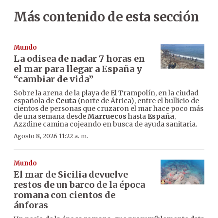
Más contenido de esta sección
Mundo
La odisea de nadar 7 horas en
el mar para llegar a España y
“cambiar de vida”
Sobre la arena de la playa de El Trampolín, en la ciudad
española de
Ceuta
(norte de África), entre el bullicio de
cientos de personas que cruzaron el mar hace poco más
de una semana desde
Marruecos
hasta
España
,
Azzdine camina cojeando en busca de ayuda sanitaria.
Agosto 8, 2026 11:22 a. m.
Mundo
El mar de Sicilia devuelve
restos de un barco de la época
romana con cientos de
ánforas