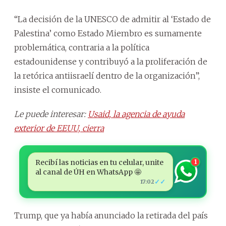
“La decisión de la UNESCO de admitir al ‘Estado de
Palestina’ como Estado Miembro es sumamente
problemática, contraria a la política
estadounidense y contribuyó a la proliferación de
la retórica antiisraelí dentro de la organización”,
insiste el comunicado.
Le puede interesar:
Usaid, la agencia de ayuda
exterior de EEUU, cierra
Recibí las noticias en tu celular, unite
1
al canal de ÚH en WhatsApp 🤩
✓✓
17:02
Trump, que ya había anunciado la retirada del país