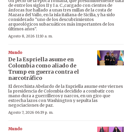
Un pecio de la época romana, que presumiblemente data
de entre los siglos II y I a. C.,cargado con cientos de
ánforas fue hallado a unas tres millas de la costa de
Mazara del Vallo, en la isla italiana de Sicilia, y ha sido
considerado “uno de los descubrimientos
arqueológicos subacuáticos más importantes de los
últimos años”.
Agosto 8, 2026 11:10 a. m.
Mundo
De la Espriella asume en
Colombia como aliado de
Trump en guerra contra el
narcotráfico
El derechista Abelardo de la Espriella asume este viernes
la presidencia de Colombia decidido a combatir con
mano dura a guerrilleros y narcos, en un giro que
estrecha lazos con Washington y sepulta las
negociaciones de paz.
Agosto 7, 2026 06:19 p. m.
Mundo