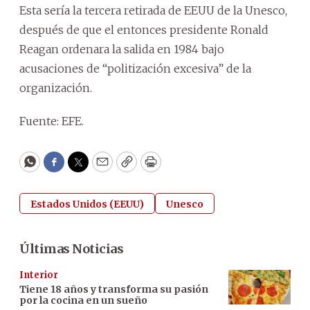
Esta sería la tercera retirada de EEUU de la Unesco,
después de que el entonces presidente Ronald
Reagan ordenara la salida en 1984 bajo
acusaciones de “politización excesiva” de la
organización.
Fuente: EFE.
WhatsApp
Facebook
Twitter
Email
Copy
Print
Estados Unidos (EEUU)
Unesco
Últimas Noticias
Interior
Tiene 18 años y transforma su pasión
por la cocina en un sueño