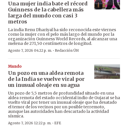
Una mujer india bate el récord
Guinness de la cabellera más
larga del mundo con casi 3
metros
La india Renu Dhariyal ha sido reconocida este viernes
como la mujer con el pelo más largo del mundo por la
organización Guinness World Records, al alcanzar una
melena de 271,50 centímetros de longitud.
·
Agosto 7, 2026 04:22 p. m.
Redacción ÚH
Mundo
Un pozo en una aldea remota
de la India se vuelve viral por
un inusual oleaje en su agua
Un pozo de 5,5 metros de profundidad situado en una
aldea remota del estado occidental indio de Gujarat se ha
vuelto viral por tener un inusual oleaje que ha desatado
el temor de los vecinos por un posible terremoto,
aunque las autoridades han descartado la actividad
sísmica.
·
Agosto 7, 2026 12:22 p. m.
EFE