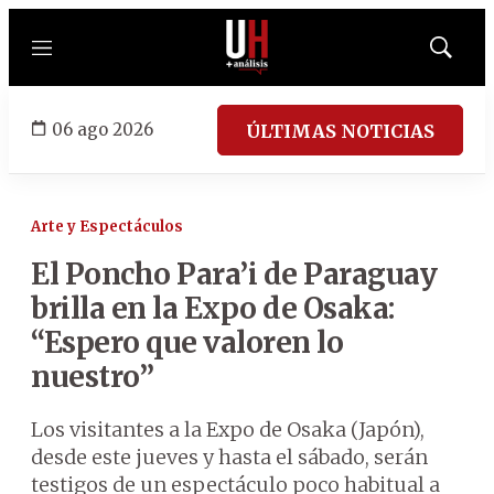
Menú
Mostrar
búsqued
06 ago 2026
ÚLTIMAS NOTICIAS
Arte y Espectáculos
El Poncho Para’i de Paraguay
brilla en la Expo de Osaka:
“Espero que valoren lo
nuestro”
Los visitantes a la Expo de Osaka (Japón),
desde este jueves y hasta el sábado, serán
testigos de un espectáculo poco habitual a