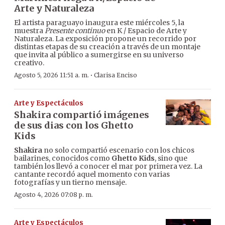
Arte y Naturaleza
El artista paraguayo inaugura este miércoles 5, la
muestra
Presente continuo
en K / Espacio de Arte y
Naturaleza. La exposición propone un recorrido por
distintas etapas de su creación a través de un montaje
que invita al público a sumergirse en su universo
creativo.
·
Agosto 5, 2026 11:51 a. m.
Clarisa Enciso
Arte y Espectáculos
Shakira compartió imágenes
de sus dias con los Ghetto
Kids
Shakira
no solo compartió escenario con los chicos
bailarines, conocidos como
Ghetto Kids
, sino que
también los llevó a conocer el mar por primera vez. La
cantante recordó aquel momento con varias
fotografías y un tierno mensaje.
Agosto 4, 2026 07:08 p. m.
Arte y Espectáculos