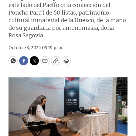
este lado del Pacífico: la confección del
Poncho Para’i de 60 listas, patrimonio
cultural inmaterial de la Unesco, de la mano
de su guardiana por antonomasia, doña
Rosa Segovia.
Octubre 3, 2025 09:19 p. m.
WhatsApp
Facebook
Twitter
Email
Copy
Print