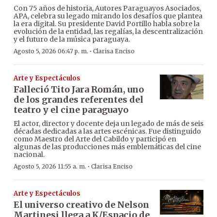
Con 75 años de historia, Autores Paraguayos Asociados,
APA, celebra su legado mirando los desafíos que plantea
la era digital. Su presidente David Portillo habla sobre la
evolución de la entidad, las regalías, la descentralización
y el futuro de la música paraguaya.
·
Agosto 5, 2026 06:47 p. m.
Clarisa Enciso
Arte y Espectáculos
Falleció Tito Jara Román, uno
de los grandes referentes del
teatro y el cine paraguayo
El actor, director y docente deja un legado de más de seis
décadas dedicadas a las artes escénicas. Fue distinguido
como Maestro del Arte del Cabildo y participó en
algunas de las producciones más emblemáticas del cine
nacional.
·
Agosto 5, 2026 11:55 a. m.
Clarisa Enciso
Arte y Espectáculos
El universo creativo de Nelson
Martinesi llega a K/Espacio de