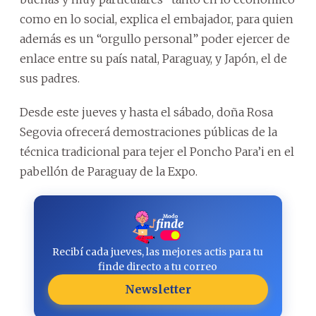
como en lo social, explica el embajador, para quien
además es un “orgullo personal” poder ejercer de
enlace entre su país natal, Paraguay, y Japón, el de
sus padres.
Desde este jueves y hasta el sábado, doña Rosa
Segovia ofrecerá demostraciones públicas de la
técnica tradicional para tejer el Poncho Para’i en el
pabellón de Paraguay de la Expo.
Recibí cada jueves, las mejores actis para tu
finde directo a tu correo
Newsletter