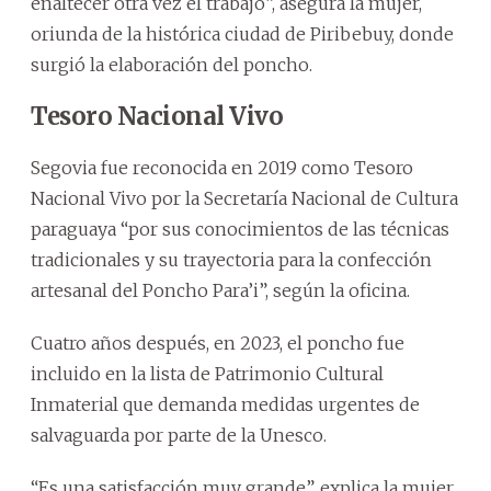
enaltecer otra vez el trabajo”, asegura la mujer,
oriunda de la histórica ciudad de Piribebuy, donde
surgió la elaboración del poncho.
Tesoro Nacional Vivo
Segovia fue reconocida en 2019 como Tesoro
Nacional Vivo por la Secretaría Nacional de Cultura
paraguaya “por sus conocimientos de las técnicas
tradicionales y su trayectoria para la confección
artesanal del Poncho Para’i”, según la oficina.
Cuatro años después, en 2023, el poncho fue
incluido en la lista de Patrimonio Cultural
Inmaterial que demanda medidas urgentes de
salvaguarda por parte de la Unesco.
“Es una satisfacción muy grande”, explica la mujer