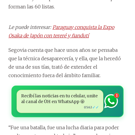
forman las 60 listas.
Le puede interesar:
Paraguay conquista la Expo
Osaka de Japón con tereré y ñandutí
Segovia cuenta que hace unos años se pensaba
que la técnica desaparecería, y ella, que la heredó
de una de sus tías, trató de extender el
conocimiento fuera del ámbito familiar.
Recibí las noticias en tu celular, unite
1
al canal de ÚH en WhatsApp 🤩
✓✓
05:43
“Fue una batalla, fue una lucha diaria para poder