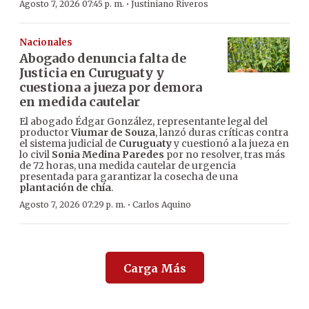
·
Agosto 7, 2026 07:45 p. m.
Justiniano Riveros
Nacionales
Abogado denuncia falta de
Justicia en Curuguaty y
cuestiona a jueza por demora
en medida cautelar
El abogado Édgar González, representante legal del
productor
Viumar de Souza
, lanzó duras críticas contra
el sistema judicial de
Curuguaty
y cuestionó a la jueza en
lo civil
Sonia Medina Paredes
por no resolver, tras más
de 72 horas, una medida cautelar de urgencia
presentada para garantizar la cosecha de una
plantación de chía
.
·
Agosto 7, 2026 07:29 p. m.
Carlos Aquino
Carga Más