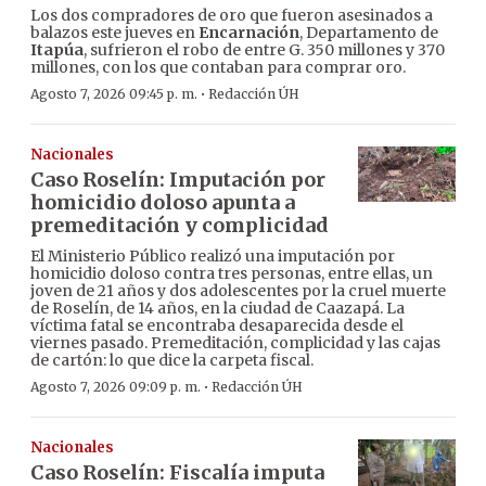
Los dos compradores de oro que fueron asesinados a
balazos este jueves en
Encarnación
, Departamento de
Itapúa
, sufrieron el robo de entre G. 350 millones y 370
millones, con los que contaban para comprar oro.
·
Agosto 7, 2026 09:45 p. m.
Redacción ÚH
Nacionales
Caso Roselín: Imputación por
homicidio doloso apunta a
premeditación y complicidad
El Ministerio Público realizó una imputación por
homicidio doloso contra tres personas, entre ellas, un
joven de 21 años y dos adolescentes por la cruel muerte
de Roselín, de 14 años, en la ciudad de Caazapá. La
víctima fatal se encontraba desaparecida desde el
viernes pasado. Premeditación, complicidad y las cajas
de cartón: lo que dice la carpeta fiscal.
·
Agosto 7, 2026 09:09 p. m.
Redacción ÚH
Nacionales
Caso Roselín: Fiscalía imputa