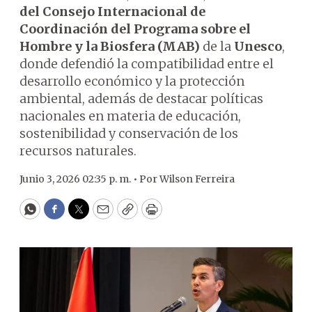
del Consejo Internacional de
Coordinación del Programa sobre el
Hombre y la Biosfera (MAB)
de la
Unesco
,
donde defendió la compatibilidad entre el
desarrollo económico y la protección
ambiental, además de destacar políticas
nacionales en materia de educación,
sostenibilidad y conservación de los
recursos naturales.
Junio 3, 2026 02:35 p. m. •
Por
Wilson Ferreira
WhatsApp
Facebook
Twitter
Email
Copy
Print