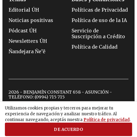
Editorial ÚH
Políticas de Privacidad
Noticias positivas
Política de uso de la IA
Pódcast ÚH
Servicio de
Suscripción a Crédito
Newsletters ÚH
Política de Calidad
Ñandejara Ñe’ẽ
2026 - BENJAMÍN CONSTANT 658 - ASUNCIÓN -
TELÉFONO:
(0994) 715 715
Utilizamos cookies propias y terceros para mejorar tu
experiencia de navegación y analizar nuestro tráfico. Al
twitter
instagram
facebook
tiktok
youtube
spotify
continuar navegando, aceptás nuestra
Política de privacidad
.
DE ACUERDO