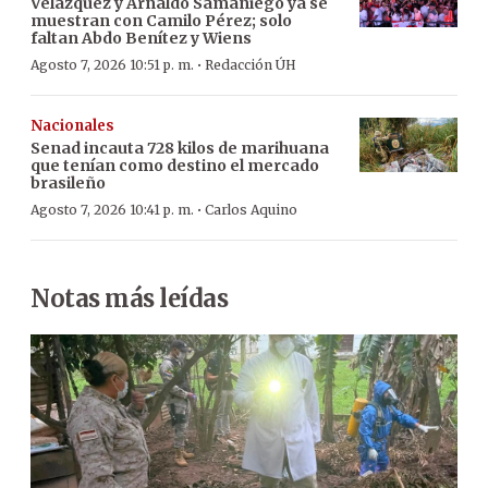
Velázquez y Arnaldo Samaniego ya se
muestran con Camilo Pérez; solo
faltan Abdo Benítez y Wiens
·
Agosto 7, 2026 10:51 p. m.
Redacción ÚH
Nacionales
Senad incauta 728 kilos de marihuana
que tenían como destino el mercado
brasileño
·
Agosto 7, 2026 10:41 p. m.
Carlos Aquino
Notas más leídas