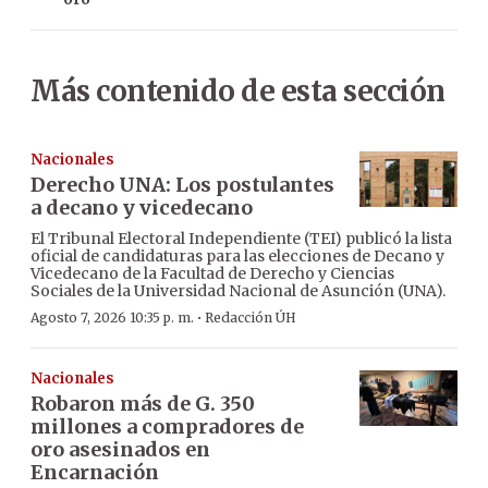
Más contenido de esta sección
Nacionales
Derecho UNA: Los postulantes
a decano y vicedecano
El Tribunal Electoral Independiente (TEI) publicó la lista
oficial de candidaturas para las elecciones de Decano y
Vicedecano de la Facultad de Derecho y Ciencias
Sociales de la Universidad Nacional de Asunción (UNA).
·
Agosto 7, 2026 10:35 p. m.
Redacción ÚH
Nacionales
Robaron más de G. 350
millones a compradores de
oro asesinados en
Encarnación