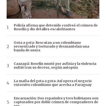
Policía afirma que detenido confesó el crimen de
Roselín y dio detalles escalofriantes
Gota a gota: Rescatan a un colombiano
secuestrado y torturado y desmantelan una
banda de usura
Caazapá: Roselín murió por asfixia y la violencia
sufrió tras su deceso, según autopsia
La mafia del gota a gota: Así opera el negocio
extorsivo colombiano que acecha a Paraguay
Encarnación: Dos españoles y tres bolivianos son
capturados por doble crimen de compradores de
oro