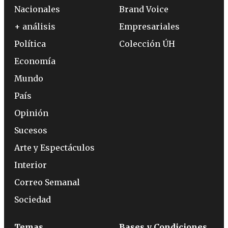
Nacionales
Brand Voice
+ análisis
Empresariales
Política
Colección ÚH
Economía
Mundo
País
Opinión
Sucesos
Arte y Espectáculos
Interior
Correo Semanal
Sociedad
Temas
Bases y Condiciones