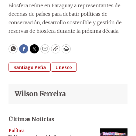
Biosfera reúne en Paraguay a representantes de
decenas de países para debatir políticas de
conservación, desarrollo sostenible y gestión de
reservas de biosfera durante la próxima década.
WhatsApp
Facebook
Twitter
Email
Copy
Print
Santiago Peña
Unesco
Wilson Ferreira
Últimas Noticias
Política