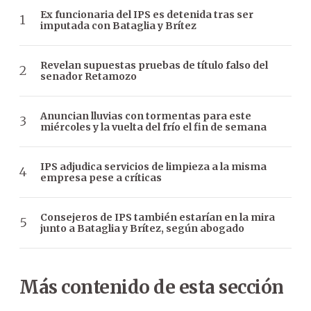
Ex funcionaria del IPS es detenida tras ser
imputada con Bataglia y Brítez
Revelan supuestas pruebas de título falso del
senador Retamozo
Anuncian lluvias con tormentas para este
miércoles y la vuelta del frío el fin de semana
IPS adjudica servicios de limpieza a la misma
empresa pese a críticas
Consejeros de IPS también estarían en la mira
junto a Bataglia y Brítez, según abogado
Más contenido de esta sección