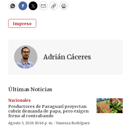
WhatsApp
Facebook
Twitter
Email
Copy
Print
Impreso
Adrián Cáceres
Últimas Noticias
Nacionales
Productores de Paraguarí proyectan
cubrir demanda de papa, pero exigen
freno al contrabando
·
Agosto 5, 2026 10:46 p. m.
Vanessa Rodríguez