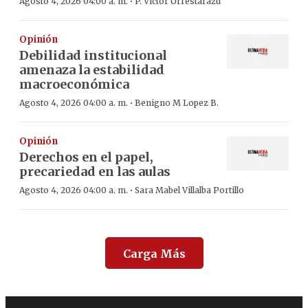
·
Agosto 4, 2026 04:00 a. m.
P. Víctor Urrestarazu
Opinión
Debilidad institucional
amenaza la estabilidad
macroeconómica
·
Agosto 4, 2026 04:00 a. m.
Benigno M Lopez B.
Opinión
Derechos en el papel,
precariedad en las aulas
·
Agosto 4, 2026 04:00 a. m.
Sara Mabel Villalba Portillo
Carga Más