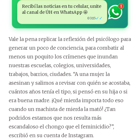
Recibí las noticias en tu celular, unite
1
al canal de ÚH en WhatsApp 🤩
✓✓
03:15
Vale la pena replicar la reflexión del psicólogo para
generar un poco de conciencia, para combatir al
menos un poquito los crímenes que inundan
nuestras escuelas, colegios, universidades,
trabajos, barrios, ciudades. “A una mujer la
asesinan y salimos a revisar con quién se acostaba,
cuántos años tenía el tipo, si pensó en su hija o si
era buena madre. ¡Qué mierda importa todo eso
cuando un machista de mierda la mató! ¿Tan
podridos estamos que nos resulta más
escandaloso el chongo que el feminicidio?”,
escribió en su cuenta de Instagram.