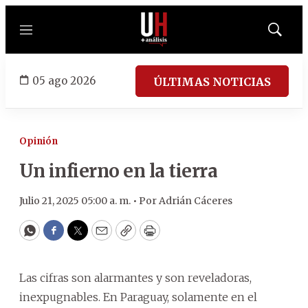
Menú
Mostrar
búsqued
05 ago 2026
ÚLTIMAS NOTICIAS
Opinión
Un infierno en la tierra
Julio 21, 2025 05:00 a. m. •
Por
Adrián Cáceres
WhatsApp
Facebook
Twitter
Email
Copy
Print
Las cifras son alarmantes y son reveladoras,
inexpugnables. En Paraguay, solamente en el