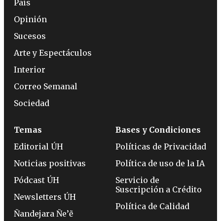
País
Opinión
Sucesos
Arte y Espectáculos
Interior
Correo Semanal
Sociedad
Temas
Bases y Condiciones
Editorial ÚH
Políticas de Privacidad
Noticias positivas
Política de uso de la IA
Pódcast ÚH
Servicio de
Suscripción a Crédito
Newsletters ÚH
Política de Calidad
Ñandejara Ñe’ẽ