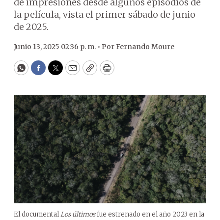
de impresiones desde algunos episodios de
la película, vista el primer sábado de junio
de 2025.
Junio 13, 2025 02:36 p. m. •
Por
Fernando Moure
WhatsApp
Facebook
Twitter
Email
Copy
Print
El documental
Los últimos
fue estrenado en el año 2023 en la