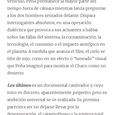
vehículo, Peña permanece la mayor parte del
tiempo fuera de cámara mientras lanza preguntas
a los dos hombres sentados delante. Dispara
interrogantes absolutos, en una operación
dialéctica que provoca a sus actuantes a hablar
sobre las fallas del sistema, la contaminación, la
tecnología, el consumo o el impacto antrópico en
el planeta. A medida que avanza el film, el cielo se
tiñe de rojo, como en un efecto o “tuneado” visual
que Peña imaginó para mostrar el Chaco como un
desierto.
Los últimos
es un documental cautivador y cuyo
tono es discreto, aparentemente pequeño, pero su
ambición universal se ve realizada. Su premisa
pareciera ser no dejarse llevar por la
desesperación, el catastrofismo o la tristeza total,