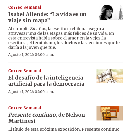
Correo Semanal
Isabel Allende: “La vida es un
viaje sin mapa”
Al cumplir 84 años, la escritora chilena asegura
atravesar una de las etapas más felices de su vida. En
esta entrevista habla sobre el amor en la vejez, la
escritura, el feminismo, los duelos y las lecciones que le
daría a la joven que fue.
Agosto 1, 2026 04:00 a. m.
Correo Semanal
El desafío de la inteligencia
artificial para la democracia
Agosto 1, 2026 04:00 a. m.
Correo Semanal
Presente continuo
, de Nelson
Martinesi
El título de esta próxima exposición, Presente continuo