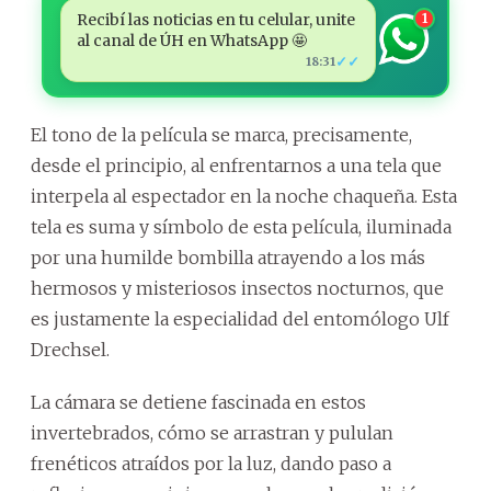
Recibí las noticias en tu celular, unite
1
al canal de ÚH en WhatsApp 🤩
✓✓
18:31
El tono de la película se marca, precisamente,
desde el principio, al enfrentarnos a una tela que
interpela al espectador en la noche chaqueña. Esta
tela es suma y símbolo de esta película, iluminada
por una humilde bombilla atrayendo a los más
hermosos y misteriosos insectos nocturnos, que
es justamente la especialidad del entomólogo Ulf
Drechsel.
La cámara se detiene fascinada en estos
invertebrados, cómo se arrastran y pululan
frenéticos atraídos por la luz, dando paso a