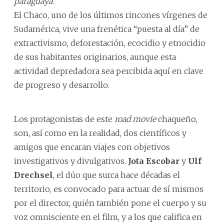
paraguaya
.
El Chaco, uno de los últimos rincones vírgenes de
Sudamérica, vive una frenética “puesta al día” de
extractivismo, deforestación, ecocidio y etnocidio
de sus habitantes originarios, aunque esta
actividad depredadora sea percibida aquí en clave
de progreso y desarrollo.
Los protagonistas de este
road movie
chaqueño,
son, así como en la realidad, dos científicos y
amigos que encaran viajes con objetivos
investigativos y divulgativos.
Jota Escobar
y
Ulf
Drechsel
, el dúo que surca hace décadas el
territorio, es convocado para actuar de sí mismos
por el director, quién también pone el cuerpo y su
voz omnisciente en el film, y a los que califica en