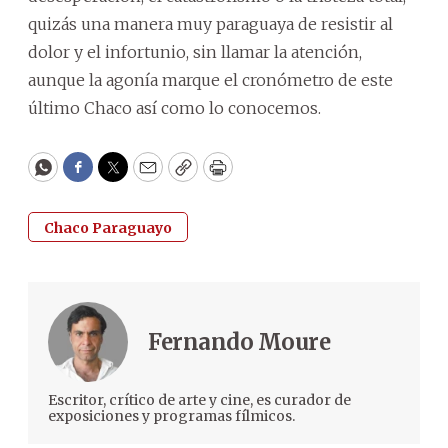
quizás una manera muy paraguaya de resistir al
dolor y el infortunio, sin llamar la atención,
aunque la agonía marque el cronómetro de este
último Chaco así como lo conocemos.
WhatsApp
Facebook
Twitter
Email
Copy
Print
Chaco Paraguayo
Fernando Moure
Escritor, crítico de arte y cine, es curador de
exposiciones y programas fílmicos.