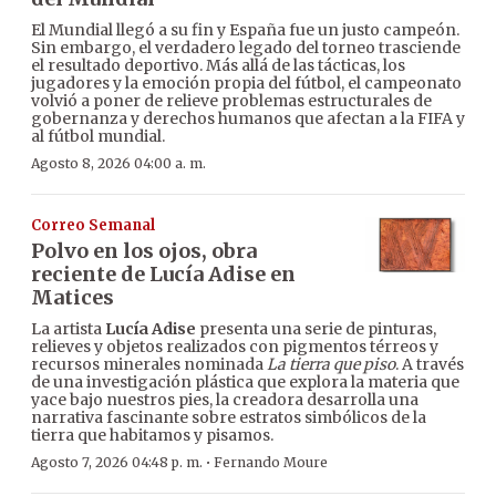
El Mundial llegó a su fin y España fue un justo campeón.
Sin embargo, el verdadero legado del torneo trasciende
el resultado deportivo. Más allá de las tácticas, los
jugadores y la emoción propia del fútbol, el campeonato
volvió a poner de relieve problemas estructurales de
gobernanza y derechos humanos que afectan a la FIFA y
al fútbol mundial.
Agosto 8, 2026 04:00 a. m.
Correo Semanal
Polvo en los ojos, obra
reciente de Lucía Adise en
Matices
La artista
Lucía Adise
presenta una serie de pinturas,
relieves y objetos realizados con pigmentos térreos y
recursos minerales nominada
La tierra que piso
. A través
de una investigación plástica que explora la materia que
yace bajo nuestros pies, la creadora desarrolla una
narrativa fascinante sobre estratos simbólicos de la
tierra que habitamos y pisamos.
·
Agosto 7, 2026 04:48 p. m.
Fernando Moure