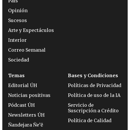
País
Opinión
Sucesos
Arte y Espectáculos
Interior
Correo Semanal
Sociedad
Temas
Bases y Condiciones
Editorial ÚH
Políticas de Privacidad
Noticias positivas
Política de uso de la IA
Pódcast ÚH
Servicio de
Suscripción a Crédito
Newsletters ÚH
Política de Calidad
Ñandejara Ñe’ẽ