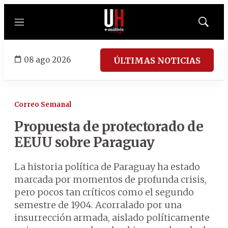
Menú
Mostrar
búsqued
08 ago 2026
ÚLTIMAS NOTICIAS
Correo Semanal
Propuesta de protectorado de
EEUU sobre Paraguay
La historia política de Paraguay ha estado
marcada por momentos de profunda crisis,
pero pocos tan críticos como el segundo
semestre de 1904. Acorralado por una
insurrección armada, aislado políticamente