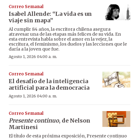
Correo Semanal
Isabel Allende: “La vida es un
viaje sin mapa”
Al cumplir 84 años, la escritora chilena asegura
atravesar una de las etapas más felices de su vida. En
esta entrevista habla sobre el amor en la vejez, la
escritura, el feminismo, los duelos y las lecciones que le
daría a la joven que fue.
Agosto 1, 2026 04:00 a. m.
Correo Semanal
El desafío de la inteligencia
artificial para la democracia
Agosto 1, 2026 04:00 a. m.
Correo Semanal
Presente continuo
, de Nelson
Martinesi
El título de esta próxima exposición, Presente continuo