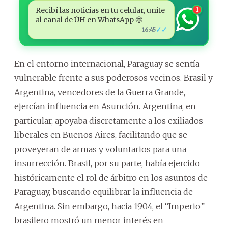
Recibí las noticias en tu celular, unite
1
al canal de ÚH en WhatsApp 🤩
✓✓
16:45
En el entorno internacional, Paraguay se sentía
vulnerable frente a sus poderosos vecinos. Brasil y
Argentina, vencedores de la Guerra Grande,
ejercían influencia en Asunción. Argentina, en
particular, apoyaba discretamente a los exiliados
liberales en Buenos Aires, facilitando que se
proveyeran de armas y voluntarios para una
insurrección. Brasil, por su parte, había ejercido
históricamente el rol de árbitro en los asuntos de
Paraguay, buscando equilibrar la influencia de
Argentina. Sin embargo, hacia 1904, el “Imperio”
brasilero mostró un menor interés en