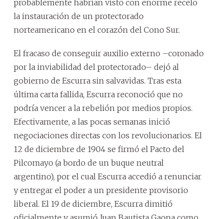
probablemente habrían visto con enorme recelo
la instauración de un protectorado
norteamericano en el corazón del Cono Sur.
El fracaso de conseguir auxilio externo –coronado
por la inviabilidad del protectorado– dejó al
gobierno de Escurra sin salvavidas. Tras esta
última carta fallida, Escurra reconoció que no
podría vencer a la rebelión por medios propios.
Efectivamente, a las pocas semanas inició
negociaciones directas con los revolucionarios. El
12 de diciembre de 1904 se firmó el Pacto del
Pilcomayo (a bordo de un buque neutral
argentino), por el cual Escurra accedió a renunciar
y entregar el poder a un presidente provisorio
liberal. El 19 de diciembre, Escurra dimitió
oficialmente y asumió Juan Bautista Gaona como