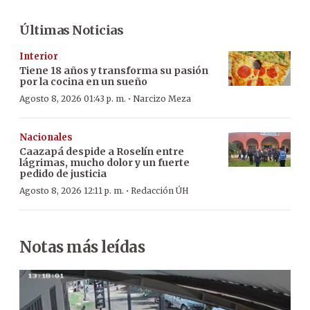
Últimas Noticias
Interior
Tiene 18 años y transforma su pasión
por la cocina en un sueño
·
Agosto 8, 2026 01:43 p. m.
Narcizo Meza
Nacionales
Caazapá despide a Roselín entre
lágrimas, mucho dolor y un fuerte
pedido de justicia
·
Agosto 8, 2026 12:11 p. m.
Redacción ÚH
Notas más leídas