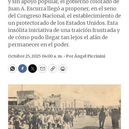
y sin apoyo popular, el gobierno colorado de
Juan A. Escurra llegó a proponer, en el seno
del Congreso Nacional, el establecimiento de
un protectorado de los Estados Unidos. Esta
insólita iniciativa de una traición frustrada y
de cómo pudo llegar tan lejos el afán de
permanecer en el poder.
Octubre 25, 2025 04:00 a. m. •
Por
Ángel Piccinini
WhatsApp
Facebook
Twitter
Email
Copy
Print