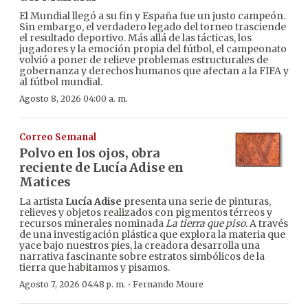
El Mundial llegó a su fin y España fue un justo campeón.
Sin embargo, el verdadero legado del torneo trasciende
el resultado deportivo. Más allá de las tácticas, los
jugadores y la emoción propia del fútbol, el campeonato
volvió a poner de relieve problemas estructurales de
gobernanza y derechos humanos que afectan a la FIFA y
al fútbol mundial.
Agosto 8, 2026 04:00 a. m.
Correo Semanal
Polvo en los ojos, obra
reciente de Lucía Adise en
Matices
La artista
Lucía Adise
presenta una serie de pinturas,
relieves y objetos realizados con pigmentos térreos y
recursos minerales nominada
La tierra que piso
. A través
de una investigación plástica que explora la materia que
yace bajo nuestros pies, la creadora desarrolla una
narrativa fascinante sobre estratos simbólicos de la
tierra que habitamos y pisamos.
·
Agosto 7, 2026 04:48 p. m.
Fernando Moure