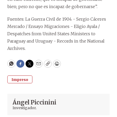
bien; pero no que es incapaz de gobernarse”.
Fuentes: La Guerra Civil de 1904 - Sergio Cáceres
Mercado / Ensayo Migraciones - Eligio Ayala /
Despatches from United States Ministers to
Paraguay and Uruguay - Records in the National
Archives.
WhatsApp
Facebook
Twitter
Email
Copy
Print
Impreso
Ángel Piccinini
Investigador.