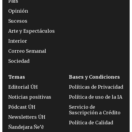
País
Opinión
Sucesos
Arte y Espectáculos
Interior
Correo Semanal
Sociedad
Temas
Bases y Condiciones
Editorial ÚH
Políticas de Privacidad
Noticias positivas
Política de uso de la IA
Pódcast ÚH
Servicio de
Suscripción a Crédito
Newsletters ÚH
Política de Calidad
Ñandejara Ñe’ẽ