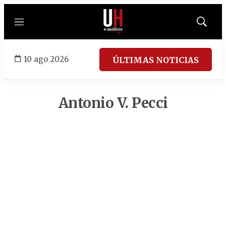
Menú
Mostrar
búsqued
10 ago 2026
ÚLTIMAS NOTICIAS
Antonio V. Pecci