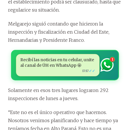
el establecimiento podrá ser clausurado, hasta que
regularice su situación.
Melgarejo siguió contando que hicieron la
inspección y fiscalización en Ciudad del Este,
Hernandarias y Presidente Franco.
Recibí las noticias en tu celular, unite
1
al canal de ÚH en WhatsApp 🤩
✓✓
17:17
Solamente en esos tres lugares lograron 292
inspecciones de lunes a jueves.
“Este no es el único operativo que hacemos.
Nosotros venimos planificando y hace tiempo ya
teníamos fecha en Alto Paraná. Esto no es una