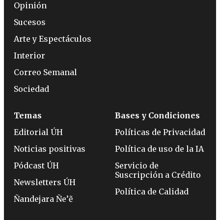
Opinión
Sucesos
Arte y Espectáculos
Interior
Correo Semanal
Sociedad
Temas
Bases y Condiciones
Editorial ÚH
Políticas de Privacidad
Noticias positivas
Política de uso de la IA
Pódcast ÚH
Servicio de
Suscripción a Crédito
Newsletters ÚH
Política de Calidad
Ñandejara Ñe’ẽ