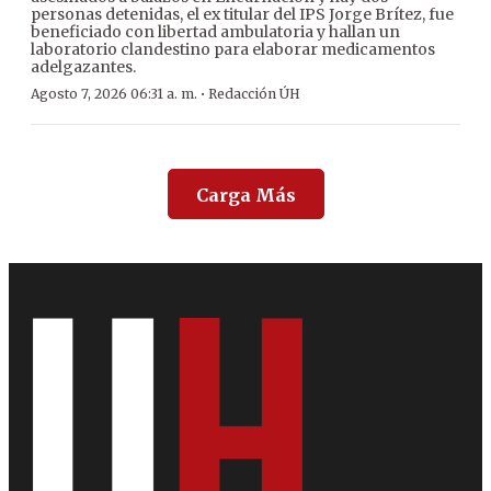
personas detenidas, el ex titular del IPS Jorge Brítez, fue
beneficiado con libertad ambulatoria y hallan un
laboratorio clandestino para elaborar medicamentos
adelgazantes.
·
Agosto 7, 2026 06:31 a. m.
Redacción ÚH
Carga Más