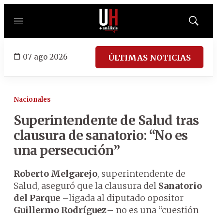
Menú
Mostrar
búsqued
07 ago 2026
ÚLTIMAS NOTICIAS
Nacionales
Superintendente de Salud tras
clausura de sanatorio: “No es
una persecución”
Roberto Melgarejo
, superintendente de
Salud, aseguró que la clausura del
Sanatorio
del Parque
–ligada al diputado opositor
Guillermo Rodríguez
– no es una “cuestión