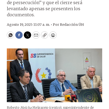
de persecución” y que el cierre será
levantado apenas se presenten los
documentos.
Agosto 19, 2025 11:07 a. m. •
Por
Redacción ÚH
WhatsApp
Facebook
Twitter
Email
Copy
Print
Roberto
Melcha
Melgarejo (centro), superintendente de