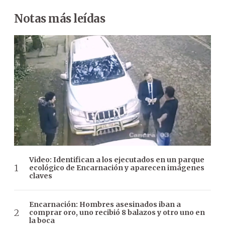
Notas más leídas
Video: Identifican a los ejecutados en un parque
ecológico de Encarnación y aparecen imágenes
claves
Encarnación: Hombres asesinados iban a
comprar oro, uno recibió 8 balazos y otro uno en
la boca