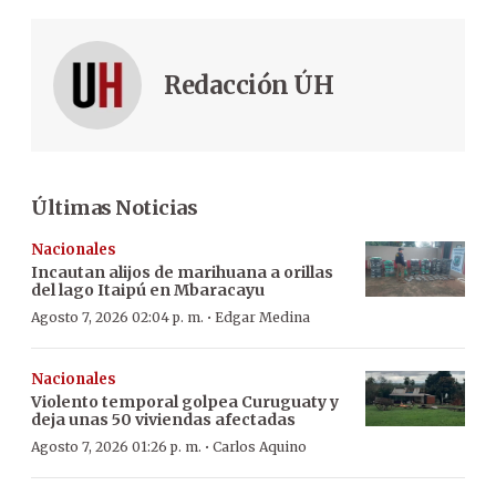
Redacción ÚH
Últimas Noticias
Nacionales
Incautan alijos de marihuana a orillas
del lago Itaipú en Mbaracayu
·
Agosto 7, 2026 02:04 p. m.
Edgar Medina
Nacionales
Violento temporal golpea Curuguaty y
deja unas 50 viviendas afectadas
·
Agosto 7, 2026 01:26 p. m.
Carlos Aquino