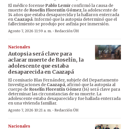
El médico forense
Pablo Lemir
confirmó la causa de
muerte de
Roselín Florentín Gómez
, la adolescente de
14 años que estaba desaparecida y la hallaron enterrada
en
Caazapá
. Informó que la autopsia determinó que el
fallecimiento se produjo por asfixia por inmersión.
·
Agosto 7, 2026 11:59 a. m.
Redacción ÚH
Nacionales
Autopsia será clave para
aclarar muerte de Roselín, la
adolescente que estaba
desaparecida en Caazapá
El comisario Blas Fernández, subjefe del Departamento
Investigaciones de
Caazapá
, afirmó que la autopsia al
cuerpo de
Roselín Florentín Gómez
(14) será clave para
determinar las circunstancias de su muerte. La
adolescente estaba desaparecida y fue hallada enterrada
en una vivienda familiar.
·
Agosto 7, 2026 10:21 a. m.
Redacción ÚH
Nacionales