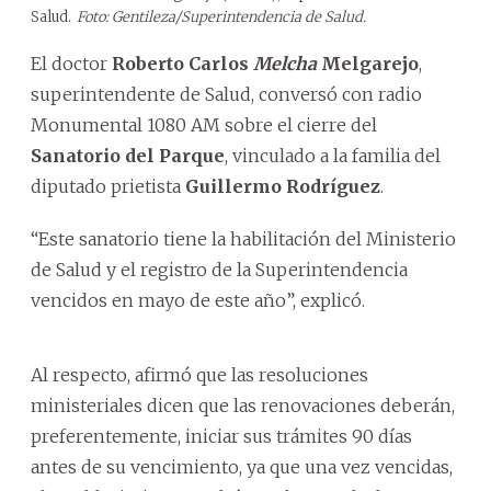
Salud.
Foto: Gentileza/Superintendencia de Salud.
El doctor
Roberto Carlos
Melcha
Melgarejo
,
superintendente de Salud, conversó con radio
Monumental 1080 AM sobre el cierre del
Sanatorio del Parque
, vinculado a la familia del
diputado prietista
Guillermo Rodríguez
.
“Este sanatorio tiene la habilitación del Ministerio
de Salud y el registro de la Superintendencia
vencidos en mayo de este año”, explicó.
Al respecto, afirmó que las resoluciones
ministeriales dicen que las renovaciones deberán,
preferentemente, iniciar sus trámites 90 días
antes de su vencimiento, ya que una vez vencidas,