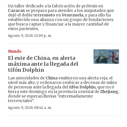
Un taller dedicado a la fabricación de prótesis en
Caracas
se prepara para atender a los amputados que
dejó el doble t
erremoto
en
Venezuela
, y para ello ha
establecido una alianza con un grupo de fundaciones
que busca captar y financiar a la mayor cantidad de
estos pacientes.
Agosto 9, 2026 12:00 p. m.
Mundo
El este de China, en alerta
máxima ante la llegada del
tifón Dolphin
Las autoridades de
China
emitieron una alerta roja, el
nivel más alto, y ordenaron reubicar a decenas de miles
de personas ante la llegada del t
ifón Dolphin
, que tocó
tierra este domingo en la provincia oriental de
Zhejiang
,
donde se esperan lluvias “extremadamente
torrenciales”.
Agosto 9, 2026 08:42 a. m.