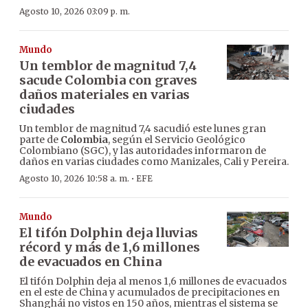
Agosto 10, 2026 03:09 p. m.
Mundo
Un temblor de magnitud 7,4
sacude Colombia con graves
daños materiales en varias
ciudades
Un temblor de magnitud 7,4 sacudió este lunes gran
parte de
Colombia
, según el Servicio Geológico
Colombiano (SGC), y las autoridades informaron de
daños en varias ciudades como Manizales, Cali y Pereira.
·
Agosto 10, 2026 10:58 a. m.
EFE
Mundo
El tifón Dolphin deja lluvias
récord y más de 1,6 millones
de evacuados en China
El tifón Dolphin deja al menos 1,6 millones de evacuados
en el este de China y acumulados de precipitaciones en
Shanghái no vistos en 150 años, mientras el sistema se