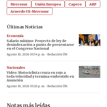
Mercosur
Unión Europea
Capeco
ARP
Acuerdo UE-Mercosur
Últimas Noticias
Economía
Salario mínimo: Proyecto de ley de
desindexación a punto de presentarse
en el Congreso Nacional
·
Agosto 10, 2026 03:54 p. m.
Redacción ÚH
Nacionales
Video: Motociclista cruza en rojo a
toda velocidad y termina embestido en
Asunción
·
Agosto 10, 2026 03:26 p. m.
Redacción ÚH
Notas más leídas