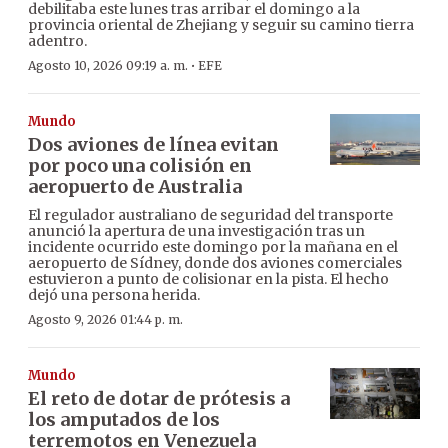
debilitaba este lunes tras arribar el domingo a la
provincia oriental de Zhejiang y seguir su camino tierra
adentro.
·
Agosto 10, 2026 09:19 a. m.
EFE
Mundo
Dos aviones de línea evitan
por poco una colisión en
aeropuerto de Australia
El regulador australiano de seguridad del transporte
anunció la apertura de una investigación tras un
incidente ocurrido este domingo por la mañana en el
aeropuerto de Sídney, donde dos aviones comerciales
estuvieron a punto de colisionar en la pista. El hecho
dejó una persona herida.
Agosto 9, 2026 01:44 p. m.
Mundo
El reto de dotar de prótesis a
los amputados de los
terremotos en Venezuela