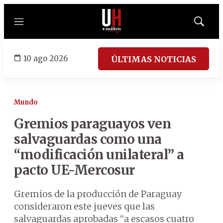
Menú
Mostrar
búsqued
10 ago 2026
ÚLTIMAS NOTICIAS
Mundo
Gremios paraguayos ven
salvaguardas como una
“modificación unilateral” a
pacto UE-Mercosur
Gremios de la producción de Paraguay
consideraron este jueves que las
salvaguardas aprobadas “a escasos cuatro