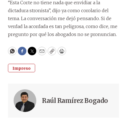
“Esta Corte no tiene nada que envidiar a la
dictadura stronista”, dijo ya como corolario del
tema. La conversación me dejó pensando. Si de
verdad la acordada es tan peligrosa, como dice, me
pregunto por qué los abogados no se pronuncian.
WhatsApp
Facebook
Twitter
Email
Copy
Print
Impreso
Raúl Ramírez Bogado