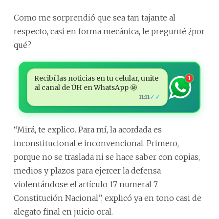
Como me sorprendió que sea tan tajante al
respecto, casi en forma mecánica, le pregunté ¿por
qué?
Recibí las noticias en tu celular, unite
1
al canal de ÚH en WhatsApp 🤩
✓✓
11:11
“Mirá, te explico. Para mí, la acordada es
inconstitucional e inconvencional. Primero,
porque no se traslada ni se hace saber con copias,
medios y plazos para ejercer la defensa
violentándose el artículo 17 numeral 7
Constitución Nacional”, explicó ya en tono casi de
alegato final en juicio oral.