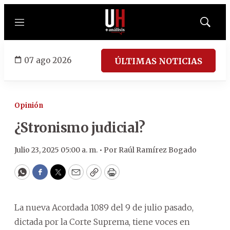
Menú
Mostrar
búsqued
07 ago 2026
ÚLTIMAS NOTICIAS
Opinión
¿Stronismo judicial?
Julio 23, 2025 05:00 a. m. •
Por
Raúl Ramírez Bogado
WhatsApp
Facebook
Twitter
Email
Copy
Print
La nueva Acordada 1089 del 9 de julio pasado,
dictada por la Corte Suprema, tiene voces en