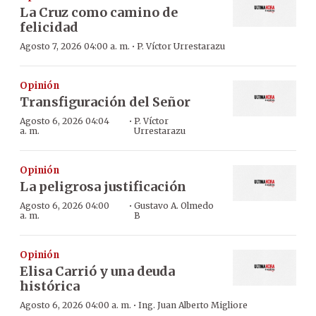
La Cruz como camino de
felicidad
·
Agosto 7, 2026 04:00 a. m.
P. Víctor Urrestarazu
Opinión
Transfiguración del Señor
·
Agosto 6, 2026 04:04
P. Víctor
a. m.
Urrestarazu
Opinión
La peligrosa justificación
·
Agosto 6, 2026 04:00
Gustavo A. Olmedo
a. m.
B
Opinión
Elisa Carrió y una deuda
histórica
·
Agosto 6, 2026 04:00 a. m.
Ing. Juan Alberto Migliore