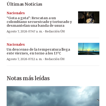
Últimas Noticias
Nacionales
“Gota a gota": Rescatan a un
colombiano secuestrado y torturado y
desmantelan una banda de usura
·
Agosto 7, 2026 07:47 a. m.
Redacción ÚH
Nacionales
Un descenso de la temperatura llega
este viernes, en torno a los 13°C
·
Agosto 7, 2026 07:12 a. m.
Redacción ÚH
Notas más leídas